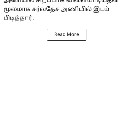
அணியில் சிறப்பாக விளையாடியதன்
மூலமாக சர்வதேச அணியில் இடம்
பிடித்தார்.
Read More