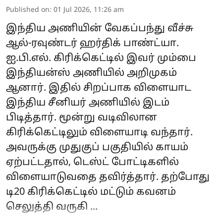
Published on
:
01 Jul 2026, 11:26 am
இந்திய அணியின் வேகப்பந்து வீச்சு
ஆல்-ரவுண்டர் ஹர்திக் பாண்ட்யா.
ஐ.பி.எல். கிரிக்கெட்டில் இவர் மும்பை
இந்தியன்ஸ் அணியில் அறிமுகம்
ஆனார். இதில் சிறப்பாக விளையாட
இந்திய சீனியர் அணியில் இடம்
பிடித்தார். மூன்று வடிவிலான
கிரிக்கெட்டிலும் விளையாடி வந்தார்.
அவருக்கு முதுகுப் பகுதியில் காயம்
ஏற்பட்டதால், டெஸ்ட் போட்டிகளில்
விளையாடுவதை தவிர்த்தார். தற்போது
டி20 கிரிக்கெட்டில் மட்டும் கவனம்
செலுத்தி வருகி ...