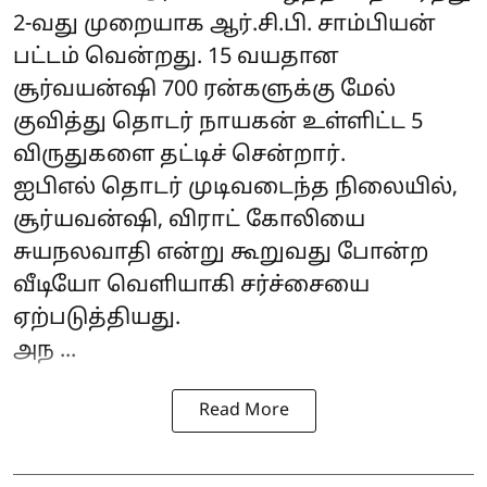
2-வது முறையாக ஆர்.சி.பி. சாம்பியன்
பட்டம் வென்றது. 15 வயதான
சூர்வயன்ஷி 700 ரன்களுக்கு மேல்
குவித்து தொடர் நாயகன் உள்ளிட்ட 5
விருதுகளை தட்டிச் சென்றார்.
ஐபிஎல் தொடர் முடிவடைந்த நிலையில்,
சூர்யவன்ஷி, விராட் கோலியை
சுயநலவாதி என்று கூறுவது போன்ற
வீடியோ வெளியாகி சர்ச்சையை
ஏற்படுத்தியது.
அந ...
Read More