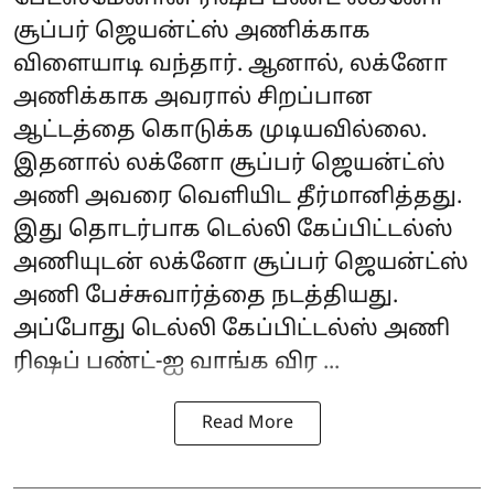
சூப்பர் ஜெயன்ட்ஸ் அணிக்காக
விளையாடி வந்தார். ஆனால், லக்னோ
அணிக்காக அவரால் சிறப்பான
ஆட்டத்தை கொடுக்க முடியவில்லை.
இதனால் லக்னோ சூப்பர் ஜெயன்ட்ஸ்
அணி அவரை வெளியிட தீர்மானித்தது.
இது தொடர்பாக டெல்லி கேப்பிட்டல்ஸ்
அணியுடன் லக்னோ சூப்பர் ஜெயன்ட்ஸ்
அணி பேச்சுவார்த்தை நடத்தியது.
அப்போது டெல்லி கேப்பிட்டல்ஸ் அணி
ரிஷப் பண்ட்-ஐ வாங்க விர ...
Read More