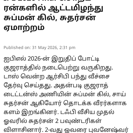
ரன்களில் ஆட்டமிழந்து
சுப்மன் கில், சுதர்சன்
ஏமாற்றம்
Published on
:
31 May 2026, 2:31 pm
ஐபிஎல் 2026-ன் இறுதிப் போட்டி
குஜராத்தில் நடைபெற்று வருகிறது.
டாஸ் வென்ற ஆர்சிபி பந்து வீச்சை
தேர்வு செய்தது. அதன்படி குஜராத்
டைட்டன்ஸ் அணியின் சுப்மன் கில், சாய்
சுதர்சன் ஆகியோர் தொடக்க வீரர்களாக
களம் இறங்கினர். டஃபி வீசிய முதல்
ஓவரில் சுதர்சன் 2 பவுண்டரிகள்
விளாசினார். 2-வது ஓவரை புவனேஷ்வர்