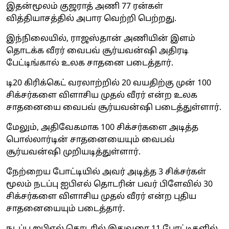
இதன்மூலம் குஜராத் அணி 77 ரன்கள்
வித்தியாசத்தில் அபார வெற்றி பெற்றது.
இந்நிலையில், ராஜஸ்தான் அணியின் இளம்
தொடக்க வீரர் வைபவ் சூர்யவன்ஷி அதிரடி
பேட்டிங்கால் உலக சாதனை படைத்தார்.
டி20 கிரிக்கெட் வரலாற்றில் 20 வயதிற்கு முன் 100
சிக்சர்களை விளாசிய முதல் வீரர் என்ற உலக
சாதனையை வைபவ் சூர்யவன்ஷி படைத்துள்ளார்.
மேலும், அதிவேகமாக 100 சிக்சர்களை அடித்த
பொல்லார்டின் சாதனையையும் வைபவ்
சூர்யவன்ஷி முறியடித்துள்ளார்.
நேற்றைய போட்டியில் அவர் அடித்த 3 சிக்சர்கள்
மூலம் நடப்பு ஐபிஎல் தொடரின் பவர் பிளேவில் 30
சிக்சர்களை விளாசிய முதல் வீரர் என்ற புதிய
சாதனையையும் படைத்தார்.
நடப்பு ஐபிஎல் தொடரில் இதுவரை 11 போட்டிகளில்