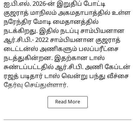
ஐ.பி.எல். 2026-ன் இறுதிப் போட்டி
குஜராத் மாநிலம் அகமதாபாத்தில் உள்ள
நரேந்திர மோடி மைதானத்தில்
நடக்கிறது. இதில் நடப்பு சாம்பியனான
ஆர்.சி.பி.- 2022 சாம்பியனான குஜராத்
டைட்டன்ஸ் அணிகளும் பலப்பரீட்சை
நடத்துகின்றன. இதற்கான டாஸ்
சுண்டப்பட்டதில் ஆர்.சி.பி. அணி கேப்டன்
ரஜத் படிதார் டாஸ் வென்று பந்து வீச்சை
தேர்வு செய்துள்ளார்.
Read More