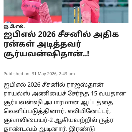
ஐ.பி.எல்.
ஐபிஎல் 2026 சீசனில் அதிக
ரன்கள் அடித்தவர்
சூர்யவன்ஷிதான்..!
Published on
:
31 May 2026, 2:43 pm
ஐபிஎல் 2026 சீசனில் ராஜஸ்தான்
ராயல்ஸ் அணியைச் சேர்ந்த 15 வயதான
சூர்யவன்ஷி அபாரமான ஆட்டத்தை
வெளிப்படுத்தினார். எலிமினேட்டர்,
குவாலிபையர்-2 ஆகியவற்றில் ருத்ர
தாண்டவம் ஆடினார். இரண்டு