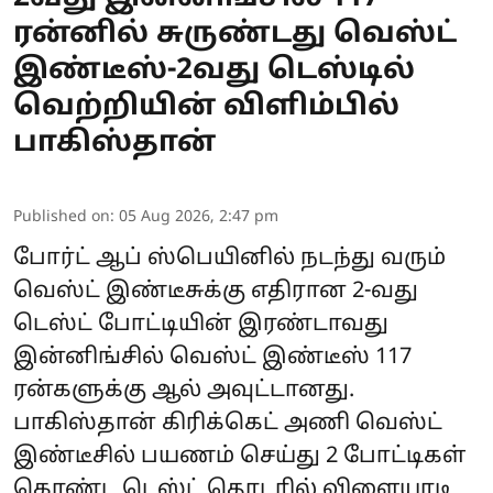
ரன்னில் சுருண்டது வெஸ்ட்
இண்டீஸ்-2வது டெஸ்டில்
வெற்றியின் விளிம்பில்
பாகிஸ்தான்
Published on
:
05 Aug 2026, 2:47 pm
போர்ட் ஆப் ஸ்பெயினில் நடந்து வரும்
வெஸ்ட் இண்டீசுக்கு எதிரான 2-வது
டெஸ்ட் போட்டியின் இரண்டாவது
இன்னிங்சில் வெஸ்ட் இண்டீஸ் 117
ரன்களுக்கு ஆல் அவுட்டானது.
பாகிஸ்தான் கிரிக்கெட் அணி வெஸ்ட்
இண்டீசில் பயணம் செய்து 2 போட்டிகள்
கொண்ட டெஸ்ட் தொடரில் விளையாடி