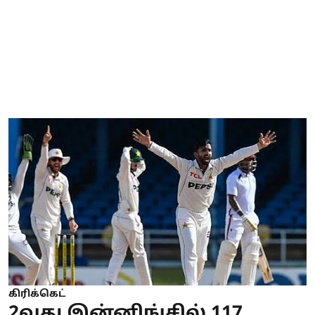
கிரிக்கெட்
2வது இன்னிங்சில் 117