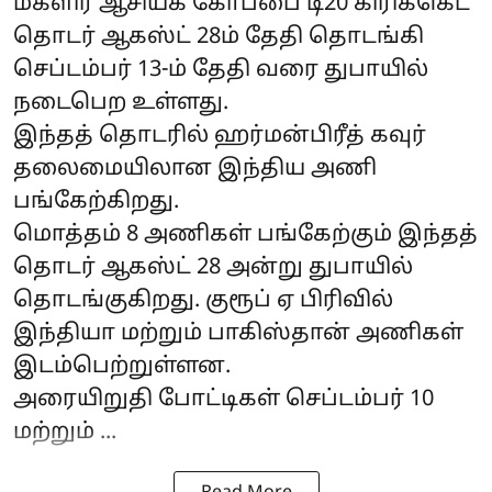
மகளிர் ஆசியக் கோப்பை டி20 கிரிக்கெட்
தொடர் ஆகஸ்ட் 28ம் தேதி தொடங்கி
செப்டம்பர் 13-ம் தேதி வரை துபாயில்
நடைபெற உள்ளது.
இந்தத் தொடரில் ஹர்மன்பிரீத் கவுர்
தலைமையிலான இந்திய அணி
பங்கேற்கிறது.
மொத்தம் 8 அணிகள் பங்கேற்கும் இந்தத்
தொடர் ஆகஸ்ட் 28 அன்று துபாயில்
தொடங்குகிறது. குரூப் ஏ பிரிவில்
இந்தியா மற்றும் பாகிஸ்தான் அணிகள்
இடம்பெற்றுள்ளன.
அரையிறுதி போட்டிகள் செப்டம்பர் 10
மற்றும் ...