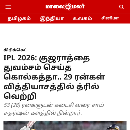
தமிழகம்
இந்தியா
உலகம்
சினிமா
கிரிக்கெட்
IPL 2026: குஜராத்தை
துவம்சம் செய்த
கொல்கத்தா.. 29 ரன்கள்
வித்தியாசத்தில் த்ரில்
வெற்றி
53 (28) ரன்களுடன் கடைசி வரை சாய்
சுதர்ஷன் களத்தில் நின்றார்.