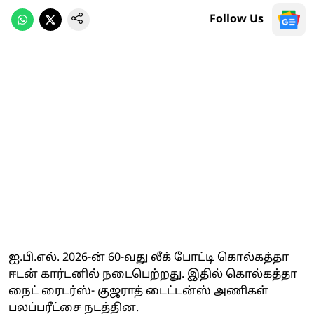
Follow Us
ஐ.பி.எல். 2026-ன் 60-வது லீக் போட்டி கொல்கத்தா
ஈடன் கார்டனில் நடைபெற்றது. இதில் கொல்கத்தா
நைட் ரைடர்ஸ்- குஜராத் டைட்டன்ஸ் அணிகள்
பலப்பரீட்சை நடத்தின.