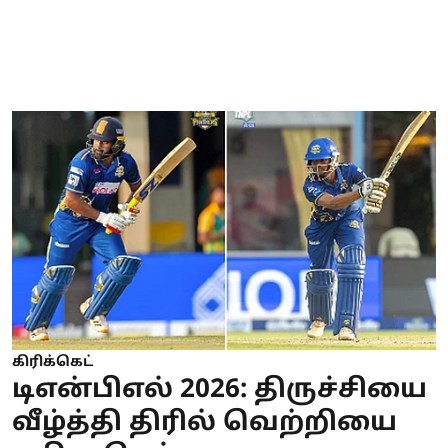
கிரிக்கெட்
டிஎன்பிஎல் 2026: திருச்சியை
வீழ்த்தி திரில் வெற்றியை