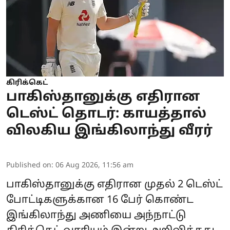
கிரிக்கெட்
பாகிஸ்தானுக்கு எதிரான
டெஸ்ட் தொடர்: காயத்தால்
விலகிய இங்கிலாந்து வீரர்
Published on
:
06 Aug 2026, 11:56 am
பாகிஸ்தானுக்கு எதிரான முதல் 2 டெஸ்ட்
போட்டிகளுக்கான 16 பேர் கொண்ட
இங்கிலாந்து அணியை அந்நாட்டு