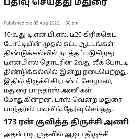
பதிவு செய்தது மதுரை
Published on
:
05 Aug 2026, 1:50 pm
10-வது டி.என்.பி.எல். டி20 கிரிக்கெட்
போட்டியின் முதல் கட்ட ஆட்டங்கள்
திண்டுக்கல்லில் நடத்தப்படுகிறது.
டிஎன்பிஎல் தொடரின் 2வது லீக் போட்டி
திண்டுக்கல்லில் இன்று நடைபெற்றது.
இதில் திருச்சி கிராண்ட் சோழாஸ்,
மதுரை பாந்தர்ஸ் அணிகள்
மோதுகின்றன. டாஸ் வென்ற மதுரை
பாந்தர்ஸ் பவுலிங் தேர்வு செய்தது.
173 ரன் குவித்த திருச்சி அணி
அதன்படி, முதலில் ஆடிய திருச்சி