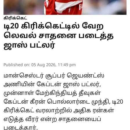
கிரிக்கெட்
டி20 கிரிக்கெட்டில் வேற
லெவல் சாதனை படைத்த
ஜாஸ் பட்லர்
Published on
:
05 Aug 2026, 11:49 pm
மான்செஸ்டர் சூப்பர் ஜெயண்ட்ஸ்
அணியின் கேப்டன் ஜாஸ் பட்லர்,
முன்னாள் மேற்கிந்தியத் தீவுகள்
கேப்டன் கீரன் பொல்லார்டை முந்தி, டி20
கிரிக்கெட் வரலாற்றில் அதிக ரன்கள்
எடுத்த வீரர் என்ற சாதனையைப்
படைத்தார்.