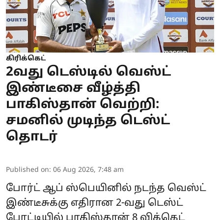
கிரிக்கெட்
2வது டெஸ்டில் வெஸ்ட்
இண்டீசை வீழ்த்தி
பாகிஸ்தான் வெற்றி:
சமனில் முடிந்த டெஸ்ட்
தொடர்
Published on
:
06 Aug 2026, 7:48 am
போர்ட் ஆப் ஸ்பெயினில் நடந்த வெஸ்ட்
இண்டீசுக்கு எதிரான 2-வது டெஸ்ட்
போட்டியில் பாகிஸ்தான் 8 விக்கெட்