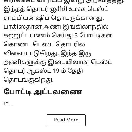
கிரிக்கெட் வாரியம் இன்று அறிவித்தது.
இந்தத் தொடர் ஐசிசி உலக டெஸ்ட்
சாம்பியன்ஷிப் தொடருக்கானது.
பாகிஸ்தான் அணி இங்கிலாந்தில்
சுற்றுப்பயணம் செய்து 3 போட்டிகள்
கொண்ட டெஸ்ட் தொடரில்
விளையாடுகிறது. இந்த இரு
அணிகளுக்கு இடையிலான டெஸ்ட்
தொடர் ஆகஸ்ட் 19-ம் தேதி
தொடங்குகிறது.
போட்டி அட்டவணை
ம ...
Read More