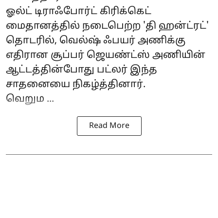
ஓல்ட் டிராஃபோர்ட் கிரிக்கெட்
மைதானத்தில் நடைபெற்ற 'தி ஹன்ட்ரட்'
தொடரில், வெல்ஷ் ஃபயர் அணிக்கு
எதிரான சூப்பர் ஜெயண்ட்ஸ் அணியின்
ஆட்டத்தின்போது பட்லர் இந்த
சாதனையை நிகழ்த்தினார்.
வெறும ...
Read More