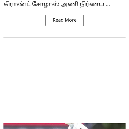
கிராண்ட் சோழாஸ் அணி நிர்ணய ...
Read More