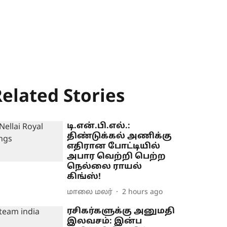
elated Stories
டி.என்.பி.எல்.:
திண்டுக்கல் அணிக்கு
எதிரான போட்டியில்
அபார வெற்றி பெற்ற
நெல்லை ராயல்
கிங்ஸ்!
மாலை மலர்
2 hours ago
ரசிகர்களுக்கு அனுமதி
இலவசம்: இன்ப