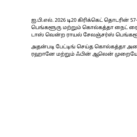
ஐ.பி.எல். 2026 டி20 கிரிக்கெட் தொடரின்
பெங்களூரு மற்றும் கொல்கத்தா நைட் ரை
டாஸ் வென்ற ராயல் சேலஞ்சர்ஸ் பெங்களூர
அதன்படி பேட்டிங் செய்த கொல்கத்தா அண
ரஹானே மற்றும் ஃபின் ஆலென் முறையே 19