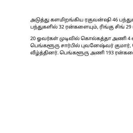
அடுத்து களமிறங்கிய ரகுவன்ஷி 46 பந்துக
பந்துகளில் 32 ரன்களையும், ரிங்கு சிங் 2
20 ஓவர்கள் முடிவில் கொல்கத்தா அணி 4 வ
பெங்களூரு சார்பில் புவனேஷ்வர் குமார், ஹ
வீழ்த்தினர். பெங்களூரு அணி 193 ரன்