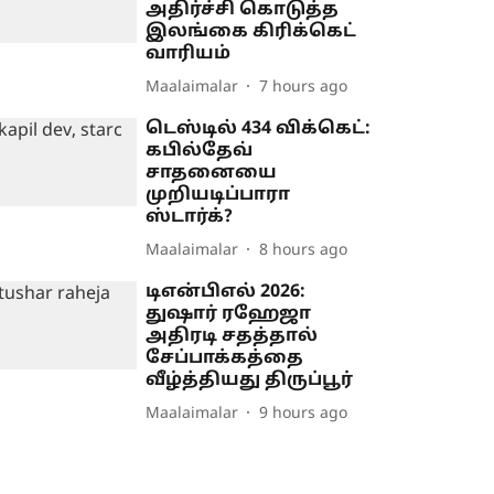
அதிர்ச்சி கொடுத்த
இலங்கை கிரிக்கெட்
வாரியம்
Maalaimalar
7 hours ago
டெஸ்டில் 434 விக்கெட்:
கபில்தேவ்
சாதனையை
முறியடிப்பாரா
ஸ்டார்க்?
Maalaimalar
8 hours ago
டிஎன்பிஎல் 2026:
துஷார் ரஹேஜா
அதிரடி சதத்தால்
சேப்பாக்கத்தை
வீழ்த்தியது திருப்பூர்
Maalaimalar
9 hours ago