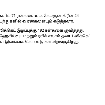
ளில் 71 ரன்களையும், கேமரூன் கிரீன் 24
9 பந்துகளில் 49 ரன்களையும் எடுத்தனர்.
ிக்கெட் இழப்புக்கு 192 ரன்களை குவித்தது.
ேசில்வுட் மற்றும் ரசிக் சலாம் தலா 1 விக்கெட்
களை இலக்காக கொண்டு களமிறங்குகிறது.