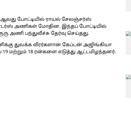
 57-ஆவது போட்டியில் ராயல் சேலஞ்சர்ஸ்
டர்ஸ் அணிகள் மோதின. இந்தப் போட்டியில்
ு அணி பந்துவீச்சு தேர்வு செய்தது.
ிக்கு துவக்க வீரர்களான கேப்டன் அஜிங்கியா
 மற்றும் 18 ரன்களை எடுத்து ஆட்டமிழந்தனர்.