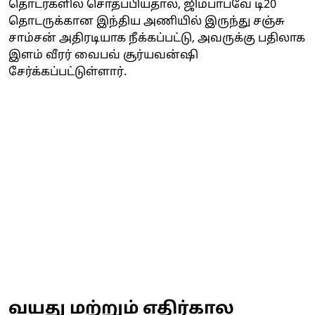
தொடர்களில் சொதப்பியதால், ஜிம்பாப்வே டி20
தொடருக்கான இந்திய அணியில் இருந்து சஞ்சு
சாம்சன் அதிரடியாக நீக்கப்பட்டு, அவருக்கு பதிலாக
இளம் வீரர் வைபவ் சூர்யவன்ஷி
சேர்க்கப்பட்டுள்ளார்.
வயது மற்றும் எதிர்கால