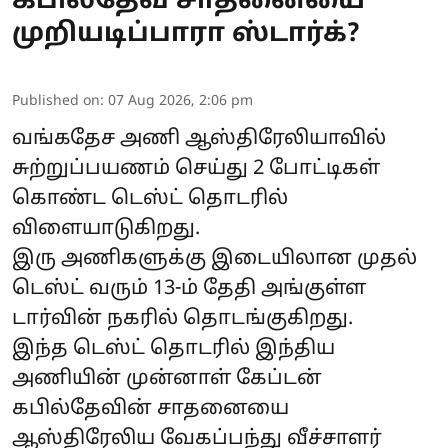
கபில்தேவ் சாதனையை
முறியடிப்பாரா ஸ்டார்க்?
Published on
:
07 Aug 2026, 2:06 pm
வங்கதேச அணி ஆஸ்திரேலியாவில்
சுற்றுப்பயணம் செய்து 2 போட்டிகள்
கொண்ட டெஸ்ட் தொடரில்
விளையாடுகிறது.
இரு அணிகளுக்கு இடையிலான முதல்
டெஸ்ட் வரும் 13-ம் தேதி அங்குள்ள
டார்வின் நகரில் தொடங்குகிறது.
இந்த டெஸ்ட் தொடரில் இந்திய
அணியின் முன்னாள் கேப்டன்
கபில்தேவின் சாதனையை
ஆஸ்திரேலிய வேகப்பந்து வீச்சாளர்