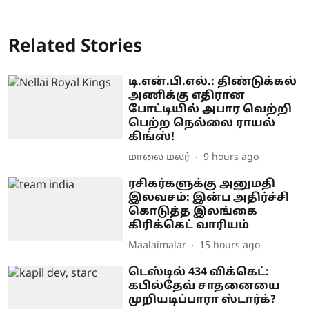
Related Stories
டி.என்.பி.எல்.: திண்டுக்கல்
அணிக்கு எதிரான
போட்டியில் அபார வெற்றி
பெற்ற நெல்லை ராயல்
கிங்ஸ்!
மாலை மலர்
9 hours ago
ரசிகர்களுக்கு அனுமதி
இலவசம்: இன்ப அதிர்ச்சி
கொடுத்த இலங்கை
கிரிக்கெட் வாரியம்
Maalaimalar
15 hours ago
டெஸ்டில் 434 விக்கெட்:
கபில்தேவ் சாதனையை
முறியடிப்பாரா ஸ்டார்க்?