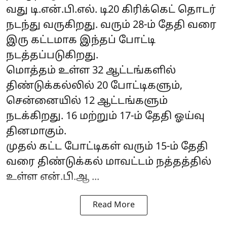
வது டி.என்.பி.எல். டி20 கிரிக்கெட் தொடர்
நடந்து வருகிறது. வரும் 28-ம் தேதி வரை
இரு கட்டமாக இந்தப் போட்டி
நடத்தப்படுகிறது.
மொத்தம் உள்ள 32 ஆட்டங்களில்
திண்டுக்கல்லில் 20 போட்டிகளும்,
சென்னையில் 12 ஆட்டங்களும்
நடக்கிறது. 16 மற்றும் 17-ம் தேதி ஓய்வு
தினமாகும்.
முதல் கட்ட போட்டிகள் வரும் 15-ம் தேதி
வரை திண்டுக்கல் மாவட்டம் நத்தத்தில்
உள்ள என்.பி.ஆ ...
Read More