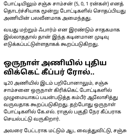
போட்டியிலும் சஞ்சு சாம்சன் (5, 0, 1 ரன்கள்) எனத்
தொடர்ச்சியாக மூன்று போட்டிகளில் சொதப்பியது
அணியின் பலவீனமாக அமைந்தது.
வயது மற்றும் ஃபார்ம் என இரண்டும் சாதகமாக
இல்லாததால் தான் இந்த கடினமான முடிவு
எடுக்கப்பட்டுள்ளதாகக் கூறப்படுகிறது.
ஒருநாள் அணியில் புதிய
விக்கெட் கீப்பர் ரோல்..
டி20 அணியில் இடம் பறிபோனாலும், சஞ்சு
சாம்சனை ஒருநாள் கிரிக்கெட் போட்டிகளில்
முழுமையாகப் பயன்படுத்த கம்பீர் ஆலோசித்து
வருவதாக கூறப்படுகிறது. தற்போது ஒருநாள்
போட்டிகளில் கே.எல். ராகுல் பகுதி நேர கீப்பராக
செயல்பட்டு வருகிறார்.
அவரை பேட்டராக மட்டும் ஆட வைத்துவிட்டு, சஞ்சு