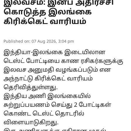
இலவசம்: இன்ப அதிர்ச்சி
கொடுத்த இலங்கை
கிரிக்கெட் வாரியம்
Published on
:
07 Aug 2026, 3:04 pm
இந்தியா-இலங்கை இடையிலான
டெஸ்ட் போட்டியை காண ரசிகர்களுக்கு
இலவச அனுமதி வழங்கப்படும் என
அந்நாட்டு கிரிக்கெட் வாரியம்
தெரிவித்துள்ளது.
இந்திய அணி இலங்கையில்
சுற்றுப்பயணம் செய்து 2 போட்டிகள்
கொண்ட டெஸ்ட் தொடரில்
விளையாடுகிறது.