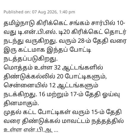
Published on
:
07 Aug 2026, 1:40 pm
தமிழ்நாடு கிரிக்கெட் சங்கம் சார்பில் 10-
வது டி.என்.பி.எல். டி20 கிரிக்கெட் தொடர்
நடந்து வருகிறது. வரும் 28-ம் தேதி வரை
இரு கட்டமாக இந்தப் போட்டி
நடத்தப்படுகிறது.
மொத்தம் உள்ள 32 ஆட்டங்களில்
திண்டுக்கல்லில் 20 போட்டிகளும்,
சென்னையில் 12 ஆட்டங்களும்
நடக்கிறது. 16 மற்றும் 17-ம் தேதி ஓய்வு
தினமாகும்.
முதல் கட்ட போட்டிகள் வரும் 15-ம் தேதி
வரை திண்டுக்கல் மாவட்டம் நத்தத்தில்
உள்ள என்.பி.ஆ ...