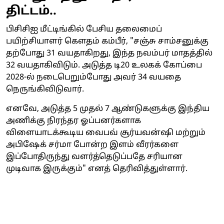
திட்டம்..
பிசிசிஐ மீட்டிங்கில் பேசிய தலைமைப்
பயிற்சியாளர் கௌதம் கம்பீர், "சஞ்சு சாம்சனுக்கு
தற்போது 31 வயதாகிறது, இந்த நவம்பர் மாதத்தில்
32 வயதாகிவிடும். அடுத்த டி20 உலகக் கோப்பை
2028-ல் நடைபெறும்போது அவர் 34 வயதை
நெருங்கிவிடுவார்.
எனவே, அடுத்த 5 முதல் 7 ஆண்டுகளுக்கு இந்திய
அணிக்கு நிரந்தர ஓப்பனர்களாக
விளையாடக்கூடிய வைபவ் சூர்யவன்ஷி மற்றும்
அபிஷேக் சர்மா போன்ற இளம் வீரர்களை
இப்போதிருந்து வளர்த்தெடுப்பதே சரியான
முடிவாக இருக்கும்" எனத் தெரிவித்துள்ளார்.