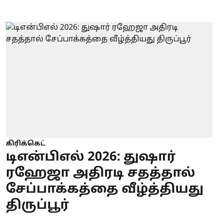
கிரிக்கெட்
டிஎன்பிஎல் 2026: துஷார்
ரஹேஜா அதிரடி சதத்தால்
சேப்பாக்கத்தை வீழ்த்தியது
திருப்பூர்