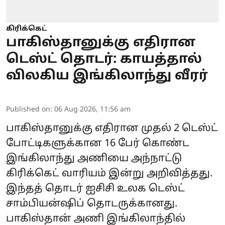
கிரிக்கெட்
பாகிஸ்தானுக்கு எதிரான
டெஸ்ட் தொடர்: காயத்தால்
விலகிய இங்கிலாந்து வீரர்
Published on
:
06 Aug 2026, 11:56 am
பாகிஸ்தானுக்கு எதிரான முதல் 2 டெஸ்ட்
போட்டிகளுக்கான 16 பேர் கொண்ட
இங்கிலாந்து அணியை அந்நாட்டு
கிரிக்கெட் வாரியம் இன்று அறிவித்தது.
இந்தத் தொடர் ஐசிசி உலக டெஸ்ட்
சாம்பியன்ஷிப் தொடருக்கானது.
பாகிஸ்தான் அணி இங்கிலாந்தில்