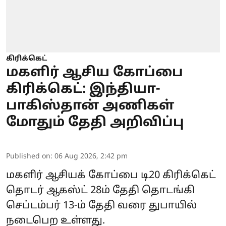
கிரிக்கெட்
மகளிர் ஆசிய கோப்பை
கிரிக்கெட்: இந்தியா-
பாகிஸ்தான் அணிகள்
மோதும் தேதி அறிவிப்பு
Published on
:
06 Aug 2026, 2:42 pm
மகளிர் ஆசியக் கோப்பை டி20 கிரிக்கெட்
தொடர் ஆகஸ்ட் 28ம் தேதி தொடங்கி
செப்டம்பர் 13-ம் தேதி வரை துபாயில்
நடைபெற உள்ளது.