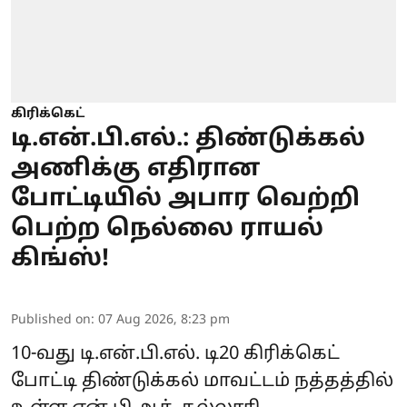
கிரிக்கெட்
டி.என்.பி.எல்.: திண்டுக்கல்
அணிக்கு எதிரான
போட்டியில் அபார வெற்றி
பெற்ற நெல்லை ராயல்
கிங்ஸ்!
Published on
:
07 Aug 2026, 8:23 pm
10-வது
டி.என்.பி.எல்.
டி20 கிரிக்கெட்
போட்டி திண்டுக்கல் மாவட்டம் நத்தத்தில்