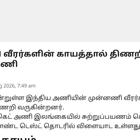
வீரர்களின் காயத்தால் திணற
அணி
g 2026, 7:49 am
றுள்ள இந்திய அணியின் முன்னணி வீரர்க
றி வருகின்றனர்.
்கெட் அணி இலங்கையில் சுற்றுப்பயணம் செ
ொண்ட டெஸ்ட் தொடரில் விளையாட உள்ளது