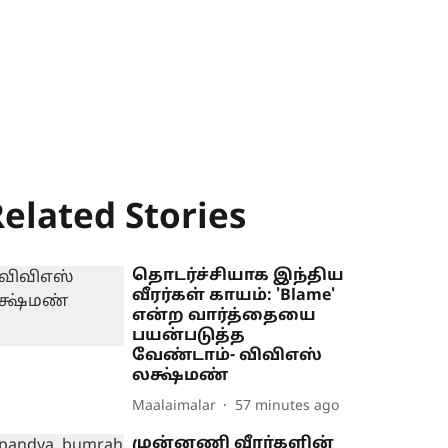
elated Stories
தொடர்ச்சியாக இந்திய
வீரர்கள் காயம்: 'Blame'
என்ற வார்த்தையை
பயன்படுத்த
வேண்டாம்- விவிஎஸ்
லக்ஷ்மண்
Maalaimalar
57 minutes ago
முன்னணி வீரர்களின்