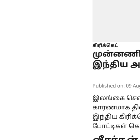
கிரிக்கெட்
முன்னணி 
இந்திய 
Published on
:
09 Au
இலங்கை சென்
காரணமாக திண
இந்திய கிரிக
போட்டிகள் க