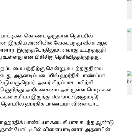
 போட்டிகள் கொண்ட ஒருநாள் தொடரில்
 இந்திய அணியில் வேகப்பந்து வீச்சு ஆல்-
துள்ளார். இருந்தபோதிலும் அவரது உடற்தகுதி
 உள்ளது என பிசிசிஐ தெரிவித்திருந்தது.
ிறப்பு மையத்திற்கு சென்று, உடற்தகுதியை
ண்டது. அதனடிப்படையில் ஹர்திக் பாண்ட்யா
டு வருகிறார். அவர் சிறப்பாக பயிற்சி
ி குறித்து அறிக்கையை அங்குள்ள மெடிக்கல்
்கல் டீமிடம் இருந்து clearance (அனுமதி)
 தொடரில் ஹர்திக் பாண்ட்யா விளையாட
்ள ஹர்திக் பாண்ட்யா கடைசியாக கடந்த ஆண்டு
ஒருநாள் போட்டியில் விளையாடினார். அதன்பின்