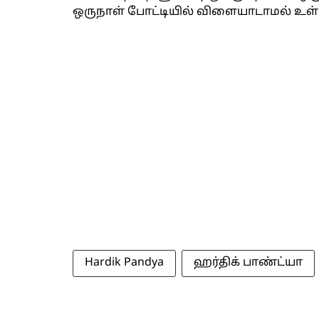
ஒருநாள் போட்டியில் விளையாடாமல் உள்ளா
Hardik Pandya
ஹர்திக் பாண்ட்யா