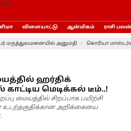
னிமா
விளையாட்டு
ஆன்மிகம்
ராசி பலன
் மருத்துவமனையில் அனுமதி
கொரியா மாஸ்டர்ஸ் பே
யத்தில் ஹர்திக்
 காட்டிய மெடிக்கல் டீம்..!
ப்பு மையத்தில் சிறப்பாக பயிற்சி
யா உடற்தகுதிக்கான அறிக்கையை
.