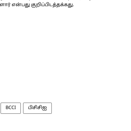
ர் என்பது குறிப்பிடத்தக்கது.
BCCI
பிசிசிஐ