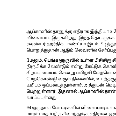
ஆப்கானிஸ்தானுக்கு எதிராக இந்தியா 3
விளையாட இருக்கிறது. இந்த தொடருக்கான
ரவுண்டர் ஹர்திக் பாண்ட்யா இடம் பிடித்
பொறுத்துதான் ஆடும் லெவனில் சேர்ப்பது
மேலும், பெங்களூருவில் உள்ள பிசிசிஐ ச
நிரூபிக்க வேண்டும் என்று கேட்டுக் கொ
சிறப்பு மையம் சென்று பயிற்சி மேற்கொண்
மேற்கொண்டு வரும் நிலையில், உடற்தகுத
டீமிடம் ஒப்படைத்துள்ளார். அத்துடன் மெடிக
பெற்றுள்ளார். இதனால் ஆப்கானிஸ்தான்
வாய்ப்புள்ளது.
94 ஒருநாள் போட்டிகளில் விளையாடியுள
மார்ச் மாதம் நியூசிலாந்துக்கு எதிரான 