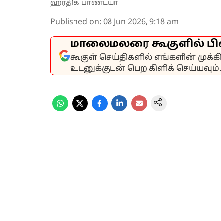
ஹர்திக் பாண்ட்யா
Published on
:
08 Jun 2026, 9:18 am
மாலைமலரை கூகுளில் பி
கூகுள் செய்திகளில் எங்களின் முக்
உடனுக்குடன் பெற கிளிக் செய்யவும்.