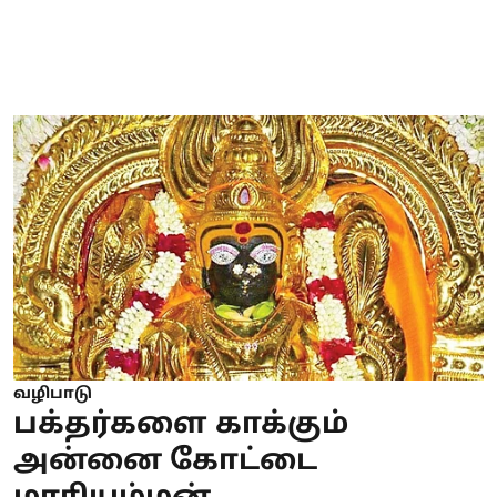
வழிபாடு
பக்தர்களை காக்கும்
அன்னை கோட்டை