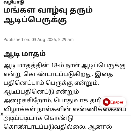
வழிபாடு
மங்கள வாழ்வு தரும்
ஆடிப்பெருக்கு
Published on
:
03 Aug 2026, 5:29 am
ஆடி மாதம்
ஆடி மாதத்தின் 18-ம் நாள் ஆடிப்பெருக்கு
என்று கொண்டாடப்படுகிறது. இதை
பதினெட்டாம் பெருக்கு என்றும்,
ஆடிப்பதினெட்டு என்றும்
அழைக்கிறோம். பொதுவாக தமிழ்
Epaper
விழாக்கள் நாள்களின் எண்ணிக்கையை
X
அடிப்படியாக கொண்டு
கொண்டாடப்படுவதில்லை. ஆனால்