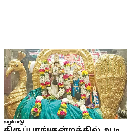
வழிபாடு
திருப்பரங்குன்றத்தில் ஆடி