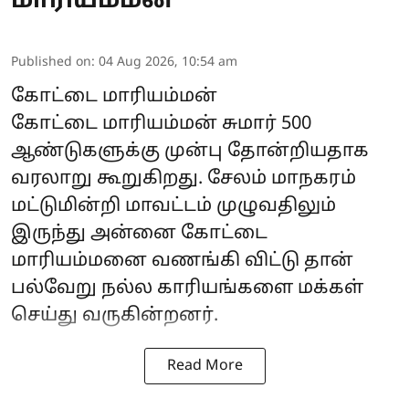
மாரியம்மன்
Published on
:
04 Aug 2026, 10:54 am
கோட்டை மாரியம்மன்
கோட்டை மாரியம்மன் சுமார் 500
ஆண்டுகளுக்கு முன்பு தோன்றியதாக
வரலாறு கூறுகிறது. சேலம் மாநகரம்
மட்டுமின்றி மாவட்டம் முழுவதிலும்
இருந்து அன்னை கோட்டை
மாரியம்மனை வணங்கி விட்டு தான்
பல்வேறு நல்ல காரியங்களை மக்கள்
செய்து வருகின்றனர்.
Read More