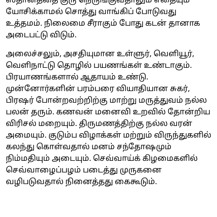
ஸ்தானத்தை குரு நெருங்குவதாலும் எதையும்
யோசிக்காமல் சொத்து வாங்கிப் போடுவது
உத்தமம். நிலைமை சீராகும் போது கடன் தானாக
அடைபட்டு விடும்.
அலைச்சலும், அசதியுமான உள்ளுர், வெளியூர்,
வெளிநாட்டு தொழில் பயணங்கள் உண்டாகும்.
பிரயாணங்களால் ஆதாயம் உண்டு.
முன்னோர்களின் பரம்பரை வியாதியான சுகர்,
பிரஷர் போன்றவற்றிற்கு மாற்று மருத்துவம் நல்ல
பலன் தரும். கணவன் மனைவி உறவில் தோன்றிய
விரிசல் மறையும். திருமணத்திற்கு நல்ல வரன்
அமையும். குடும்ப விழாக்கள் மற்றும் விருந்துகளில்
கலந்து கொள்வதால் மனம் சந்தோஷமும்
நிம்மதியும் அடையும். செவ்வாய்க் கிழமைகளில்
செவ்வாழைப்பழம் படைத்து முருகனை
வழிபடுவதால் நினைத்தது கைகூடும்.