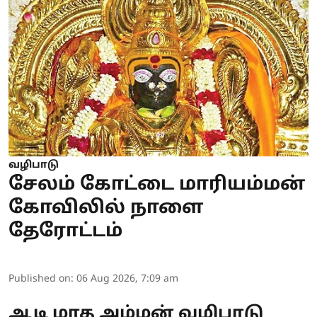
வழிபாடு
சேலம் கோட்டை மாரியம்மன்
கோவிலில் நாளை
தேரோட்டம்
Published on
:
06 Aug 2026, 7:09 am
ஆடி மாத அம்மன் வழிபாடு