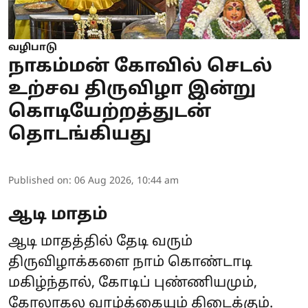
வழிபாடு
நாகம்மன் கோவில் செடல்
உற்சவ திருவிழா இன்று
கொடியேற்றத்துடன்
தொடங்கியது
Published on
:
06 Aug 2026, 10:44 am
ஆடி மாதம்
ஆடி மாதத்தில் தேடி வரும்
திருவிழாக்களை நாம் கொண்டாடி
மகிழ்ந்தால், கோடிப் புண்ணியமும்,
கோலாகல வாழ்க்கையும் கிடைக்கும்.