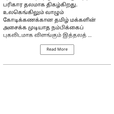
பரிகார தலமாக திகழ்கிறது.
உலகெங்கிலும் வாழும்
கோடிக்கணக்கான தமிழ் மக்களின்
அசைக்க முடியாத நம்பிக்கைப்
புகலிடமாக விளங்கும் இத்தலத் ...
Read More