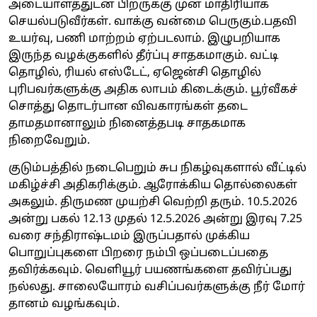
அடையாளத்துடன் பிறருக்கு முன் மாதிரியாக
செயல்படுவீர்கள். வாக்கு வன்மை பெருகும்.பதவி
உயர்வு, பணி மாற்றம் ஏற்படலாம். இழுபறியாக
இருந்த வழக்குகளில் தீர்ப்பு சாதகமாகும். வட்டி
தொழில், ரியல் எஸ்டேட், ஏஜென்சி தொழில்
புரிபவர்களுக்கு அதிக லாபம் கிடைக்கும். பூர்வீகச்
சொத்து தொடர்பான விவகாரங்கள் தடை
தாமதமானாலும் நினைத்தபடி சாதகமாக
நிறைவேறும்.
குடும்பத்தில் நடைபெறும் சுப நிகழ்வுகளால் வீட்டில்
மகிழ்ச்சி அதிகரிக்கும். ஆரோக்கிய தொல்லைகள்
அகலும். திருமண முயற்சி வெற்றி தரும். 10.5.2026
அன்று பகல் 12.13 முதல் 12.5.2026 அன்று இரவு 7.25
வரை சந்திராஷ்டமம் இருப்பதால் முக்கிய
பொறுப்புகளை பிறரை நம்பி ஒப்படைப்பதை
தவிர்க்கவும். வெளியூர் பயணங்களை தவிர்ப்பது
நல்லது. சாலையோரம் வசிப்பவர்களுக்கு நீர் மோர்
தானம் வழங்கவும்.