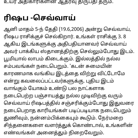
உயர் அதிகாரிகளின் ஆதரவு திருப்தி தரும்.
ரிஷப -செவ்வாய்
ஆனி மாதம் 5-ந் தேதி (19.6,2006) அன்று செவ்வாய்,
ரிஷப ராசிக்குச் செல்கிறார். உங்கள் ராசிக்கு 3. 8
ஆகிய இடங்களுக்கு அதிபதியானவர் செவ்வாய்
அவர் பாக்கிய ஸ்தானத்திற்கு செல்லும்போது இடம்.
பூமியால் லாபம் கிடைக்கும். இல்லத்தில் நல்ல
சம்பவங்கள் நடைபெறும். 'கடன் சுமையின்
காரணமாக வங்கிய இடத்தை விற்று விட்டோமே
என்று கவலைப்பட்டவர்களுக்கு. புதிய இடம்
வாங்கும் யோகம் உண்டு பல நாட்களாக
நடைபெற்ற பஞ்சாயத்து நல்ல முடிவிற்கு வரும்
செவ்வாய் ரிஷபத்தில் சஞ்சரிக்கும்போது இதுவரை
நடைபெறாத காரியங்கள் படிப்படியாக நடைபெறும்
துணிவும், நன்னம்பிக்கையும் கூடும். நேர்மறை
சிந்தனைகளை வளர்த்துக் கொண்டால், உங்களின்
எண்வங்கள் அனைத்தும் நிறைவேறும்.