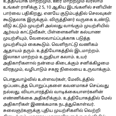
உத்தியோக மாற்றமும், ஊர் மாற்றமும் வரலாம்
உங்கள் ராசிக்கு 2 5, 10 ஆகிய இடங்களில் சனியின்
பார்வை பதிகிறது. எனயே குடும்பத்தில் செலவுகள்
கூடுதலாக இருக்கும். விருத்தினர் வருகை உண்டு,
வீடு கட்டும் முயற்சி அல்லது வாங்கும் முயற்சியில்
ஆர்வம் காட்டுவீகள், பிள்ளைகளின் கல்யாண
முயற்சியும், வேலைவாய்ப்புக்காக படுத்த
முயற்சியும் கைகூடும். வெளிநாட்டு வணிகம்
ஆதாயம் தரும். உத்தியோகத்தில் இடமாற்றம்.
இலாகா மாற்றம் உறுதியா கலாம். உயர்
அதிகாரிகளால் நன்மை கிடைக்கும் சனிக்கிழமை
விரதமும், வழிபாடும் சகஜ நிலையை உருவாக்கும்.
பொதுவாழ்வில் உள்ளவர்கள், மேலிடத்தில்
ஒப்படைத்த பொறுப்புகளை கவனமாகச் செய்வது
நல்லது. வியாபாரத்தில் வாடிக்கையாளர்களின்
எண்ணிக்கை அதிகரிக்கும். உத்தியோகத்தில் மேல்
அதிகாரிகள் இணக்கமாக நடத்துகொள்வர்.
சுலைஞர்களுக்கு புதிய முயற்சிகளில் வெற்றி