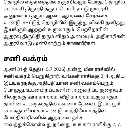
தொழில் ஸ்தானத்தில் சஞ்சரிக்கும் போது, தொழில்
வளர்ச்சி திருப்தி தரும். வெளிநாட்டு முயற்சி
அனுகூலம் தரும். ஆடை ஆபரணச் சேர்க்கை
உண்டு. கூட்டுத் தொழிலில் இருந்து விலகி தனித்து
இயங்கும் ஆற்றல் உருவாகும். பெற்றோரின்
ஆதரவு திருப்தி தரும் விதம் அமையும். அதிகாரிகள்
ஆதரவோடு முன்னேற்றம் காண்பீர்கள்.
சனி வக்ரம்
ஆனி 31-ந் தேதி (15.7.2026) அன்று மீன ராசியில்
சனி வக்ரம் பெறுகிறார். உங்கள் ராசிக்கு 3, 4 ஆகிய
இடங்களுக்கு அதிபதியான சனி வக்ரம்பெறும்
பொழுது. உடன்பிறப்புகளின் அனுசரிப்பு குறையும்.
சிலருக்கு ஊர் மாற்றம், வீடு மாற்றம் உருவாகும்.
தாயின் உடல்நலத்தில் கவனம் தேவை. இடம், பூமி
வாங்கும் யோகம் உண்டு. உத்தியோகத்தில்
மேலதிகாரிகளின் ஆதரவை தக்க
வைத்துக்கொள்வது நல்லது. உங்கள் ராசிக்கு 2, 7,