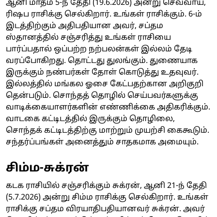
ஆனி மாதம் 5-ந் தேதி (19.6.2026) அன்று செவ்வாய்,
ரிஷப ராசிக்கு செல்கிறார். உங்கள் ராசிக்கும். 6-ம்
இடத்திற்கும் அதிபதியான அவர், சப்தம
ஸ்தானத்தில் சஞ்சரித்து உங்கள் ராசியை
பார்ப்பதால் ஒப்பற்ற நற்பலன்கள் இல்லம் தேடி
வரப்போகிறது. தொட்டது துலங்கும். துணையாக
இருக்கும் நண்பர்கள் தோள் கொடுத்து உதவுவர்.
இல்லத்தில் மங்கல ஓசை கேட்பதற்கான அறிகுறி
தென்படும். சொந்தத் தொழில் செய்பவர்களுக்கு
வாடிக்கையாளர்களின் எண்ணிக்கை அதிகரிக்கும்.
வாடகை கட்டிடத்தில் இருக்கும் தொழிலை,
சொந்தக் கட்டிடத்திற்கு மாற்றும் முயற்சி கைகூடும்.
சந்தர்ப்பங்கள் அனைத்தும் சாதகமாக அமையும்.
சிம்ம-சுக்ரன்
கடக ராசியில் சஞ்சரிக்கும் சுக்ரன், ஆனி 21-ந் தேதி
(5.7.2026) அன்று சிம்ம ராசிக்கு செல்கிறார். உங்கள்
ராசிக்கு சப்தம விரயாதிபதியானவர் சுக்ரன். அவர்