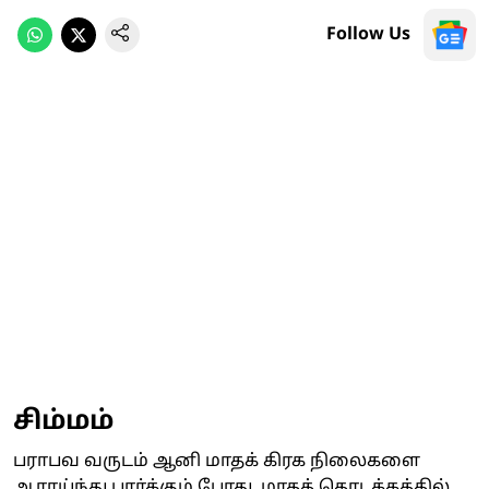
Follow Us
சிம்மம்
பராபவ வருடம் ஆனி மாதக் கிரக நிலைகளை
ஆராய்ந்து பார்க்கும் போது, மாதத் தொடக்கத்தில்