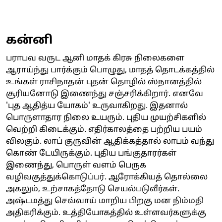
கன்னி
பராபவ வருட ஆனி மாதக் கிரசு நிலைகளை
ஆராய்ந்து பார்க்கும் பொழுது, மாதத் தொடக்கத்தில்
உங்கள் ராசிநாதன் புதன் தொழில் ஸ்நானத்தில்
சூரியனோடு இணைந்து சஞ்சரிக்கிறார். எனவே
'புத ஆதித்ய யோகம்' உருவாகிறது. இதனால்
பொருளாதார நிலை உயரும். புதிய முயற்சிகளில்
வெற்றி கிடைக்கும். எதிர்காலத்தை பற்றிய பயம்
விலகும். லாப் குருவின் ஆதிக்கத்தால் லாபம் வந்து
கொண் டேயிருக்கும். புதிய பங்குதாரர்கள்
இணைந்து, பொருள் வளம் பெருக
வழிவகுத்துக்கொடுப்பர். ஆரோக்கியத் தொல்லை
அகலும், உற்சாகத்தோடு செயல்படுவீர்கள்.
அஷ்டமத்து செவ்வாய் மாறிய பிறகு மன நிம்மதி
அதிகரிக்கும். உத்தியோகத்தில் உள்ளவர்களுக்கு