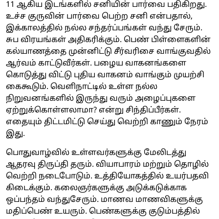
11 ஆகிய இடங்களில் சனியின் பார்வை பதிகிறது.
உச்ச குருவின் பார்வை பெற்ற சனி என்பதால்,
இக்காலத்தில் நல்ல சந்தர்ப்பங்கள் வந்து சேரும்.
சுப விரயங்கள் அதிகரிக்கும். பெண் பிள்ளைகளின்
கல்யாணத்தை முன்னிட்டு சீர்வரிசை வாங்குவதில்
ஆர்வம் காட்டுவீர்கள். பழைய வாகனங்களை
கொடுத்து விட்டு புதிய வாகனம் வாங்கும் முயற்சி
கைகூடும். வெளிநாட்டில் உள்ள நல்ல
நிறுவனங்களில் இருந்து வரும் அழைப்புகளை
ஏற்றுக்கொள்ளலாமா? என்று சிந்திப்பீர்கள்.
எதையும் திட்டமிட்டு செய்து வெற்றி காணும் நேரம்
இது.
பொதுவாழ்வில் உள்ளவர்களுக்கு மேலிடத்து
ஆதரவு திருப்தி தரும். வியாபாரம் மற்றும் தொழில்
வெற்றி நடைபோடும். உத்தியோகத்தில் உயர்பதவி
கிடைக்கும். கலைஞர்களுக்கு அடுக்கடுக்காக
ஒப்பந்தம் வந்துசேரும். மாணவ மாணவிகளுக்கு
மதிப்பெண் உயரும். பெண்களுக்கு குடும்பத்தில்