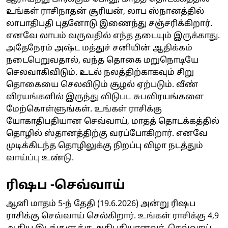
உங்கள் ராசிநாதன் சூரியன், லாப ஸ்நானத்தில்
லாபாதிபதி புதனோடு இணைந்து சஞ்சரிக்கிறார்.
எனவே லாபம் வருவதில் எந்த தடையும் இருக்காது.
அதேநேரம் அஷ்ட மத்துச் சனியின் ஆதிக்கம்
நடைபெறுவதால், வந்த தொகை மறுநொடியே
செலவாகிவிடும். உடல் நலத்திற்காகவும் சிறு
தொகையை செலவிடும் சூழல் ஏற்படும். வீண்
விரயங்களில் இருந்து விடுபட சுபவிரயங்களை
மேற்கொள்ளுங்கள். உங்கள் ராசிக்கு
யோகாதிபதியான செவ்வாய், மாதத் தொடக்கத்தில்
தொழில் ஸ்தானத்திற்கு வரப்போகிறார். எனவே
முடிக்கிடந்த தொழிலுக்கு நிறப்பு விழா நடத்தும்
வாய்ப்பு உண்டு.
ரிஷப -செவ்வாய்
ஆனி மாதம் 5-ந் தேதி (19.6.2026) அன்று ரிஷப
ராசிக்கு செவ்வாய் செல்கிறார். உங்கள் ராசிக்கு 4,9