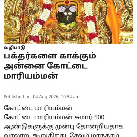
வழிபாடு
பக்தர்களை காக்கும்
அன்னை கோட்டை
மாரியம்மன்
Published on
:
04 Aug 2026, 10:54 am
கோட்டை மாரியம்மன்
கோட்டை மாரியம்மன் சுமார் 500
ஆண்டுகளுக்கு முன்பு தோன்றியதாக
வரலாறு கூறுகிறது. சேலம் மாநகரம்