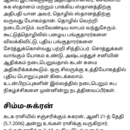
ஆகிய இடங்களுக்கு அதிபதியானவர், செவ்வாய்
சுக ஸ்தானம் மற்றும் பாக்கிய ஸ்தானத்திற்கு
அதிபதி யான அவர், தொழில் ஸ்தானத்திற்கு
வருவது யோகம்தான். தொழில் வெற்றி
நடைபோடும். வரவேண்டிய லாபம் வந்துசேரும்.
கூட்டுத்தொழிலில் பழைய பங்குதாரர்களை
விலக்கிவிட்டு, புதிய பங்குதாரர்களை
சேர்த்துக்கொள்வது பற்றி சிந்திப்பர். சொத்துக்கள்
வாங்கும் யோகம் உண்டு. அஷ்டமத்துச் சனியின்
ஆதிக்கம் நடைபெறுவதால் கடன் சுமை
அதிகரிக்கக்கூடும். ஒரு சிலருக்கு உத்தியோகத்தில்
புதிய பொறுப்புகள் கிடைக்கலாம்.
உடன்பிறப்புகளின் இல்லத்தில் நடைபெறும் சுப
நிகழ்ச்சிகளை முன்னின்று நடத்திவைப்பீர்கள்.
சிம்ம-சுக்ரன்
கடக ராசியில் சஞ்சரிக்கும் சுகரன், ஆனி 21-ந் தேதி
(5.7.2006) அன்று உங்கள் ராசிக்கு வருகிறார்.