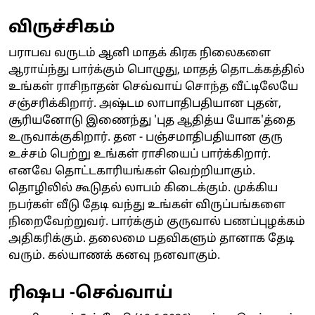
விருச்சிகம்
பராபவ வருடம் ஆனி மாதக் கிரக நிலைகளை
ஆராய்ந்து பார்க்கும் பொழுது, மாதத் தொடக்கத்தில்
உங்கள் ராசிநாதன் செவ்வாய் சொந்த வீட்டிலேயே
சஞ்சரிக்கிறார். அஷ்டம லாபாதிபதியான புதன்,
சூரியனோடு இணைந்து 'புத ஆதித்ய யோக'த்தை
உருவாக்குகிறார். தன - பஞ்சமாதிபதியான குரு
உச்சம் பெற்று உங்கள் ராசியைப் பார்க்கிறார்.
எனவே தொட்டகாரியங்கள் வெற்றியாகும்.
தொழிலில் கூடுதல் லாபம் கிடைக்கும். முக்கிய
நபர்கள் வீடு தேடி வந்து உங்கள் விருப்பங்களை
நிறைவேற்றுவர். பார்க்கும் குருவால் பணப்புழக்கம்
அதிகரிக்கும். தலைமை பதவிகளும் தானாக தேடி
வரும். கல்யாணக் கனவு நனவாகும்.
ரிஷப -செவ்வாய்