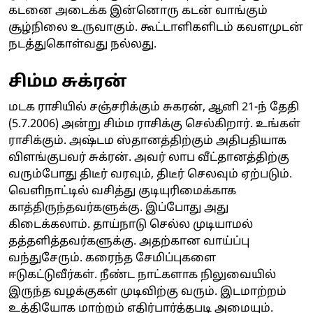
கடனை அடைக்க இன்னொரு கடன் வாங்கும்
சூழ்நிலை உருவாகும். கூட்டாளிகளிடம் கவளமுடன்
நடத்துகொள்வது நல்லது.
சிம்ம சுக்ரன்
மடக ராசியில் சஞ்சரிக்கும் சுகரன், ஆனி 21-ந் தேதி
(5.7.2006) அன்று சிம்ம ராசிக்கு செல்கிறார். உங்கள்
ராசிக்கும். அஷ்டம ஸ்தானத்திற்கும் அதிபதியாக
விளங்குபவர் சுக்ரன். அவர் லாப வீட்தானத்திற்கு
வரும்போது திடீர் வரவும், திடீர் செலவும் ஏற்படும்.
வெளிநாட்டில் வசித்து குடியுரிமைக்காக
காத்திருந்தவர்களுக்கு. இப்போது அது
கிடைக்கலாம். தாய்நாடு செல்ல முடியாமல்
தத்தளித்தவர்களுக்கு. அதற்கான வாய்ப்பு
வந்துசேரும். கரைந்த சேமிப்புகளை
ஈடுகட்டுவீர்கள். நீண்ட நாட்களாக நிலுவையில்
இருந்த வழக்குகள் முடிவிற்கு வரும். இடமாற்றம்
உத்தியோக மாற்றம் எதிர்பார்த்தபடி அமையும்.