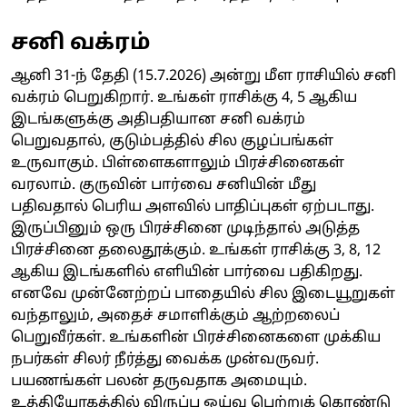
சனி வக்ரம்
ஆனி 31-ந் தேதி (15.7.2026) அன்று மீள ராசியில் சனி
வக்ரம் பெறுகிறார். உங்கள் ராசிக்கு 4, 5 ஆகிய
இடங்களுக்கு அதிபதியான சனி வக்ரம்
பெறுவதால், குடும்பத்தில் சில குழப்பங்கள்
உருவாகும். பிள்ளைகளாலும் பிரச்சினைகள்
வரலாம். குருவின் பார்வை சனியின் மீது
பதிவதால் பெரிய அளவில் பாதிப்புகள் ஏற்படாது.
இருப்பினும் ஒரு பிரச்சினை முடிந்தால் அடுத்த
பிரச்சினை தலைதூக்கும். உங்கள் ராசிக்கு 3, 8, 12
ஆகிய இடங்களில் எளியின் பார்வை பதிகிறது.
எனவே முன்னேற்றப் பாதையில் சில இடையூறுகள்
வந்தாலும், அதைச் சமாளிக்கும் ஆற்றலைப்
பெறுவீர்கள். உங்களின் பிரச்சினைகளை முக்கிய
நபர்கள் சிலர் நீர்த்து வைக்க முன்வருவர்.
பயணங்கள் பலன் தருவதாக அமையும்.
உத்தியோகத்தில் விருப்ப ஓய்வு பெற்றுக் கொண்டு