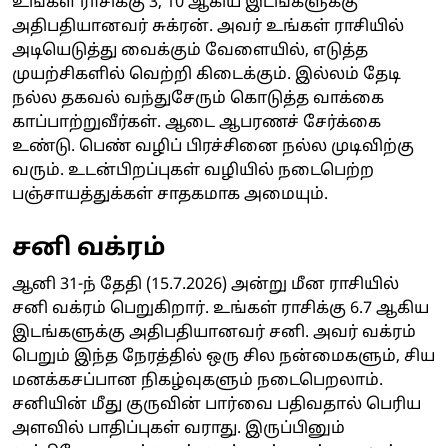
உங்கள் ராசிக்கு 3, 10 ஆகிய இடங்களுக்கு
அதிபதியானவர் சுக்ரன். அவர் உங்கள் ராசியில்
அடியெடுத்து வைக்கும் வேளையில், எடுத்த
முயற்சிகளில் வெற்றி கிடைக்கும். இல்லம் தேடி
நல்ல தகவல் வந்துசேரும் கொடுத்த வாக்கை
காப்பாற்றுவீர்கள். ஆடை ஆபரணச் சேர்க்கை
உண்டு. பெண் வழிப் பிரச்சினை நல்ல முடிவிற்கு
வரும். உடன்பிறப்புகள் வழியில் நடைபெற்ற
பஞ்சாயத்துக்கள் சாதகமாக அமையும்.
சனி வக்ரம்
ஆனி 31-ந் தேதி (15.7.2026) அன்று மீன ராசியில்
சனி வக்ரம் பெறுகிறார். உங்கள் ராசிக்கு 6.7 ஆகிய
இடங்களுக்கு அதிபதியானவர் சனி. அவர் வக்ரம்
பெறும் இந்த நேரத்தில் ஒரு சில நன்மைகளும், சிய
மனக்கசப்பான நிகழ்வுகளும் நடைபெறலாம்.
சனியின் மீது குருவின் பார்வை பதிவதால் பெரிய
அளவில் பாதிப்புகள் வராது. இருப்பினும்