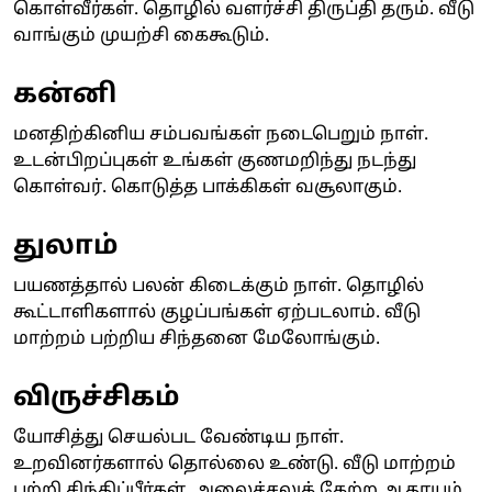
கொள்வீர்கள். தொழில் வளர்ச்சி திருப்தி தரும். வீடு
வாங்கும் முயற்சி கைகூடும்.
கன்னி
மனதிற்கினிய சம்பவங்கள் நடைபெறும் நாள்.
உடன்பிறப்புகள் உங்கள் குணமறிந்து நடந்து
கொள்வர். கொடுத்த பாக்கிகள் வசூலாகும்.
துலாம்
பயணத்தால் பலன் கிடைக்கும் நாள். தொழில்
கூட்டாளிகளால் குழப்பங்கள் ஏற்படலாம். வீடு
மாற்றம் பற்றிய சிந்தனை மேலோங்கும்.
விருச்சிகம்
யோசித்து செயல்பட வேண்டிய நாள்.
உறவினர்களால் தொல்லை உண்டு. வீடு மாற்றம்
பற்றி சிந்திப்பீர்கள். அலைச்சலுக் கேற்ற ஆதாயம்