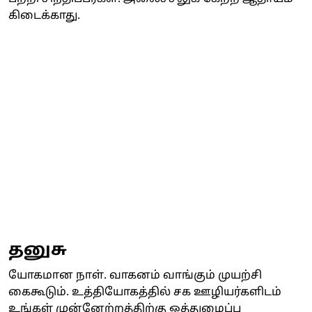
கிடைக்காது.
தனுசு
யோகமான நாள். வாகனம் வாங்கும் முயற்சி
கைகூடும். உத்தியோகத்தில் சக ஊழியர்களிடம்
உங்கள் முன்னேற்றத்திற்கு ஒத்துழைப்பு