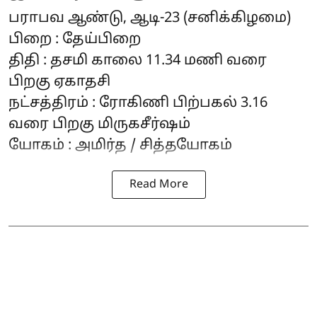
பராபவ ஆண்டு, ஆடி-23 (சனிக்கிழமை)
பிறை : தேய்பிறை
திதி : தசமி காலை 11.34 மணி வரை
பிறகு ஏகாதசி
நட்சத்திரம் : ரோகிணி பிற்பகல் 3.16
வரை பிறகு மிருகசீர்ஷம்
யோகம் : அமிர்த / சித்தயோகம்
Read More