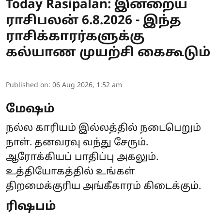
Today Rasipalan: இன்றைய
ராசிபலன் 6.8.2026 - இந்த
ராசிக்காரர்களுக்கு
கல்யாண முயற்சி கைகூடும்
Published on
:
06 Aug 2026, 1:52 am
மேஷம்
நல்ல காரியம் இல்லத்தில் நடைபெறும்
நாள். தனவரவு வந்து சேரும்.
ஆரோக்கியப் பாதிப்பு அகலும்.
உத்தியோகத்தில் உங்கள்
திறமைக்குரிய அங்கீகாரம் கிடைக்கும்.
ரிஷபம்