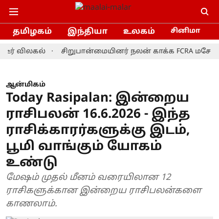
தமிழகம்
இந்தியா
உலகம்
சினிமா
விலகல்
சிறுபான்மையினர் நலன் காக்க FCRA மசோதாவை தி
ஆன்மிகம்
Today Rasipalan: இன்றைய
ராசிபலன் 16.6.2026 - இந்த
ராசிக்காரர்களுக்கு இடம்,
பூமி வாங்கும் யோகம்
உண்டு
மேஷம் முதல் மீனம் வரையிலான 12
ராசிகளுக்கான இன்றைய ராசிபலன்களை
காணலாம்.