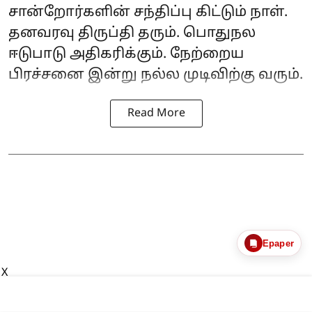
சான்றோர்களின் சந்திப்பு கிட்டும் நாள்.
தனவரவு திருப்தி தரும். பொதுநல
ஈடுபாடு அதிகரிக்கும். நேற்றைய
பிரச்சனை இன்று நல்ல முடிவிற்கு வரும்.
Read More
Epaper
X