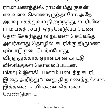
ராமாயணத்தில், ராமன் மீது குகன்
எவ்வளவு கொண்டிருந்தாரோ, அதே
அளவு மகத்துவம் நிறைந்தது, சபரியின்
ராம பக்தி. சபரி ஒரு வேடுவப் பெண்.
தேன் சேகரித்து விற்பனை செய்வதே
அவர்களது தொழில். சபரிக்கு திருமண
ஏற்பாடு நடைபெற்றபோது,
விருந்துக்காக ஏராளமான காட்டு
விலங்குகள் கொல்லப்பட்டன.
மிகவும் இளகிய மனம் படைத்த சபரி,
இதை அறிந்து “எனது திருமணத்துக்காக
இத்தனை உயிர்களை கொல்ல
வேண்டுமா. ...
Read More