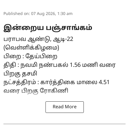
Published on
:
07 Aug 2026, 1:30 am
இன்றைய பஞ்சாங்கம்
பராபவ ஆண்டு, ஆடி-22
(வெள்ளிக்கிழமை)
பிறை : தேய்பிறை
திதி : நவமி நண்பகல் 1.56 மணி வரை
பிறகு தசமி
நட்சத்திரம் : கார்த்திகை மாலை 4.51
வரை பிறகு ரோகிணி
Read More