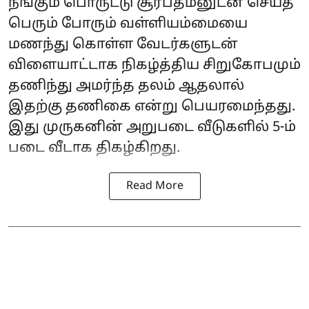
நீங்கும் பொருட்டு சூரபத்மனுடன் செய்த
பெரும் போரும் வள்ளியம்மையை
மணந்து கொள்ள வேடர்களுடன்
விளையாட்டாக நிகழ்த்திய சிறுகோபமும்
தணிந்து அமர்ந்த தலம் ஆதலால்
இதற்கு தணிகை என்று பெயரமைந்தது.
இது முருகனின் அறுபடை வீடுகளில் 5-ம்
படை வீடாக திகழ்கிறது.
Read More