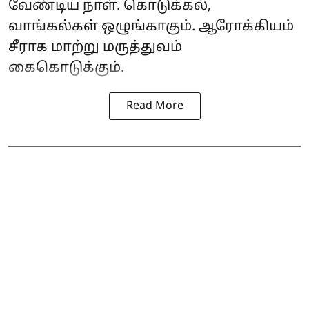
வேண்டிய நாள். கொடுக்கல்,
வாங்கல்கள் ஒழுங்காகும். ஆரோக்கியம்
சீராக மாற்று மருத்துவம்
கைகொடுக்கும்.
Read More