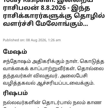
Today Rasipalan: இன்றைய
ராசிபலன் 8.8.2026 - இந்த
ராசிக்காரர்களுக்கு தொழில்
வளர்ச்சி மேலோங்கும்...
Published on
:
08 Aug 2026, 1:26 am
மேஷம்
சந்தோஷம் அதிகரிக்கும் நாள். கொடுத்த
வாக்கைக் காப்பாற்றுவீர்கள். தொல்லை
தந்தவர்கள் விலகுவர். அலைபேசி
வழித்தகவல் ஆச்சரியப்படவைக்கும்.
ரிஷபம்
நல்லவர்களின் தொடர்பால் நலம் காண