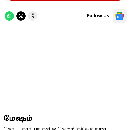
Follow Us
மேஷம்
தொட்ட காரியங்களில் வெற்றி கிட்டும் நாள்.