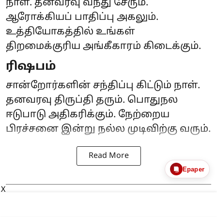
நாள். தனவரவு வந்து சேரும்.
ஆரோக்கியப் பாதிப்பு அகலும்.
உத்தியோகத்தில் உங்கள்
திறமைக்குரிய அங்கீகாரம் கிடைக்கும்.
ரிஷபம்
சான்றோர்களின் சந்திப்பு கிட்டும் நாள்.
தனவரவு திருப்தி தரும். பொதுநல
ஈடுபாடு அதிகரிக்கும். நேற்றைய
பிரச்சனை இன்று நல்ல முடிவிற்கு வரும்.
Read More
Epaper
X