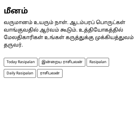
மீனம்
வருமானம் உயரும் நாள். ஆடம்பரப் பொருட்கள்
வாங்குவதில் ஆர்வம் கூடும். உத்தியோகத்தில்
மேலதிகாரிகள் உங்கள் கருத்துக்கு முக்கியத்துவம்
தருவர்.
Today Rasipalan
இன்றைய ராசிபலன்
Rasipalan
Daily Rasipalan
ராசிபலன்