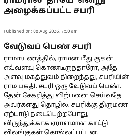
ராமரால் 'தாயே' என்று
அழைக்கப்பட்ட சபரி
Published on
:
08 Aug 2026, 7:50 am
வேடுவப் பெண் சபரி
ராமாயணத்தில், ராமன் மீது குகன்
எவ்வளவு கொண்டிருந்தாரோ, அதே
அளவு மகத்துவம் நிறைந்தது, சபரியின்
ராம பக்தி. சபரி ஒரு வேடுவப் பெண்.
தேன் சேகரித்து விற்பனை செய்வதே
அவர்களது தொழில். சபரிக்கு திருமண
ஏற்பாடு நடைபெற்றபோது,
விருந்துக்காக ஏராளமான காட்டு
விலங்குகள் கொல்லப்பட்டன.