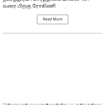
வரை பிறகு ரோகிணி
Read More