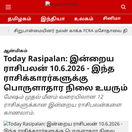
தமிழகம்
இந்தியா
உலகம்
சினிமா
சிறுபான்மையினர் நலன் காக்க FCRA மசோதாவை திரும்பப் பெ
ஆன்மிகம்
Today Rasipalan: இன்றைய
ராசிபலன் 10.6.2026 - இந்த
ராசிக்காரர்களுக்கு
பொருளாதார நிலை உயரும்
மேஷம் முதல் மீனம் வரையிலான 12
ராசிகளுக்கான இன்றைய ராசிபலன்களை
காணலாம்.