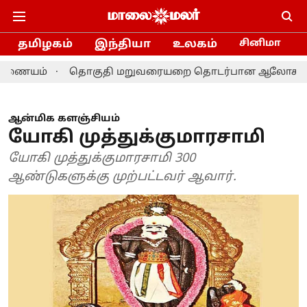
தமிழகம்
இந்தியா
உலகம்
சினிமா
தொகுதி மறுவரையறை தொடர்பான ஆலோசனை: தமிழக எம்.
ஆன்மிக களஞ்சியம்
யோகி முத்துக்குமாரசாமி
யோகி முத்துக்குமாரசாமி 300
ஆண்டுகளுக்கு முற்பட்டவர் ஆவார்.