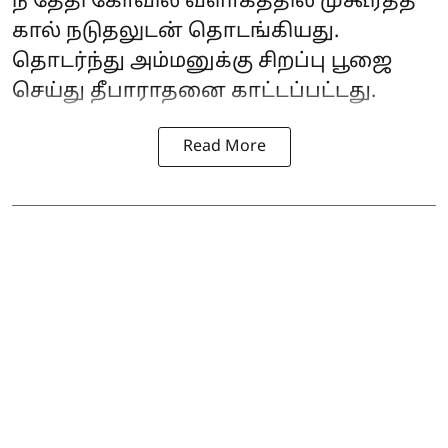
ந் தேதி கோவில் வளாகத்தில் முகூர்த்த
கால் நடுதலுடன் தொடங்கியது.
தொடர்ந்து அம்மனுக்கு சிறப்பு பூஜை
செய்து தீபாராதனை காட்டப்பட்டது.
Read More