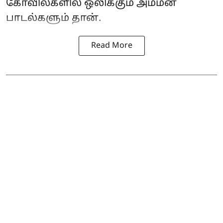
கோவில்களில் ஒலிக்கும் அம்மன்
பாடல்களும் தான்.
Read More