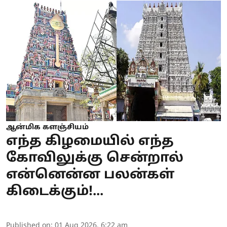
ஆன்மிக களஞ்சியம்
எந்த கிழமையில் எந்த
கோவிலுக்கு சென்றால்
என்னென்ன பலன்கள்
கிடைக்கும்!...
Published on
:
01 Aug 2026, 6:22 am