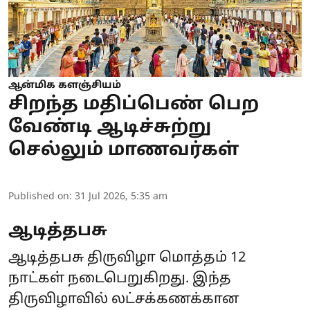
ஆன்மிக களஞ்சியம்
சிறந்த மதிப்பெண் பெற
வேண்டி ஆடிச்சுற்று
செல்லும் மாணவர்கள்
Published on
:
31 Jul 2026, 5:35 am
ஆடித்தபசு
ஆடித்தபசு திருவிழா மொத்தம் 12
நாட்கள் நடைபெறுகிறது. இந்த
திருவிழாவில் லட்சக்கணக்கான