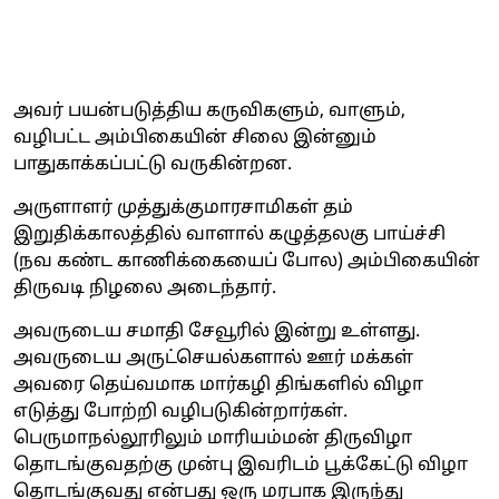
அவர் பயன்படுத்திய கருவிகளும், வாளும்,
வழிபட்ட அம்பிகையின் சிலை இன்னும்
பாதுகாக்கப்பட்டு வருகின்றன.
அருளாளர் முத்துக்குமாரசாமிகள் தம்
இறுதிக்காலத்தில் வாளால் கழுத்தலகு பாய்ச்சி
(நவ கண்ட காணிக்கையைப் போல) அம்பிகையின்
திருவடி நிழலை அடைந்தார்.
அவருடைய சமாதி சேவூரில் இன்று உள்ளது.
அவருடைய அருட்செயல்களால் ஊர் மக்கள்
அவரை தெய்வமாக மார்கழி திங்களில் விழா
எடுத்து போற்றி வழிபடுகின்றார்கள்.
பெருமாநல்லூரிலும் மாரியம்மன் திருவிழா
தொடங்குவதற்கு முன்பு இவரிடம் பூக்கேட்டு விழா
தொடங்குவது என்பது ஒரு மரபாக இருந்து