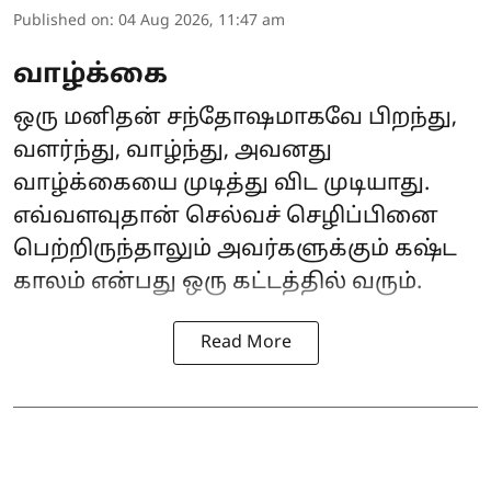
Published on
:
04 Aug 2026, 11:47 am
வாழ்க்கை
ஒரு மனிதன் சந்தோஷமாகவே பிறந்து,
வளர்ந்து, வாழ்ந்து, அவனது
வாழ்க்கையை முடித்து விட முடியாது.
எவ்வளவுதான் செல்வச் செழிப்பினை
பெற்றிருந்தாலும் அவர்களுக்கும் கஷ்ட
காலம் என்பது ஒரு கட்டத்தில் வரும்.
Read More