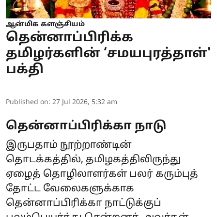
ஆன்மிக களஞ்சியம்
தென்னாப்பிரிக்க
தமிழர்களின் ‘சமயபுரத்தாள்'
பக்தி
Published on
:
27 Jul 2026, 5:32 am
தென்னாப்பிரிக்கா நாடு
இருபதாம் நூற்றாண்டின்
தொடக்கத்தில், தமிழகத்திலிருந்து
ஏழைத் தொழிலாளர்கள் பலர் கரும்புத்
தோட்ட வேலைகளுக்காக
தென்னாப்பிரிக்கா நாட்டுக்குப்