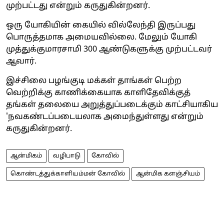
முற்பட்டது என்றும் கருதுகின்றனர்.
ஒரு யோகியின் கையில் வில்லேந்தி இருப்பது
பொருத்தமாக அமையவில்லை. மேலும் யோகி
முத்துக்குமாரசாமி 300 ஆண்டுகளுக்கு முற்பட்டவர்
ஆவார்.
இச்சிலை பழங்குடி மக்கள் தாங்கள் பெற்ற
வெற்றிக்கு காணிக்கையாக காளிதேவிக்குத்
தங்கள் தலையை அறுத்துப்படைக்கும் காட்சியாகிய
'நவகண்டப்படையலாக அமைந்துள்ளது என்றும்
கருதுகின்றனர்.
ஆன்மிகம்
வழிபாடு
கோவில்
கொண்டத்துக்காளியம்மன் கோவில்
ஆன்மிக களஞ்சியம்