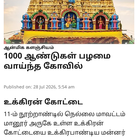
ஆன்மிக களஞ்சியம்
1000 ஆண்டுகள் பழமை
வாய்ந்த கோவில்
Published on
:
28 Jul 2026, 5:54 am
உக்கிரன் கோட்டை
11-ம் நூற்றாண்டில் நெல்லை மாவட்டம்
மானூர் அருகே உள்ள உக்கிரன்
கோட்டையை உக்கிரபாண்டிய மன்னர்