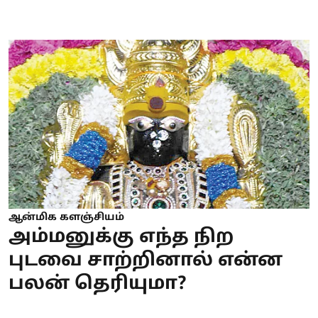
ஆன்மிக களஞ்சியம்
அம்மனுக்கு எந்த நிற
புடவை சாற்றினால் என்ன
பலன் தெரியுமா?