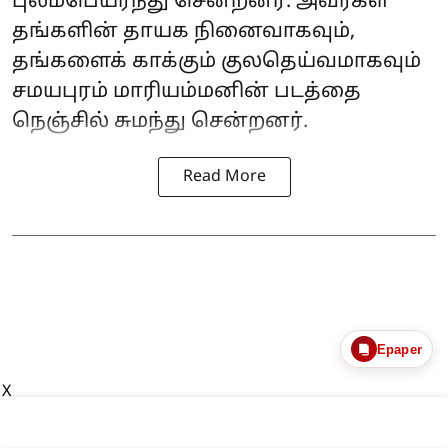
புலம்பெயர்ந்து சென்றனர். அவர்கள்
தங்களின் தாயக நினைவாகவும்,
தங்களைக் காக்கும் குலதெய்வமாகவும்
சமயபுரம் மாரியம்மனின் படத்தை
நெஞ்சில் சுமந்து சென்றனர்.
Read More
Epaper
X