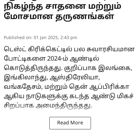
நிகழ்ந்த சாதனை மற்றும்
மோசமான தருணங்கள்
Published on
:
01 Jan 2025, 2:43 pm
டெஸ்ட் கிரிக்கெட்டில் பல சுவாரசியமான
போட்டிகளை 2024-ம் ஆண்டில்
கொடுத்திருந்தது. குறிப்பாக இலங்கை,
இங்கிலாந்து, ஆஸ்திரேலியா,
வங்கதேசம், மற்றும் தென் ஆப்பிரிக்கா
ஆகிய நாடுகளுக்கு கடந்த ஆண்டு மிகச்
சிறப்பாக அமைந்திருந்தது.
Read More