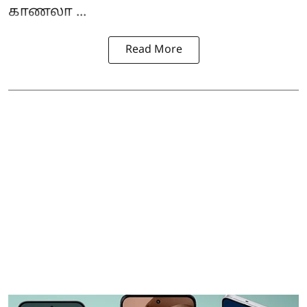
காணலா ...
Read More