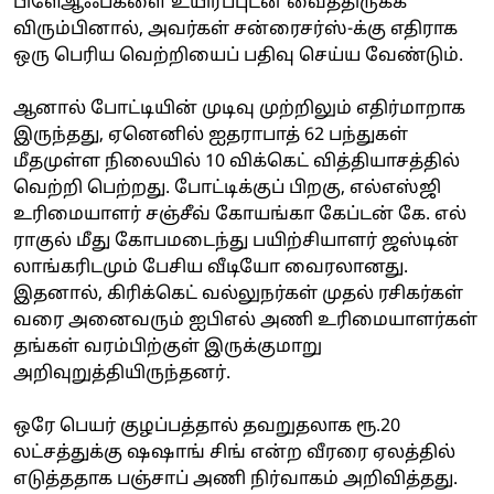
பிளேஆஃப்களை உயிர்ப்புடன் வைத்திருக்க
விரும்பினால், அவர்கள் சன்ரைசர்ஸ்-க்கு எதிராக
ஒரு பெரிய வெற்றியைப் பதிவு செய்ய வேண்டும்.
ஆனால் போட்டியின் முடிவு முற்றிலும் எதிர்மாறாக
இருந்தது, ஏனெனில் ஐதராபாத் 62 பந்துகள்
மீதமுள்ள நிலையில் 10 விக்கெட் வித்தியாசத்தில்
வெற்றி பெற்றது. போட்டிக்குப் பிறகு, எல்எஸ்ஜி
உரிமையாளர் சஞ்சீவ் கோயங்கா கேப்டன் கே. எல்
ராகுல் மீது கோபமடைந்து பயிற்சியாளர் ஜஸ்டின்
லாங்கரிடமும் பேசிய வீடியோ வைரலானது.
இதனால், கிரிக்கெட் வல்லுநர்கள் முதல் ரசிகர்கள்
வரை அனைவரும் ஐபிஎல் அணி உரிமையாளர்கள்
தங்கள் வரம்பிற்குள் இருக்குமாறு
அறிவுறுத்தியிருந்தனர்.
ஒரே பெயர் குழப்பத்தால் தவறுதலாக ரூ.20
லட்சத்துக்கு ஷஷாங் சிங் என்ற வீரரை ஏலத்தில்
எடுத்ததாக பஞ்சாப் அணி நிர்வாகம் அறிவித்தது.