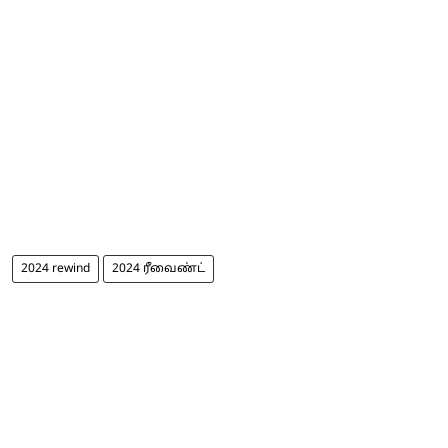
2024 rewind
2024 ரீவைண்ட்