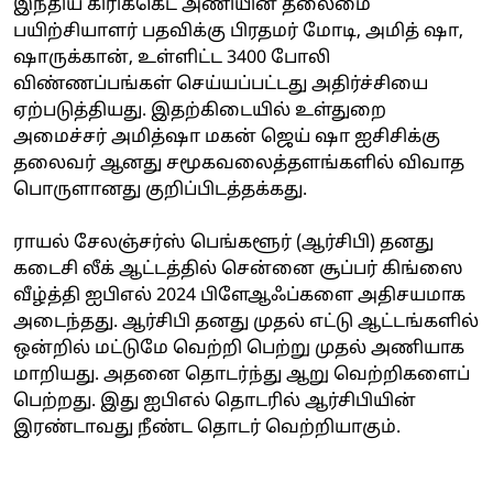
இந்திய கிரிக்கெட் அணியின் தலைமை
பயிற்சியாளர் பதவிக்கு பிரதமர் மோடி, அமித் ஷா,
ஷாருக்கான், உள்ளிட்ட 3400 போலி
விண்ணப்பங்கள் செய்யப்பட்டது அதிர்ச்சியை
ஏற்படுத்தியது. இதற்கிடையில் உள்துறை
அமைச்சர் அமித்ஷா மகன் ஜெய் ஷா ஐசிசிக்கு
தலைவர் ஆனது சமூகவலைத்தளங்களில் விவாத
பொருளானது குறிப்பிடத்தக்கது.
ராயல் சேலஞ்சர்ஸ் பெங்களூர் (ஆர்சிபி) தனது
கடைசி லீக் ஆட்டத்தில் சென்னை சூப்பர் கிங்ஸை
வீழ்த்தி ஐபிஎல் 2024 பிளேஆஃப்களை அதிசயமாக
அடைந்தது. ஆர்சிபி தனது முதல் எட்டு ஆட்டங்களில்
ஒன்றில் மட்டுமே வெற்றி பெற்று முதல் அணியாக
மாறியது. அதனை தொடர்ந்து ஆறு வெற்றிகளைப்
பெற்றது. இது ஐபிஎல் தொடரில் ஆர்சிபியின்
இரண்டாவது நீண்ட தொடர் வெற்றியாகும்.