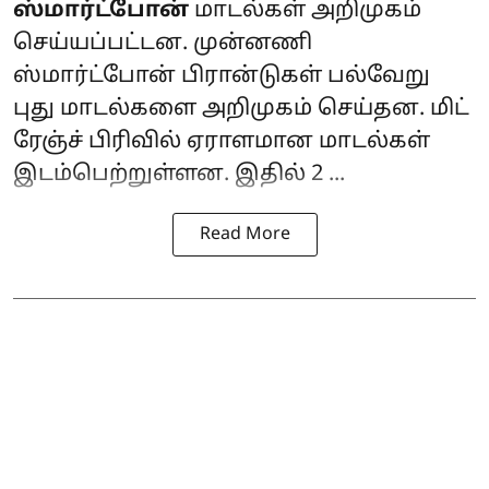
ஸ்மார்ட்போன்
மாடல்கள் அறிமுகம்
செய்யப்பட்டன. முன்னணி
ஸ்மார்ட்போன் பிரான்டுகள் பல்வேறு
புது மாடல்களை அறிமுகம் செய்தன. மிட்
ரேஞ்ச் பிரிவில் ஏராளமான மாடல்கள்
இடம்பெற்றுள்ளன. இதில் 2 ...
Read More