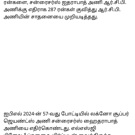
ரன்களை, சன்ரைசர்ஸ் ஐதராபாத் அணி ஆர்.சி.பி.
அணிக்கு எதிராக 287 ரன்கள் குவித்து ஆர்.சி.பி.
அணியின் சாதனையை முறியடித்தது.
ஐபிஎல் 2024-ன் 57-வது போட்டியில் லக்னோ சூப்பர்
ஜெயண்ட்ஸ் அணி சன்ரைசர்ஸ் ஹைதராபாத்
அணியை எதிர்கொண்டது. எல்எஸ்ஜி