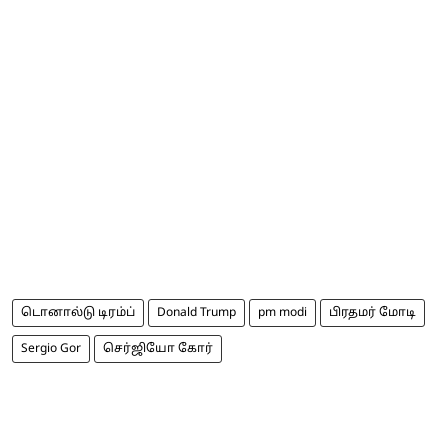
டொனால்டு டிரம்ப்
Donald Trump
pm modi
பிரதமர் மோடி
Sergio Gor
செர்ஜியோ கோர்