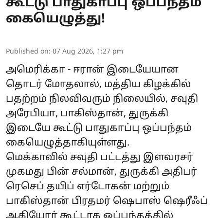
கூட்டு பாதுகாப்பு ஒப்பந்தம்
கையெழுத்து!
Published on
:
07 Aug 2026, 1:27 pm
அமெரிக்கா - ஈரான் இடையேயான
தொடர் மோதலால், மத்திய கிழக்கில்
பதற்றம் நிலவிவரும் நிலையில், சவுதி
அரேபியா, பாகிஸ்தான், துருக்கி
இடையே கூட்டு பாதுகாப்பு ஒப்பந்தம்
கையெழுத்தாகியுள்ளது.
மெக்காவில் சவுதி பட்டத்து இளவரசர்
முகமது பின் சல்மான், துருக்கி அதிபர்
ரெசெப் தயிப் எர்டோகன் மற்றும்
பாகிஸ்தான் பிரதமர் ஷெபாஸ் ஷெரீஃப்
ஆகியோர் கூட்டாக ஒப்பந்தத்தில்