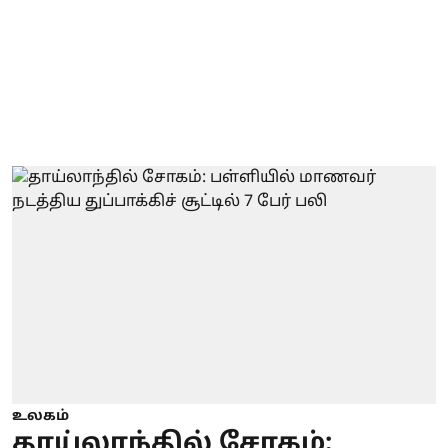
உலகம்
தாய்லாந்தில் சோகம்: