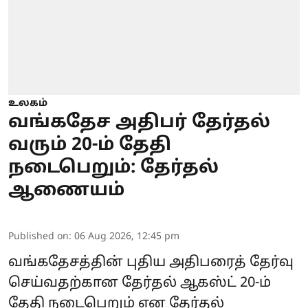
உலகம்
வங்கதேச அதிபர் தேர்தல்
வரும் 20-ம் தேதி
நடைபெறும்: தேர்தல்
ஆணையம்
Published on
:
06 Aug 2026, 12:45 pm
வங்கதேசத்தின் புதிய அதிபரைத் தேர்வு
செய்வதற்கான தேர்தல் ஆகஸ்ட் 20-ம்
தேதி நடைபெறும் என தேர்தல்