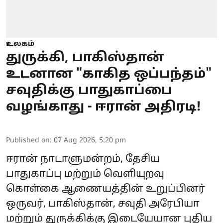
உலகம்
துருக்கி, பாகிஸ்தான்
உடனான "காகித ஒப்பந்தம்"
சவுதிக்கு பாதுகாப்பை
வழங்காது - ஈரான் அதிரடி!
Published on
:
07 Aug 2026, 5:20 pm
ஈரான்
நாடாளுமன்றம், தேசிய
பாதுகாப்பு மற்றும் வெளியுறவு
கொள்கை ஆணையத்தின் உறுப்பினர்
ஒருவர், பாகிஸ்தான், சவுதி அரேபியா
மற்றும் துருக்கிக்கு இடையேயான புதிய