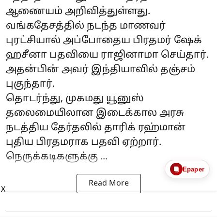
ஆணையம் அறிவித்துள்ளது.
வங்கதேசத்தில் நடந்த மாணவர்
புரட்சியால் அப்போதைய பிரதமர் ஷேக்
ஹசீனா பதவியை ராஜினாமா செய்தார்.
அதன்பின் அவர் இந்தியாவில் தஞ்சம்
புகுந்தார்.
தொடர்ந்து, முகமது யூனுஸ்
தலைமையிலான இடைக்கால அரசு
நடத்திய தேர்தலில் தாரிக் ரஹ்மான்
புதிய பிரதமராக பதவி ஏற்றார்.
நெருக்கடிகளுக்கு ...
Epaper
Read More
X