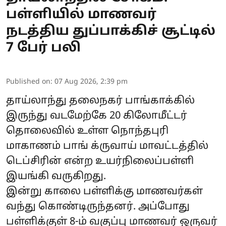
பள்ளியில் மாணவர்
நடத்திய துப்பாக்கிச் சூட்டில்
7 பேர் பலி
Published on
:
07 Aug 2026, 2:39 pm
தாய்லாந்து தலைநகர் பாங்காக்கில்
இருந்து வடமேற்கே 20 கிலோமீட்டர்
தொலைவில் உள்ள நொந்தபுரி
மாகாணம் பாங் க்ருவாய் மாவட்டத்தில்
டெப்சிரின் என்ற உயர்நிலைப்பள்ளி
இயங்கி வருகிறது.
இன்று காலை பள்ளிக்கு மாணவர்கள்
வந்து கொண்டிருந்தனர். அப்போது
பள்ளிக்குள் 8-ம் வகுப்பு மாணவர் ஒருவர்