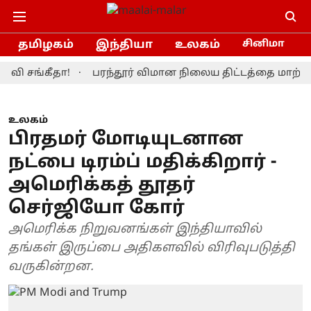
தமிழகம்
இந்தியா
உலகம்
சினிமா
ங்கீதா!
பரந்தூர் விமான நிலைய திட்டத்தை மாற்றியமைக்
உலகம்
பிரதமர் மோடியுடனான
நட்பை டிரம்ப் மதிக்கிறார் -
அமெரிக்கத் தூதர்
செர்ஜியோ கோர்
அமெரிக்க நிறுவனங்கள் இந்தியாவில்
தங்கள் இருப்பை அதிகளவில் விரிவுபடுத்தி
வருகின்றன.