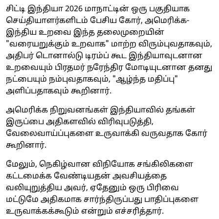
சிட்டி இந்தியா 2026 மாநாட்டின் ஒரு பகுதியாக
செய்தியாளர்களிடம் பேசிய கோர், அமெரிக்க-
இந்திய உறவை இந்த தலைமுறையின்
"வரையறுக்கும் உறவாக" மாற்ற விரும்புவதாகவும்,
அதிபர் டொனால்டு டிரம்ப் கூட இந்தியாவுடனான
உறவையும் பிரதமர் நரேந்திர மோடியுடனான தனது
நட்பையும் நம்புவதாகவும், "ஆழ்ந்த மதிப்பு"
அளிப்பதாகவும் கூறினார்.
அமெரிக்க நிறுவனங்கள் இந்தியாவில் தங்கள்
இருப்பை அதிகளவில் விரிவுபடுத்தி,
வேலைவாய்ப்புகளை உருவாக்கி வருவதாக கோர்
கூறினார்.
மேலும், நெகிழ்வான விநியோக சங்கிலிகளை
கட்டமைக்க வேண்டியதன் அவசியத்தை
வலியுறுத்திய அவர், ஏதேனும் ஒரு பிரிவை
மட்டுமே அதிகமாக சார்ந்திருப்பது பாதிப்புகளை
உருவாக்கக்கூடும் என்றும் எச்சரித்தார்.