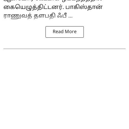
கையெழுத்திட்டனர். பாகிஸ்தான்
ராணுவத் தளபதி ஃபீ ...
Read More