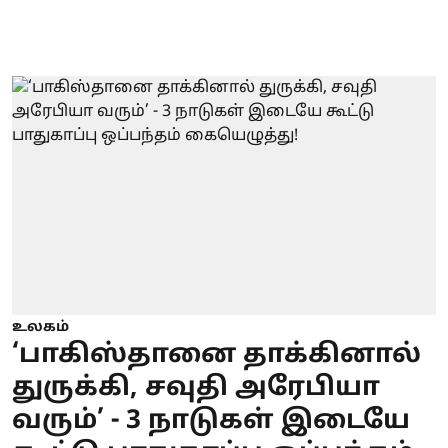
உலகம்
‘பாகிஸ்தானை தாக்கினால்
துருக்கி, சவுதி அரேபியா
வரும்’ - 3 நாடுகள் இடையே