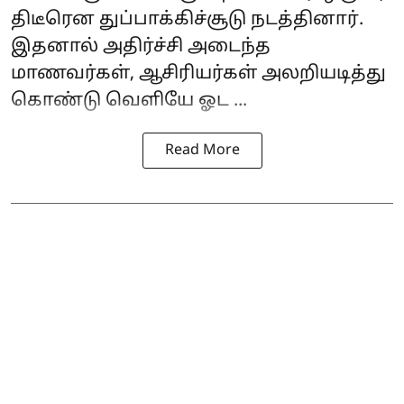
திடீரென துப்பாக்கிச்சூடு நடத்தினார்.
இதனால் அதிர்ச்சி அடைந்த
மாணவர்கள், ஆசிரியர்கள் அலறியடித்து
கொண்டு வெளியே ஓட ...
Read More