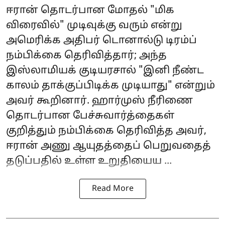
ஈரான்
தொடர்பான மோதல் "மிக
விரைவில்" முடிவுக்கு வரும் என்று
அமெரிக்க அதிபர் டொனால்டு டிரம்ப்
நம்பிக்கை தெரிவித்தார்; அந்த
இஸ்லாமியக் குடியரசால் "இனி நீண்ட
காலம் தாக்குப்பிடிக்க முடியாது" என்றும்
அவர் கூறினார். ஹார்முஸ் நீரிணை
தொடர்பான பேச்சுவார்த்தைகள்
குறித்தும் நம்பிக்கை தெரிவித்த அவர்,
ஈரான் அணு ஆயுதத்தைப் பெறுவதைத்
தடுப்பதில் உள்ள உறுதியைய ...
Read More