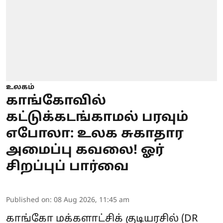
உலகம்
காங்கோவில்
கட்டுக்கடங்காமல் பரவும்
எபோலா: உலக சுகாதார
அமைப்பு கவலை! ஓர்
சிறப்புப் பார்வை
Published on
:
08 Aug 2026, 11:45 am
காங்கோ மக்களாட்சிக் குடியரசில் (DR