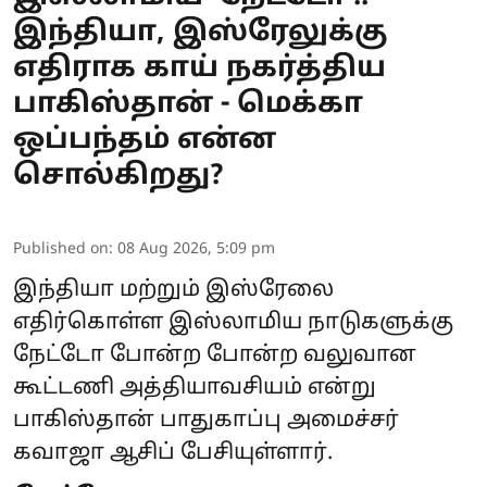
இந்தியா, இஸ்ரேலுக்கு
எதிராக காய் நகர்த்திய
பாகிஸ்தான் - மெக்கா
ஒப்பந்தம் என்ன
சொல்கிறது?
Published on
:
08 Aug 2026, 5:09 pm
இந்தியா மற்றும் இஸ்ரேலை
எதிர்கொள்ள இஸ்லாமிய நாடுகளுக்கு
நேட்டோ போன்ற போன்ற வலுவான
கூட்டணி அத்தியாவசியம் என்று
பாகிஸ்தான்
பாதுகாப்பு அமைச்சர்
கவாஜா ஆசிப் பேசியுள்ளார்.