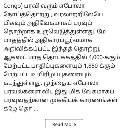
Congo) பரவி வரும் எபோலா
நோய்த்தொற்று, வரலாற்றிலேயே
மிகவும் அதிவேகமாகப் பரவும்
தொற்றாக உருவெடுத்துள்ளது. மே
மாதத்தில் அதிகாரப்பூர்வமாக
அறிவிக்கப்பட்ட இந்தத் தொற்று,
ஆகஸ்ட் மாத தொடக்கத்தில் 4,000-க்கும்
மேற்பட்ட பாதிப்புகளையும் 1,850-க்கும்
மேற்பட்ட உயிரிழப்புகளையும்
கடந்துள்ளது. முந்தைய எபோலா
பரவல்களை விட இது மிக வேகமாகப்
பரவுவதற்கான முக்கியக் காரணங்கள்
கீழே தொ ...
Read More