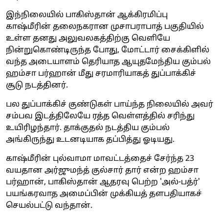
இந்நிலையில் பாகிஸ்தான் ஆக்கிரமிப்பு
காஷ்மீரின் தலைநகரான முசாபராபாத் பகுதியில்
உள்ள தனது அலுவலகத்திற்கு வெளியே
நின்றுகொண்டிருந்த போது, மோட்டார் சைக்கிளில்
வந்த அடையாளம் தெரியாத ஆயுதமேந்திய கும்பல்
ஹம்சா பர்ஹான் மீது சரமாரியாகத் துப்பாக்கிச்
சூடு நடத்தினர்.
பல துப்பாக்கிச் குண்டுகள் பாய்ந்த நிலையில் அவர்
சம்பவ இடத்திலேயே ரத்த வெள்ளத்தில் சரிந்து
உயிரிழந்தார். தாக்குதல் நடத்திய கும்பல்
அங்கிருந்து உடனடியாக தப்பித்து ஓடியது.
காஷ்மீரின் புல்வாமா மாவட்டத்தைச் சேர்ந்த 23
வயதான அர்ஜுமந்த் குல்சார் தார் என்ற ஹம்சா
பர்ஹான், பாகிஸ்தான் ஆதரவு பெற்ற 'அல்-பத்ர்'
பயங்கரவாத அமைப்பின் முக்கியத் தளபதியாகச்
செயல்பட்டு வந்தான்.