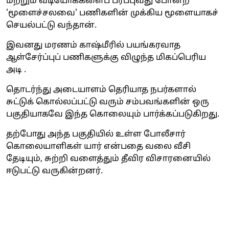
மற்றும் வீடியோக்களைப் பரப்புவது போன்ற
'மூளைச்சலவை' பணிகளின் முக்கிய மூளையாகச்
செயல்பட்டு வந்தான்.
இவனது மரணம் காஷ்மீரில் பயங்கரவாத
ஆள்சேர்ப்புப் பணிகளுக்கு விழுந்த மிகப்பெரிய
அடி .
தொடர்ந்து அடையாளம் தெரியாத நபர்களால்
சுட்டுக் கொல்லப்பட்டு வரும் சம்பவங்களின் ஒரு
பகுதியாகவே இந்த கொலையும் பார்க்கப்படுகிறது.
தற்போது அந்த பகுதியில் உள்ள போலீசார்
கொலையாளிகள் யார் என்பதை வலை வீசி
தேடியும், சுற்றி வளைத்தும் தீவிர விசாரனையில்
ஈடுபட்டு வருகின்றனர்.