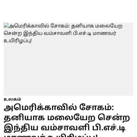
உலகம்
அமெரிக்காவில் சோகம்:
தனியாக மலையேற சென்ற
இந்திய வம்சாவளி பி.எச்.டி