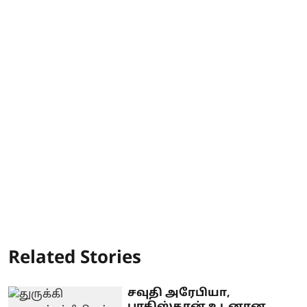
Related Stories
சவுதி அரேபியா,
பாகிஸ்தான் உடனான