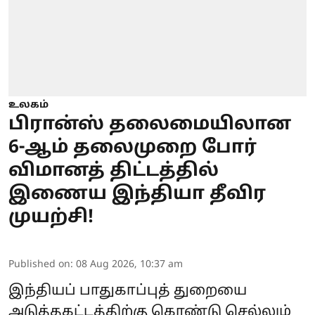
உலகம்
பிரான்ஸ் தலைமையிலான
6-ஆம் தலைமுறை போர்
விமானத் திட்டத்தில்
இணைய இந்தியா தீவிர
முயற்சி!
Published on
:
08 Aug 2026, 10:37 am
இந்தியப் பாதுகாப்புத் துறையை
அடுத்தகட்டத்திற்கு கொண்டு செல்லும்