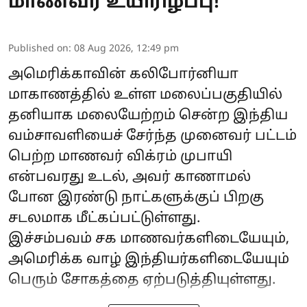
மாணவர் உயிரிழப்பு!
Published on
:
08 Aug 2026, 12:49 pm
அமெரிக்காவின் கலிபோர்னியா
மாகாணத்தில் உள்ள மலைப்பகுதியில்
தனியாக மலையேற்றம் சென்ற இந்திய
வம்சாவளியைச் சேர்ந்த முனைவர் பட்டம்
பெற்ற மாணவர் விக்ரம் முபாயி
என்பவரது உடல், அவர் காணாமல்
போன இரண்டு நாட்களுக்குப் பிறகு
சடலமாக மீட்கப்பட்டுள்ளது.
இச்சம்பவம் சக மாணவர்களிடையேயும்,
அமெரிக்க வாழ் இந்தியர்களிடையேயும்
பெரும் சோகத்தை ஏற்படுத்தியுள்ளது.