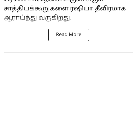
சாத்தியக்கூறுகளை ரஷியா தீவிரமாக
ஆராய்ந்து வருகிறது.
Read More