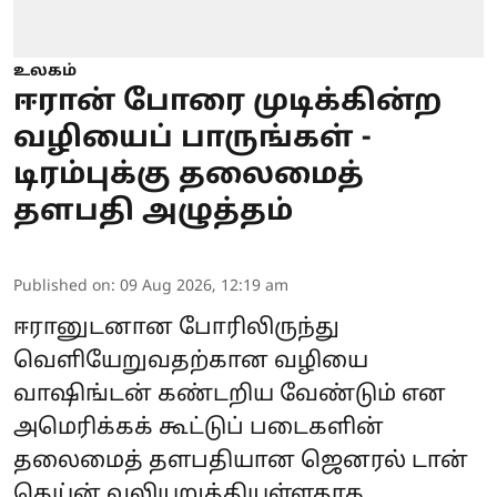
உலகம்
ஈரான் போரை முடிக்கின்ற
வழியைப் பாருங்கள் -
டிரம்புக்கு தலைமைத்
தளபதி அழுத்தம்
Published on
:
09 Aug 2026, 12:19 am
ஈரானுடனான போரிலிருந்து
வெளியேறுவதற்கான வழியை
வாஷிங்டன் கண்டறிய வேண்டும் என
அமெரிக்கக் கூட்டுப் படைகளின்
தலைமைத் தளபதியான ஜெனரல் டான்
கெய்ன் வலியுறுத்தியுள்ளதாக