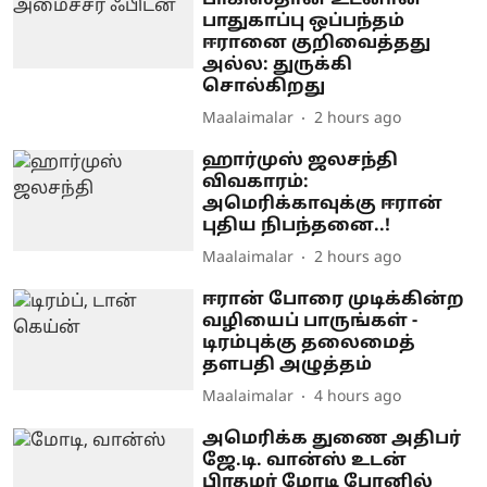
பாதுகாப்பு ஒப்பந்தம்
ஈரானை குறிவைத்தது
அல்ல: துருக்கி
சொல்கிறது
Maalaimalar
2 hours ago
ஹார்முஸ் ஜலசந்தி
விவகாரம்:
அமெரிக்காவுக்கு ஈரான்
புதிய நிபந்தனை..!
Maalaimalar
2 hours ago
ஈரான் போரை முடிக்கின்ற
வழியைப் பாருங்கள் -
டிரம்புக்கு தலைமைத்
தளபதி அழுத்தம்
Maalaimalar
4 hours ago
அமெரிக்க துணை அதிபர்
ஜே.டி. வான்ஸ் உடன்
பிரதமர் மோடி போனில்