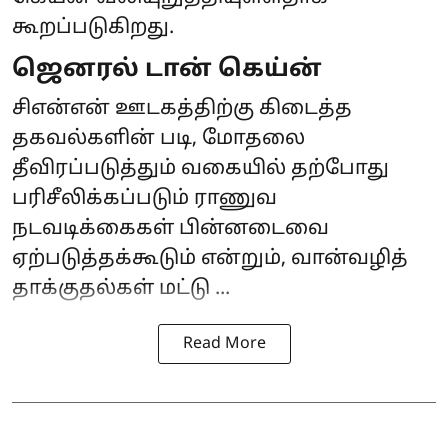
கூறப்படுகிறது.
ஜெனரல் டான் கெய்ன்
சிஎன்என் ஊடகத்திற்கு கிடைத்த
தகவல்களின் படி, மோதலை
தீவிரப்படுத்தும் வகையில் தற்போது
பரிசீலிக்கப்படும் ராணுவ
நடவடிக்கைகள் பின்னடைவை
ஏற்படுத்தக்கூடும் என்றும், வான்வழித்
தாக்குதல்கள் மட்டு ...
Read More