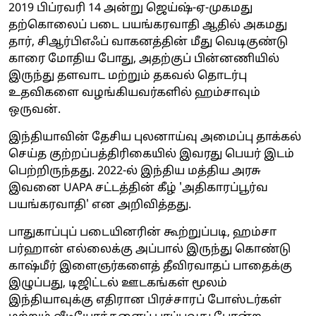
2019 பிப்ரவரி 14 அன்று ஜெய்ஷ்-ஏ-முகமது
தற்கொலைப் படை பயங்கரவாதி ஆதில் அகமது
தார், சிஆர்பிஎஃப் வாகனத்தின் மீது வெடிகுண்டு
காரை மோதிய போது, அதற்குப் பின்னணியில்
இருந்து தளவாட மற்றும் தகவல் தொடர்பு
உதவிகளை வழங்கியவர்களில் ஹம்சாவும்
ஒருவன்.
இந்தியாவின் தேசிய புலனாய்வு அமைப்பு தாக்கல்
செய்த குற்றப்பத்திரிகையில் இவரது பெயர் இடம்
பெற்றிருந்தது. 2022-ல் இந்திய மத்திய அரசு
இவனை UAPA சட்டத்தின் கீழ் 'அதிகாரப்பூர்வ
பயங்கரவாதி' என அறிவித்தது.
பாதுகாப்புப் படையினரின் கூற்றுப்படி, ஹம்சா
பர்ஹான் எல்லைக்கு அப்பால் இருந்து கொண்டு
காஷ்மீர் இளைஞர்களைத் தீவிரவாதப் பாதைக்கு
இழுப்பது, டிஜிட்டல் ஊடகங்கள் மூலம்
இந்தியாவுக்கு எதிரான பிரச்சாரப் போஸ்டர்கள்