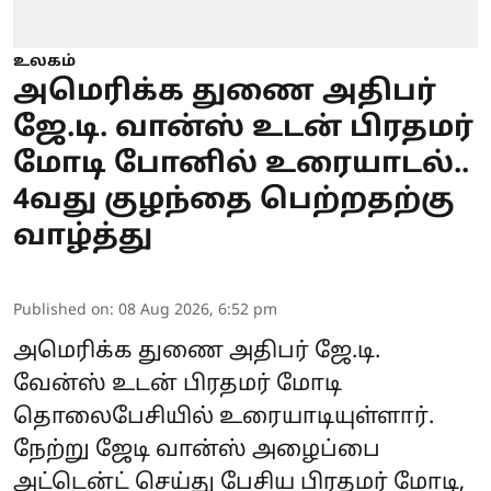
உலகம்
அமெரிக்க துணை அதிபர்
ஜே.டி. வான்ஸ் உடன் பிரதமர்
மோடி போனில் உரையாடல்..
4வது குழந்தை பெற்றதற்கு
வாழ்த்து
Published on
:
08 Aug 2026, 6:52 pm
அமெரிக்க துணை அதிபர் ஜே.டி.
வேன்ஸ் உடன்
பிரதமர் மோடி
தொலைபேசியில் உரையாடியுள்ளார்.
நேற்று ஜேடி வான்ஸ் அழைப்பை
அட்டென்ட் செய்து பேசிய பிரதமர் மோடி,