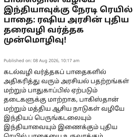
பாகிஸ்தான் வழியே
இந்தியாவுக்கு நேரடி ரெயில்
பாதை: ரஷிய அரசின் புதிய
தரைவழி வர்த்தக
முன்மொழிவு!
Published on
:
08 Aug 2026, 10:17 am
கடல்வழி வர்த்தகப் பாதைகளில்
அதிகரித்து வரும் அரசியல் பதற்றங்கள்
மற்றும் பாதுகாப்பில் ஏற்படும்
தடைகளுக்கு மாற்றாக, பாகிஸ்தான்
மற்றும் மத்திய ஆசிய நாடுகள் வழியே
இந்தியப் பெருங்கடலையும்
இந்தியாவையும் இணைக்கும் புதிய
ரெயில் பாதையை உருவாக்கும்