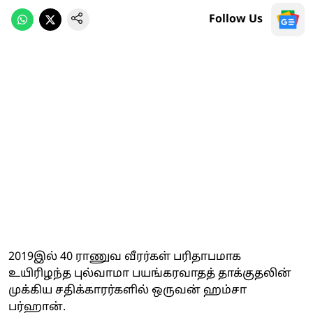
Follow Us
2019இல் 40 ராணுவ வீரர்கள் பரிதாபமாக
உயிரிழந்த புல்வாமா பயங்கரவாதத் தாக்குதலின்
முக்கிய சதிக்காரர்களில் ஒருவன் ஹம்சா
பர்ஹான்.