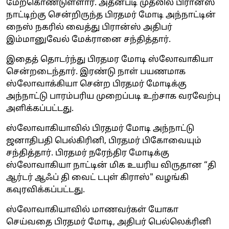
மேற்கொண்டுள்ளார். அதன்படி முதலில் பிரான்ஸ்
நாட்டிற்கு சென்றிருந்த பிரதமர் மோடி அந்நாட்டின்
நைஸ் நகரில் வைத்து பிரான்ஸ் அதிபர்
இம்மானுவேல் மேக்ரானை சந்தித்தார்.
இதைத் தொடர்ந்து பிரதமர மோடி ஸ்லோவாகியா
சென்றடைந்தார். இரண்டு நாள் பயணமாக
ஸ்லோவாக்கியா சென்ற பிரதமர் மோடிக்கு
அந்நாட்டு பாரம்பரிய முறைப்படி உற்சாக வரவேற்பு
அளிக்கப்பட்டது.
ஸ்லோவாகியாவில் பிரதமர் மோடி அந்நாட்டு
ஜனாதிபதி பெல்கிரினி, பிரதமர் பிகோவையும்
சந்தித்தார். பிரதமர் நரேந்திர மோடிக்கு
ஸ்லோவாகியா நாட்டின் மிக உயரிய விருதான “தி
ஆர்டர் ஆஃப் தி வைட் டபுள் கிராஸ்" வழங்கி
கவுரவிக்கப்பட்டது.
ஸ்லோவாகியாவில் மாணவர்கள் யோகா
செய்வதை பிரதமர் மோடி, அதிபர் பெல்லெக்ரினி