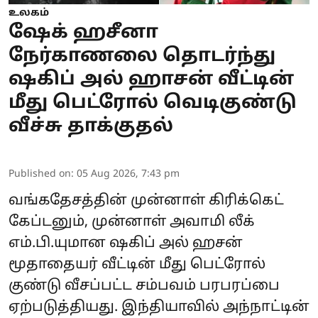
உலகம்
ஷேக் ஹசீனா
நேர்காணலை தொடர்ந்து
ஷகிப் அல் ஹாசன் வீட்டின்
மீது பெட்ரோல் வெடிகுண்டு
வீச்சு தாக்குதல்
Published on
:
05 Aug 2026, 7:43 pm
வங்கதேசத்தின் முன்னாள் கிரிக்கெட்
கேப்டனும், முன்னாள் அவாமி லீக்
எம்.பி.யுமான ஷகிப் அல் ஹசன்
மூதாதையர் வீட்டின் மீது பெட்ரோல்
குண்டு வீசப்பட்ட சம்பவம் பரபரப்பை
ஏற்படுத்தியது. இந்தியாவில் அந்நாட்டின்