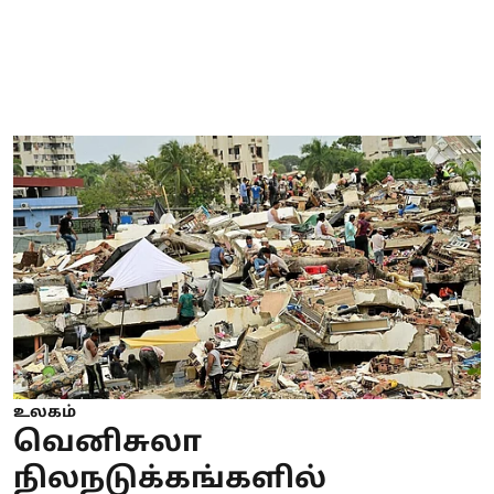
உலகம்
வெனிசுலா
நிலநடுக்கங்களில்