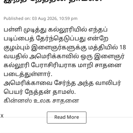
Published on
:
03 Aug 2026, 10:59 pm
பள்ளி முடித்து கல்லூரியில் எந்தப்
படிப்பைத் தேர்ந்தெடுப்பது என்றே
குழம்பும் இளைஞர்களுக்கு மத்தியில் 18
வயதில் அமெரிக்காவில் ஒரு இளைஞர்
கல்லூரி பேராசிரியராக மாறி சாதனை
படைத்துள்ளார்.
அமெரிக்காவை சேர்ந்த அந்த வாலிபர்
பெயர் நேத்தன் தாமஸ்.
கின்னஸ் உலக சாதனை
X
Read More