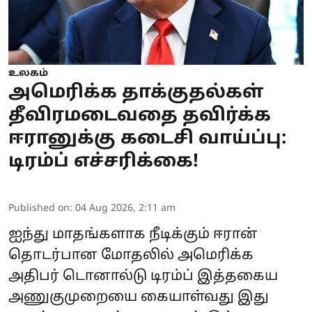
உலகம்
அமெரிக்க தாக்குதல்கள்
தீவிரமடைவதை தவிர்க்க
ஈரானுக்கு கடைசி வாய்ப்பு:
டிரம்ப் எச்சரிக்கை!
Published on
:
04 Aug 2026, 2:11 am
ஐந்து மாதங்களாக நீடிக்கும் ஈரான்
தொடர்பான மோதலில் அமெரிக்க
அதிபர்
டொனால்டு டிரம்ப்
இத்தகைய
அணுகுமுறையை கையாள்வது இது