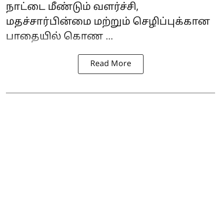
நாட்டை மீண்டும் வளர்ச்சி,
மதச்சார்பின்மை மற்றும் செழிப்புக்கான
பாதையில் கொண ...
Read More