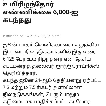
உயிரிழந்தோர்
எண்ணிக்கை 6,000-ஐ
கடந்தது
Published on
:
04 Aug 2026, 1:15 am
ஜூன் மாதம் வெனிசுலாவை உலுக்கிய
இரட்டை நிலநடுக்கங்களில் இதுவரை
6,125 பேர் உயிரிழந்தனர் என தேசிய
சட்டமன்றத் தலைவர் ஜார்ஜ் ரோட்ரிக்ஸ்
தெரிவித்தார்.
கடந்த ஜூன் 24-ஆம் தேதியன்று ஏற்பட்ட
7.2 மற்றும் 7.5 ரிக்டர் அளவிலான
நிலநடுக்கங்கள், பெரும்பாலும்
கடுமையாக பாதிக்கப்பட்ட கடலோர