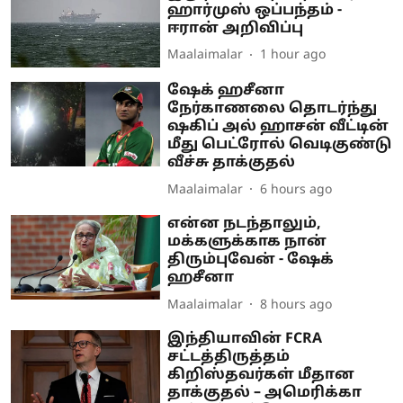
ஹார்முஸ் ஒப்பந்தம் -
ஈரான் அறிவிப்பு
Maalaimalar
1 hour ago
ஷேக் ஹசீனா
நேர்காணலை தொடர்ந்து
ஷகிப் அல் ஹாசன் வீட்டின்
மீது பெட்ரோல் வெடிகுண்டு
வீச்சு தாக்குதல்
Maalaimalar
6 hours ago
என்ன நடந்தாலும்,
மக்களுக்காக நான்
திரும்புவேன் - ஷேக்
ஹசீனா
Maalaimalar
8 hours ago
இந்தியாவின் FCRA
சட்டத்திருத்தம்
கிறிஸ்தவர்கள் மீதான
தாக்குதல் – அமெரிக்கா