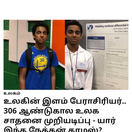
உலகம்
உலகின் இளம் பேராசிரியர்..
306 ஆண்டுகால உலக
சாதனை முறியடிப்பு - யார்
இந்த நேத்தன் தாமஸ்?