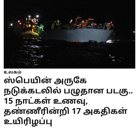
உலகம்
ஸ்பெயின் அருகே
நடுக்கடலில் பழுதான படகு..
15 நாட்கள் உணவு,
தண்ணீரின்றி 17 அகதிகள்
உயிரிழப்பு