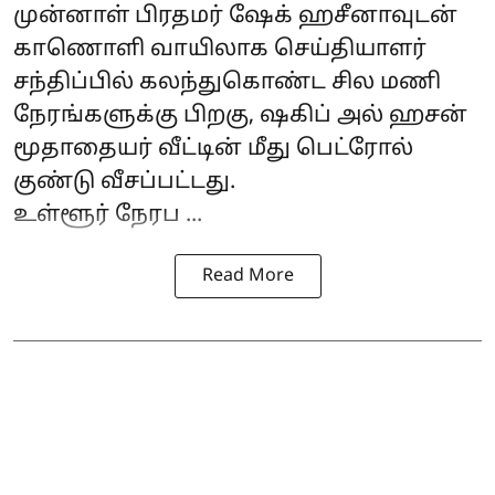
முன்னாள் பிரதமர் ஷேக் ஹசீனாவுடன்
காணொளி வாயிலாக செய்தியாளர்
சந்திப்பில் கலந்துகொண்ட சில மணி
நேரங்களுக்கு பிறகு, ஷகிப் அல் ஹசன்
மூதாதையர் வீட்டின் மீது பெட்ரோல்
குண்டு வீசப்பட்டது.
உள்ளூர் நேரப ...
Read More