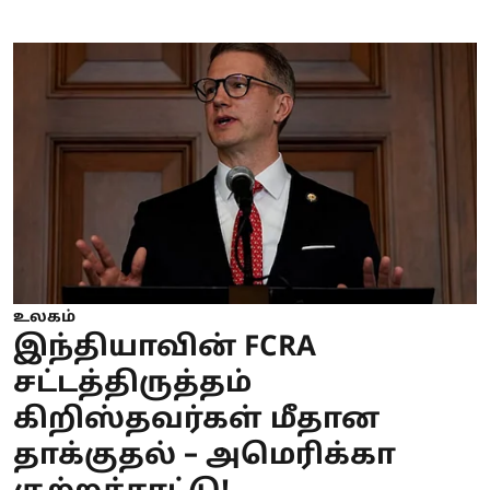
உலகம்
இந்தியாவின் FCRA
சட்டத்திருத்தம்
கிறிஸ்தவர்கள் மீதான
தாக்குதல் – அமெரிக்கா