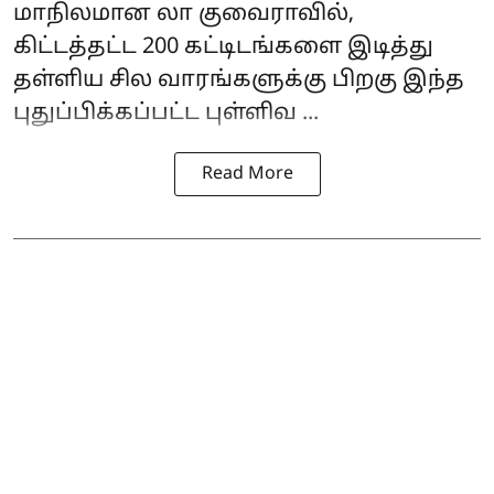
மாநிலமான லா குவைராவில்,
கிட்டத்தட்ட 200 கட்டிடங்களை இடித்து
தள்ளிய சில வாரங்களுக்கு பிறகு இந்த
புதுப்பிக்கப்பட்ட புள்ளிவ ...
Read More