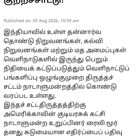
குற்றச்சாட்டு!
Published on
:
05 Aug 2026, 10:59 am
இந்தியாவில் உள்ள தன்னார்வ
தொண்டு நிறுவனங்கள், கல்வி
நிறுவனங்கள் மற்றும் மத அமைப்புகள்
வெளிநாடுகளில் இருந்து பெறும்
நிதியைக் கட்டுப்படுத்தும் வெளிநாட்டுப்
பங்களிப்பு ஒழுங்குமுறை திருத்தச்
சட்டம் நாடாளுமன்றத்தில் கொண்டு
வரப்பட உள்ளது.
இந்தச் சட்டதிருத்தத்திற்கு
அமெரிக்காவின் குடியரசுக் கட்சி
நாடாளுமன்ற உறுப்பினர் ரைலி மூர்
தனது கடுமையான எதிர்ப்பைப் பதிவு