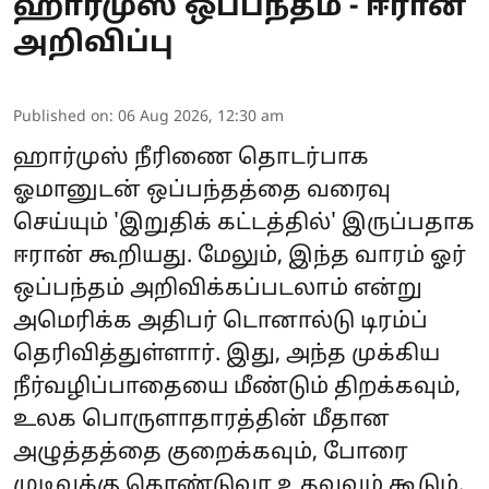
ஹார்முஸ் ஒப்பந்தம் - ஈரான்
அறிவிப்பு
Published on
:
06 Aug 2026, 12:30 am
ஹார்முஸ் நீரிணை தொடர்பாக
ஓமானுடன் ஒப்பந்தத்தை வரைவு
செய்யும் 'இறுதிக் கட்டத்தில்' இருப்பதாக
ஈரான் கூறியது. மேலும், இந்த வாரம் ஓர்
ஒப்பந்தம் அறிவிக்கப்படலாம் என்று
அமெரிக்க அதிபர் டொனால்டு டிரம்ப்
தெரிவித்துள்ளார். இது, அந்த முக்கிய
நீர்வழிப்பாதையை மீண்டும் திறக்கவும்,
உலக பொருளாதாரத்தின் மீதான
அழுத்தத்தை குறைக்கவும், போரை
முடிவுக்கு கொண்டுவர உதவவும் கூடும்.