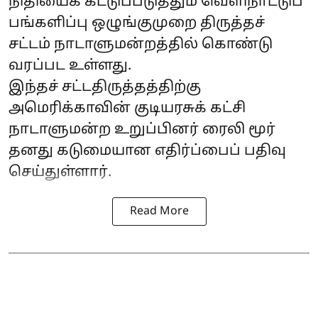
நிதியைக் கட்டுப்படுத்தும் வெளிநாட்டுப்
பங்களிப்பு ஒழுங்குமுறை திருத்தச்
சட்டம் நாடாளுமன்றத்தில் கொண்டு
வரப்பட உள்ளது.
இந்தச் சட்டதிருத்தத்திற்கு
அமெரிக்காவின் குடியரசுக் கட்சி
நாடாளுமன்ற உறுப்பினர் ரைலி மூர்
தனது கடுமையான எதிர்ப்பைப் பதிவு
செய்துள்ளார்.
Read More