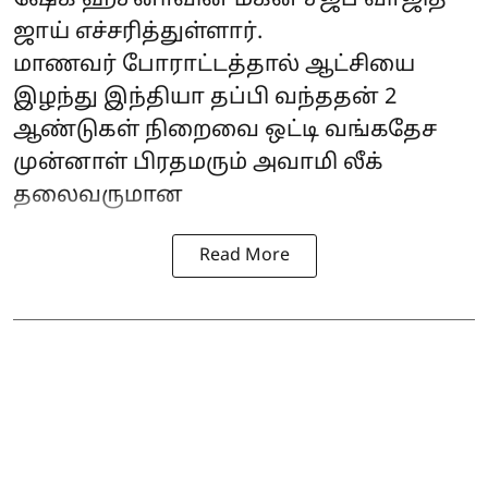
ஜாய் எச்சரித்துள்ளார்.
மாணவர் போராட்டத்தால் ஆட்சியை
இழந்து இந்தியா தப்பி வந்ததன் 2
ஆண்டுகள் நிறைவை ஒட்டி வங்கதேச
முன்னாள் பிரதமரும் அவாமி லீக்
தலைவருமான
Read More