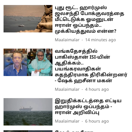
புது ரூட்.. ஹார்முஸ்
ஜலசந்தி போக்குவரத்தை
மீட்டெடுக்க ஓமனுடன்
ஈரான் ஒப்பந்தம்..
முக்கியத்துவம் என்ன?
Maalaimalar
14 minutes ago
வங்கதேசத்தில்
பாகிஸ்தான் ISI-யின்
ஆதிக்கம்..
பயங்கரவாதிகள்
சுதந்திரமாக திரிகின்றனர்
- ஷேக் ஹசீனா மகன்
Maalaimalar
4 hours ago
இறுதிக்கட்டத்தை எட்டிய
ஹார்முஸ் ஒப்பந்தம் -
ஈரான் அறிவிப்பு
Maalaimalar
6 hours ago