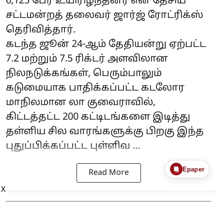
6,125 பேர் உயிரிழந்தனர் என தேசிய
சட்டமன்றத் தலைவர் ஜார்ஜ் ரோட்ரிக்ஸ்
தெரிவித்தார்.
கடந்த ஜூன் 24-ஆம் தேதியன்று ஏற்பட்ட
7.2 மற்றும் 7.5 ரிக்டர் அளவிலான
நிலநடுக்கங்கள், பெரும்பாலும்
கடுமையாக பாதிக்கப்பட்ட கடலோர
மாநிலமான லா குவைராவில்,
கிட்டத்தட்ட 200 கட்டிடங்களை இடித்து
தள்ளிய சில வாரங்களுக்கு பிறகு இந்த
புதுப்பிக்கப்பட்ட புள்ளிவ ...
Epaper
Read More
X