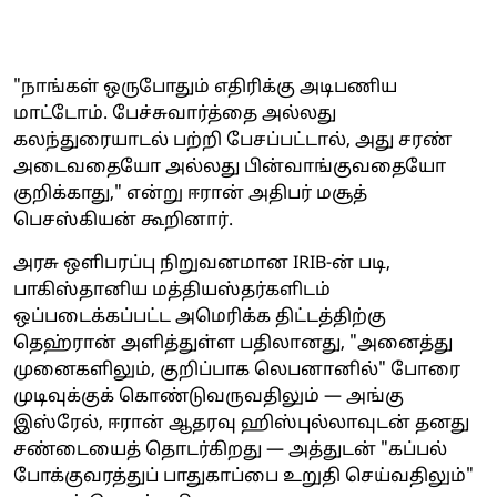
"நாங்கள் ஒருபோதும் எதிரிக்கு அடிபணிய
மாட்டோம். பேச்சுவார்த்தை அல்லது
கலந்துரையாடல் பற்றி பேசப்பட்டால், அது சரண்
அடைவதையோ அல்லது பின்வாங்குவதையோ
குறிக்காது," என்று ஈரான் அதிபர் மசூத்
பெசஸ்கியன் கூறினார்.
அரசு ஒளிபரப்பு நிறுவனமான IRIB-ன் படி,
பாகிஸ்தானிய மத்தியஸ்தர்களிடம்
ஒப்படைக்கப்பட்ட அமெரிக்க திட்டத்திற்கு
தெஹ்ரான் அளித்துள்ள பதிலானது, "அனைத்து
முனைகளிலும், குறிப்பாக லெபனானில்" போரை
முடிவுக்குக் கொண்டுவருவதிலும் — அங்கு
இஸ்ரேல், ஈரான் ஆதரவு ஹிஸ்புல்லாவுடன் தனது
சண்டையைத் தொடர்கிறது — அத்துடன் "கப்பல்
போக்குவரத்துப் பாதுகாப்பை உறுதி செய்வதிலும்"