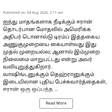
Published on
:
04 Aug 2026, 2:11 am
ஐந்து மாதங்களாக நீடிக்கும் ஈரான்
தொடர்பான மோதலில் அமெரிக்க
அதிபர்
டொனால்டு டிரம்ப்
இத்தகைய
அணுகுமுறையை கையாள்வது இது
முதல் முறையல்ல; ஆனால் இம்முறை
நிலைமை மாறுபட்டது என்று அவர்
வலியுறுத்துகிறார்.
வாஷிங்டனுக்கும் தெஹ்ரானுக்கும்
இடையிலான புதிய பேச்சுவார்த்தைகள்,
ஈரான்
ஒரு ஒப்பந்த ...
Read More