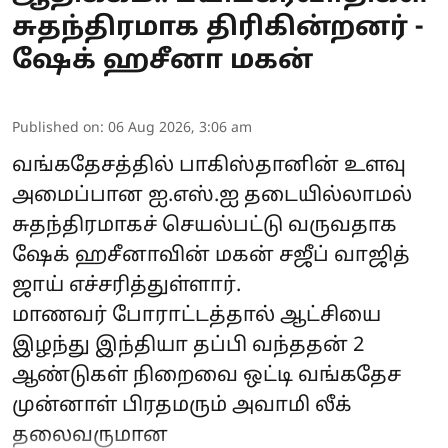
சுதந்திரமாக திரிகின்றனர் -
ஷேக் ஹசீனா மகன்
Published on
:
06 Aug 2026, 3:06 am
வங்கதேசத்தில் பாகிஸ்தானின் உளவு
அமைப்பான ஐ.எஸ்.ஐ தடையில்லாமல்
சுதந்திரமாகச் செயல்பட்டு வருவதாக
ஷேக் ஹசீனாவின் மகன் சஜீப் வாஜித்
ஜாய் எச்சரித்துள்ளார்.
மாணவர் போராட்டத்தால் ஆட்சியை
இழந்து இந்தியா தப்பி வந்ததன் 2
ஆண்டுகள் நிறைவை ஒட்டி வங்கதேச
முன்னாள் பிரதமரும் அவாமி லீக்
தலைவருமான