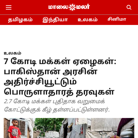
தமிழகம்
இந்தியா
உலகம்
சினிமா
உலகம்
7 கோடி மக்கள் ஏழைகள்:
பாகிஸ்தான் அரசின்
அதிர்ச்சியூட்டும்
பொருளாதாரத் தரவுகள்
2.7 கோடி மக்கள் புதிதாக வறுமைக்
கோட்டுக்குக் கீழ் தள்ளப்பட்டுள்ளனர்.