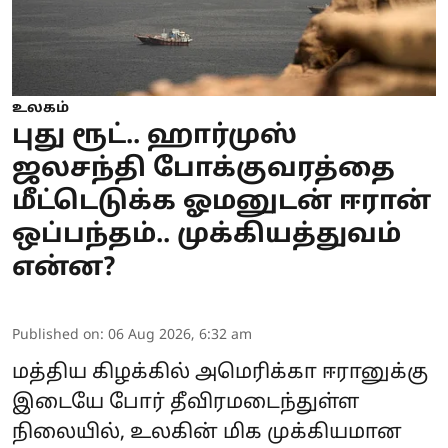
உலகம்
புது ரூட்.. ஹார்முஸ்
ஜலசந்தி போக்குவரத்தை
மீட்டெடுக்க ஓமனுடன் ஈரான்
ஒப்பந்தம்.. முக்கியத்துவம்
என்ன?
Published on
:
06 Aug 2026, 6:32 am
மத்திய கிழக்கில் அமெரிக்கா ஈரானுக்கு
இடையே போர் தீவிரமடைந்துள்ள
நிலையில், உலகின் மிக முக்கியமான