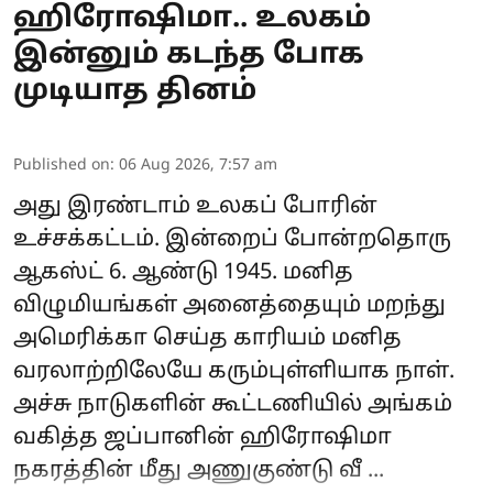
ஹிரோஷிமா.. உலகம்
இன்னும் கடந்த போக
முடியாத தினம்
Published on
:
06 Aug 2026, 7:57 am
அது இரண்டாம் உலகப் போரின்
உச்சக்கட்டம். இன்றைப் போன்றதொரு
ஆகஸ்ட் 6. ஆண்டு 1945. மனித
விழுமியங்கள் அனைத்தையும் மறந்து
அமெரிக்கா செய்த காரியம் மனித
வரலாற்றிலேயே கரும்புள்ளியாக நாள்.
அச்சு நாடுகளின் கூட்டணியில் அங்கம்
வகித்த ஜப்பானின் ஹிரோஷிமா
நகரத்தின் மீது
அணுகுண்டு
வீ ...