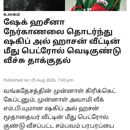
உலகம்
ஷேக் ஹசீனா
நேர்காணலை தொடர்ந்து
ஷகிப் அல் ஹாசன் வீட்டின்
மீது பெட்ரோல் வெடிகுண்டு
வீச்சு தாக்குதல்
Published on
:
05 Aug 2026, 7:43 pm
வங்கதேசத்தின் முன்னாள் கிரிக்கெட்
கேப்டனும், முன்னாள் அவாமி லீக்
எம்.பி.யுமான ஷகிப் அல் ஹசன்
மூதாதையர் வீட்டின் மீது பெட்ரோல்
குண்டு வீசப்பட்ட சம்பவம் பரபரப்பை