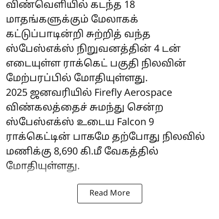
விண்வெளியில் கடந்த 18
மாதங்களுக்கும் மேலாகக்
கட்டுப்பாடின்றி சுற்றித் வந்த
ஸ்பேஸ்எக்ஸ்
நிறுவனத்தின் 4 டன்
எடையுள்ள ராக்கெட் பகுதி நிலவின்
மேற்பரப்பில் மோதியுள்ளது.
2025 ஜனவரியில் Firefly Aerospace
விண்கலத்தைச் சுமந்து சென்ற
ஸ்பேஸ்எக்ஸ் உடைய Falcon 9
ராக்கெட்டின் பாகமே தற்போது நிலவில்
மணிக்கு 8,690 கி.மீ வேகத்தில்
மோதியுள்ளது.
Read More