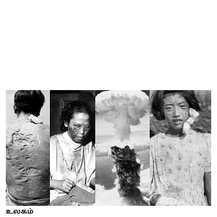
உலகம்