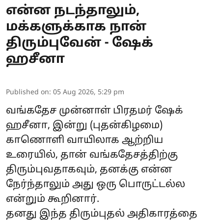
என்ன நடந்தாலும்,
மக்களுக்காக நான்
திரும்புவேன் - ஷேக்
ஹசீனா
Published on
:
05 Aug 2026, 5:29 pm
வங்கதேச முன்னாள் பிரதமர்
ஷேக்
ஹசீனா
, இன்று (புதன்கிழமை)
காணொளி வாயிலாக ஆற்றிய
உரையில், தான் வங்கதேசத்திற்கு
திரும்புவதாகவும், தனக்கு என்ன
நேர்ந்தாலும் அது ஒரு பொருட்டல்ல
என்றும் கூறினார்.
தனது இந்த திரும்புதல் அதிகாரத்தை