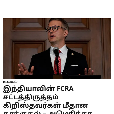
உலகம்
இந்தியாவின் FCRA
சட்டத்திருத்தம்
கிறிஸ்தவர்கள் மீதான