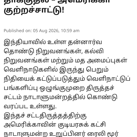
தாக்குதல் – அமெரிக்கா
குற்றச்சாட்டு!
Published on
:
05 Aug 2026, 10:59 am
இந்தியாவில் உள்ள தன்னார்வ
தொண்டு நிறுவனங்கள், கல்வி
நிறுவனங்கள் மற்றும் மத அமைப்புகள்
வெளிநாடுகளில் இருந்து பெறும்
நிதியைக் கட்டுப்படுத்தும் வெளிநாட்டுப்
பங்களிப்பு ஒழுங்குமுறை திருத்தச்
சட்டம் நாடாளுமன்றத்தில் கொண்டு
வரப்பட உள்ளது.
இந்தச் சட்டதிருத்தத்திற்கு
அமெரிக்காவின் குடியரசுக் கட்சி
நாடாளுமன்ற உறுப்பினர் ரைலி மூர்