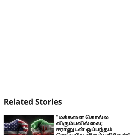
Related Stories
"மக்களை கொல்ல
விரும்பவில்லை;
ஈரானுடன் ஒப்பந்தம்