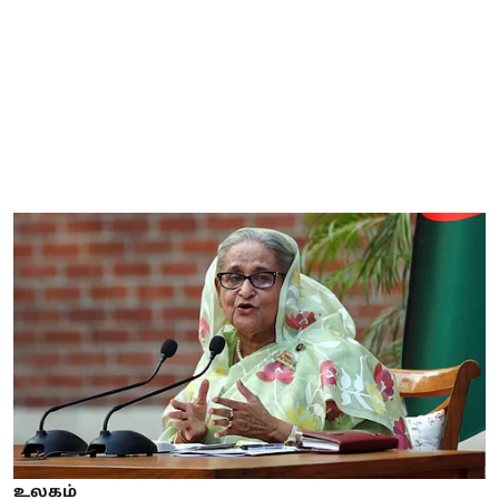
உலகம்