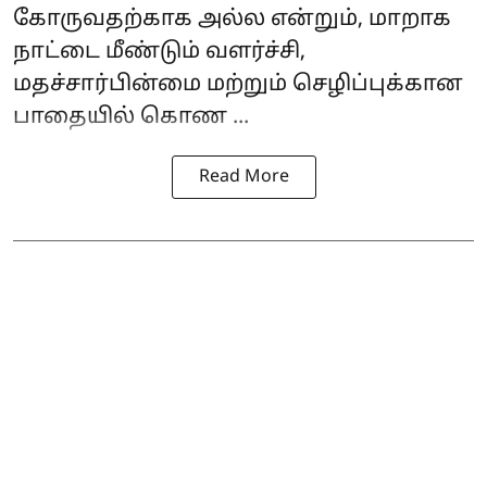
கோருவதற்காக அல்ல என்றும், மாறாக
நாட்டை மீண்டும் வளர்ச்சி,
மதச்சார்பின்மை மற்றும் செழிப்புக்கான
பாதையில் கொண ...
Read More