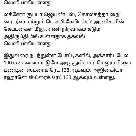
வெளியாகியுள்ளது.
லக்னோ சூப்பர் ஜெயண்ட்ஸ், கொல்கத்தா நைட்
ரைடர்ஸ் மற்றும் டெல்லி கேபிடல்ஸ் அணிகளின்
கேப்டன்கள் மீது, அணி நிர்வாகம் கடும்
அதிருப்தியில் உள்ளதாக தகவல்
வெளியாகியுள்ளது.
இதுவரை நடந்துள்ள போட்டிகளில், அக்‌சார் படேல்
100 ரன்களை மட்டுமே அடித்துள்ளார். மேலும் ரிஷப்
பண்டின் ஸ்ட்ரைக் ரேட் 138 ஆகவும், அஜின்கியா
ரஹானே ஸ்ட்ரைக் ரேட் 133 ஆகவும் உள்ளது.