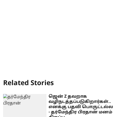
Related Stories
ஜென் Z தவறாக
வழிநடத்தப்படுகிறார்கள்..
எனக்கு பதவி பொருட்டல்ல
- தர்மேந்திர பிரதான் மனம்