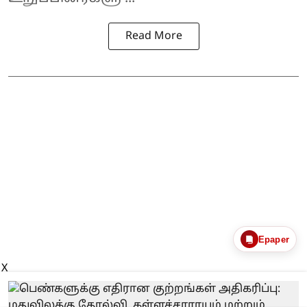
Read More
Epaper
X