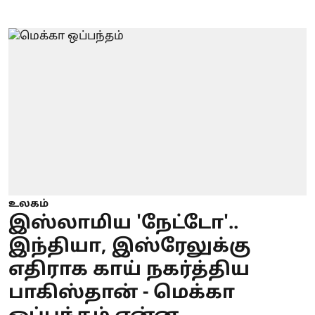
உலகம்
இஸ்லாமிய 'நேட்டோ'..
இந்தியா, இஸ்ரேலுக்கு
எதிராக காய் நகர்த்திய
பாகிஸ்தான் - மெக்கா