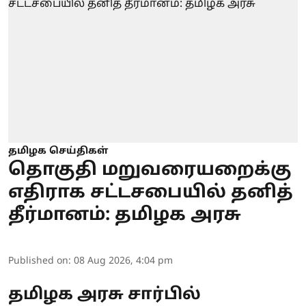
தமிழக செய்திகள்
தொகுதி மறுவரையறைக்கு
எதிராக சட்டசபையில் தனித்
தீர்மானம்: தமிழக அரசு
Published on
:
08 Aug 2026, 4:04 pm
தமிழக அரசு சார்பில்