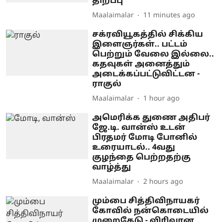
திறப்பு
Maalaimalar
11 minutes ago
சக்ரவியூகத்தில் சிக்கிய
இளைஞர்கள்.. பட்டம்
பெற்றும் வேலை இல்லை..
கதவுகள் அனைத்தும்
அடைக்கப்பட்டுவிட்டன -
ராகுல்
Maalaimalar
1 hour ago
அமெரிக்க துணை அதிபர்
ஜே.டி. வான்ஸ் உடன்
பிரதமர் மோடி போனில்
உரையாடல்.. 4வது
குழந்தை பெற்றதற்கு
வாழ்த்து
Maalaimalar
2 hours ago
மும்பை சித்திவிநாயகர்
கோவில் நன்கொடையில்
முறைகேடு - விரிவான