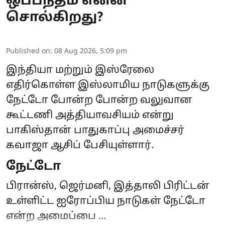
ஒப்பந்தம் என்ன
சொல்கிறது?
Published on
:
08 Aug 2026, 5:09 pm
இந்தியா மற்றும் இஸ்ரேலை
எதிர்கொள்ள இஸ்லாமிய நாடுகளுக்கு
நேட்டோ போன்ற போன்ற வலுவான
கூட்டணி அத்தியாவசியம் என்று
பாகிஸ்தான்
பாதுகாப்பு அமைச்சர்
கவாஜா ஆசிப் பேசியுள்ளார்.
நேட்டோ
பிரான்ஸ், ஜெர்மனி, இத்தாலி பிரிட்டன்
உள்ளிட்ட ஐரோப்பிய நாடுகள் நேட்டோ
என்ற அமைப்பை ...