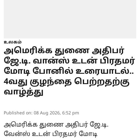
உலகம்
அமெரிக்க துணை அதிபர்
ஜே.டி. வான்ஸ் உடன் பிரதமர்
மோடி போனில் உரையாடல்..
4வது குழந்தை பெற்றதற்கு
வாழ்த்து
Published on
:
08 Aug 2026, 6:52 pm
அமெரிக்க துணை அதிபர் ஜே.டி.
வேன்ஸ் உடன்
பிரதமர் மோடி