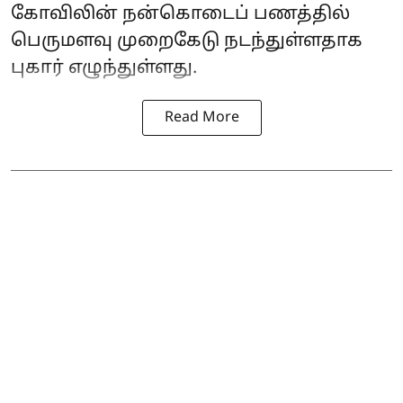
கோவிலின் நன்கொடைப் பணத்தில்
பெருமளவு முறைகேடு நடந்துள்ளதாக
புகார் எழுந்துள்ளது.
Read More