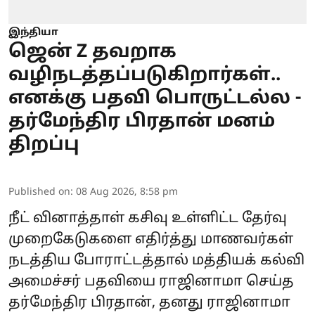
இந்தியா
ஜென் Z தவறாக
வழிநடத்தப்படுகிறார்கள்..
எனக்கு பதவி பொருட்டல்ல -
தர்மேந்திர பிரதான் மனம்
திறப்பு
Published on
:
08 Aug 2026, 8:58 pm
நீட் வினாத்தாள் கசிவு உள்ளிட்ட தேர்வு
முறைகேடுகளை எதிர்த்து மாணவர்கள்
நடத்திய
போராட்டத்தால்
மத்தியக் கல்வி
அமைச்சர் பதவியை ராஜினாமா செய்த
தர்மேந்திர பிரதான், தனது ராஜினாமா