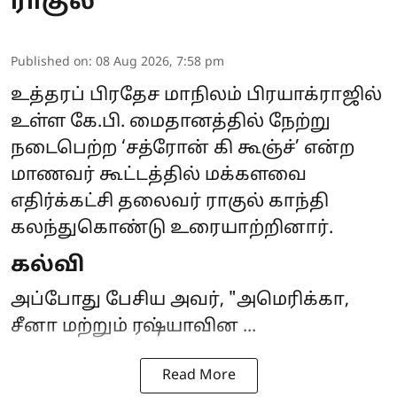
ராகுல்
Published on
:
08 Aug 2026, 7:58 pm
உத்தரப் பிரதேச மாநிலம் பிரயாக்ராஜில்
உள்ள கே.பி. மைதானத்தில் நேற்று
நடைபெற்ற ‘சத்ரோன் கி கூஞ்ச்’ என்ற
மாணவர்
கூட்டத்தில் மக்களவை
எதிர்க்கட்சி தலைவர் ராகுல் காந்தி
கலந்துகொண்டு உரையாற்றினார்.
கல்வி
அப்போது பேசிய அவர், "அமெரிக்கா,
சீனா மற்றும் ரஷ்யாவின ...
Read More