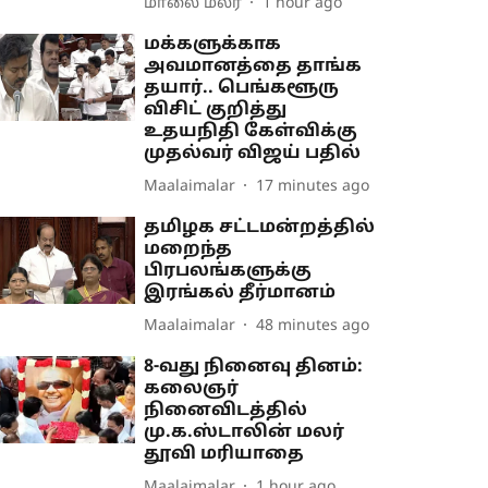
மாலை மலர்
1 hour ago
மக்களுக்காக
அவமானத்தை தாங்க
தயார்.. பெங்களூரு
விசிட் குறித்து
உதயநிதி கேள்விக்கு
முதல்வர் விஜய் பதில்
Maalaimalar
17 minutes ago
தமிழக சட்டமன்றத்தில்
மறைந்த
பிரபலங்களுக்கு
இரங்கல் தீர்மானம்
Maalaimalar
48 minutes ago
8-வது நினைவு தினம்:
கலைஞர்
நினைவிடத்தில்
மு.க.ஸ்டாலின் மலர்
தூவி மரியாதை
Maalaimalar
1 hour ago