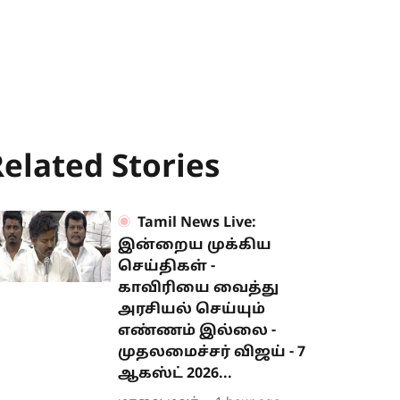
elated Stories
Tamil News Live:
இன்றைய முக்கிய
செய்திகள் -
காவிரியை வைத்து
அரசியல் செய்யும்
எண்ணம் இல்லை -
முதலமைச்சர் விஜய் - 7
ஆகஸ்ட் 2026...