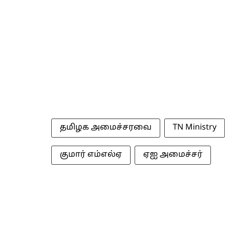
தமிழக அமைச்சரவை
TN Ministry
குமார் எம்எல்ஏ
ஏஐ அமைச்சர்