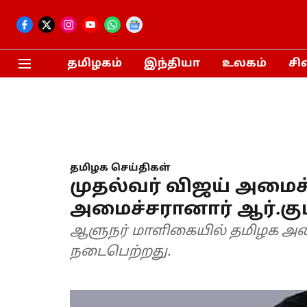
தமிழகம்
இந்தியா
உலகம்
சி
தமிழக செய்திகள்
முதல்வர் விஜய் அமைச
அமைச்சரானார் ஆர்.கு
ஆளுநர் மாளிகையில் தமிழக அம
நடைபெற்றது.