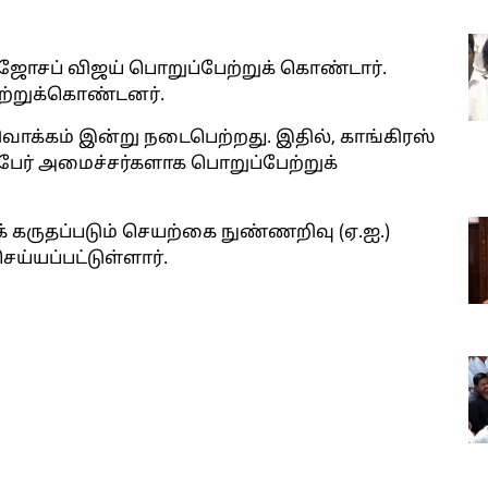
 ஜோசப் விஜய் பொறுப்பேற்றுக் கொண்டார்.
ஏற்றுக்கொண்டனர்.
க்கம் இன்று நடைபெற்றது. இதில், காங்கிரஸ்
23 பேர் அமைச்சர்களாக பொறுப்பேற்றுக்
் கருதப்படும் செயற்கை நுண்ணறிவு (ஏ.ஐ.)
ய்யப்பட்டுள்ளார்.