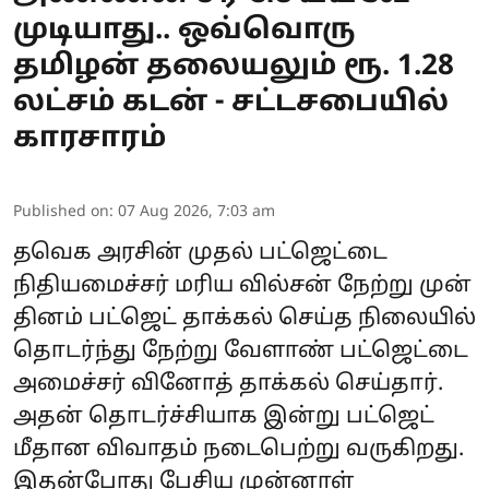
முடியாது.. ஒவ்வொரு
தமிழன் தலையலும் ரூ. 1.28
லட்சம் கடன் - சட்டசபையில்
காரசாரம்
Published on
:
07 Aug 2026, 7:03 am
தவெக அரசின் முதல் பட்ஜெட்டை
நிதியமைச்சர் மரிய வில்சன் நேற்று முன்
தினம் பட்ஜெட் தாக்கல் செய்த நிலையில்
தொடர்ந்து நேற்று வேளாண் பட்ஜெட்டை
அமைச்சர் வினோத் தாக்கல் செய்தார்.
அதன் தொடர்ச்சியாக இன்று பட்ஜெட்
மீதான விவாதம் நடைபெற்று வருகிறது.
இதன்போது பேசிய முன்னாள்