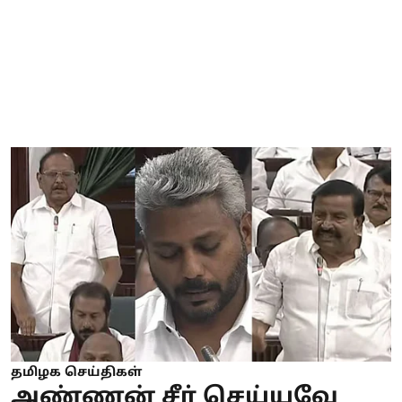
தமிழக செய்திகள்
அண்ணன் சீர் செய்யவே