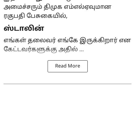
அமைச்சரும் திமுக எம்எல்ஏவுமான
ரகுபதி பேசுகையில்,
ஸ்டாலின்
எங்கள் தலைவர் எங்கே இருக்கிறார் என
கேட்டவர்களுக்கு அதில் ...
Read More