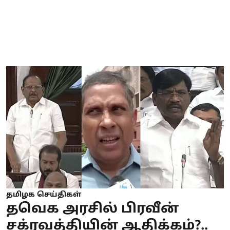
தமிழக செய்திகள்
தவெக அரசில் பிரவீன்
சக்ரவத்தியின் ஆதிக்கம்?..