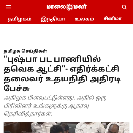
தமிழகம்
இந்தியா
உலகம்
சினிமா
தமிழக செய்திகள்
"புஷ்பா பட பாணியில்
தவெக ஆட்சி"- எதிர்க்கட்சி
தலைவர் உதயநிதி அதிரடி
பேச்சு
அதிமுக பிளவுபட்டுள்ளது. அதில் ஒரு
பிரிவினர் உங்களுக்கு ஆதரவு
தெரிவித்தார்கள்.