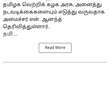
தமிழக வெற்றிக் கழக அரசு, அனைத்து
நடவடிக்கைகளையும் எடுத்து வருவதாக
அமைச்சர் என். ஆனந்த்
தெரிவித்துள்ளார்.
தமி ...
Read More