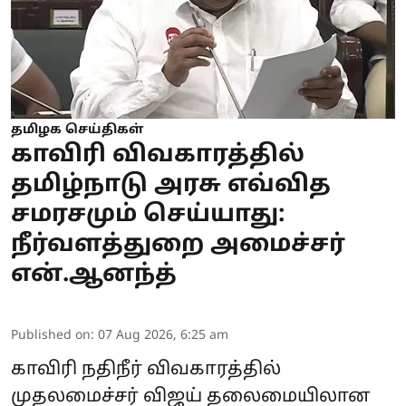
தமிழக செய்திகள்
காவிரி விவகாரத்தில்
தமிழ்நாடு அரசு எவ்வித
சமரசமும் செய்யாது:
நீர்வளத்துறை அமைச்சர்
என்.ஆனந்த்
Published on
:
07 Aug 2026, 6:25 am
காவிரி நதிநீர் விவகாரத்தில்
முதலமைச்சர் விஜய் தலைமையிலான