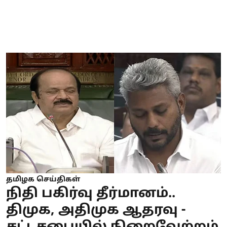
தமிழக செய்திகள்
நிதி பகிர்வு தீர்மானம்..
திமுக, அதிமுக ஆதரவு -