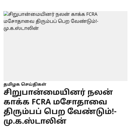
தமிழக செய்திகள்
சிறுபான்மையினர் நலன்
காக்க FCRA மசோதாவை
திரும்பப் பெற வேண்டும்!-
மு.க.ஸ்டாலின்