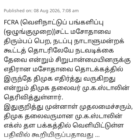
Published on
:
08 Aug 2026, 7:08 am
FCRA (வெளிநாட்டுப் பங்களிப்பு
(ஒழுங்குமுறை))சட்ட மசோதாவை
திரும்பப் பெற, நடப்பு நாடாளுமன்றக்
கூட்டத் தொடரிலேயே நடவடிக்கை
தேவை என்றும் சிறுபான்மையினருக்கு
எதிரான மசோதாவை தொடக்கத்தில்
இருந்தே திமுக எதிர்த்து வருகிறது
என்றும் திமுக தலைவர் மு.க.ஸ்டாலின்
தெரிவித்துள்ளார்.
இதுகுறித்து முன்னாள் முதலமைச்சரும்,
திமுக தலைவருமான மு.க.ஸ்டாலின்
எக்ஸ் தள பக்கத்தில் வெளியிட்டுள்ள
பதிவில் கூறியிருப்பதாவது ...