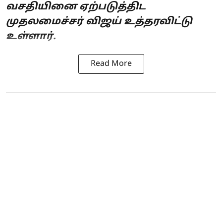
வசதியினை ஏற்படுத்திட
முதலமைச்சர் விஜய் உத்தரவிட்டு
உள்ளார்.
Read More