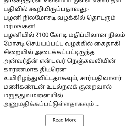
நாகேந்திரன் வெளியிட்டுள்ள எக்ஸ் தள
பதிவில் கூறியிருப்பதாவது:-
பழனி நிலமோசடி வழக்கில் தொடரும்
மர்மங்கள்!
பழனியில் ₹100 கோடி மதிப்பிலான நிலம்
மோசடி செய்யப்பட்ட வழக்கில் கைதாகி
சிறையில் அடைக்கப்பட்டிருந்த
அன்வர்தீன் என்பவர் நெஞ்சுவலியின்
காரணமாக திடீரென
உயிரிழந்துவிட்டதாகவும், சார்பதிவாளர்
மணிகண்டன் உடல்நலக் குறைவால்
மருத்துவமனையில்
அனுமதிக்கப்பட்டுள்ளதாகவும் ...
Read More