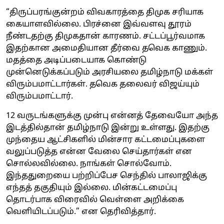
“திருப்பரங்குன்றம் விவகாரத்தை திமுக சரியாக
கையாளவில்லை. பிரச்னை இவ்வளவு தூரம்
நீண்டதற்கு திமுகதான் காரணம். சட்டப்பூர்வமாக
இதற்கான அமைதியான தீர்வை தவெக காணும்.
மதத்தை அடிப்படையாக கொண்டு
முன்னெடுக்கப்படும் அரசியலை தமிழ்நாடு மக்கள்
விரும்பமாட்டார்கள். தவெக தலைவர் விஜய்யும்
விரும்பமாட்டார்.
12 வருடங்களுக்கு முன்பு என்னத் தேவையோ அந்த
இடத்தில்தான் தமிழ்நாடு இன்று உள்ளது. இதற்கு
முந்தைய ஆட்சிகளில் மின்சார கட்டமைப்புகளை
வலுப்படுத்த என்ன வேலை செய்தார்கள் என
சொல்லவில்லை. நாங்கள் சொல்வோம்.
இந்ததுறையை பற்றிப்பேச செந்தில் பாலாஜிக்கு
எந்தத் தகுதியும் இல்லை. மின்கட்டமைப்பு
தொடர்பாக விரைவில் வெள்ளை அறிக்கை
வெளியிடப்படும்.” என தெரிவித்தார்.