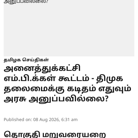
தமிழக செய்திகள்
அனைத்துக்கட்சி
எம்.பி.க்கள் கூட்டம் - திமுக
தலைமைக்கு கடிதம் எதுவும்
அரசு அனுப்பவில்லை?
Published on
:
08 Aug 2026, 6:31 am
தொகுதி மறுவரையறை