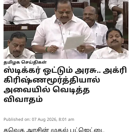
தமிழக செய்திகள்
ஸ்டிக்கர் ஒட்டும் அரசு.. அக்ரி
கிரிஷ்ணமூர்த்தியால்
அவையில் வெடித்த
விவாதம்
Published on
:
07 Aug 2026, 8:01 am
தவெக அரசின் முதல் பட்ஜெட்டை