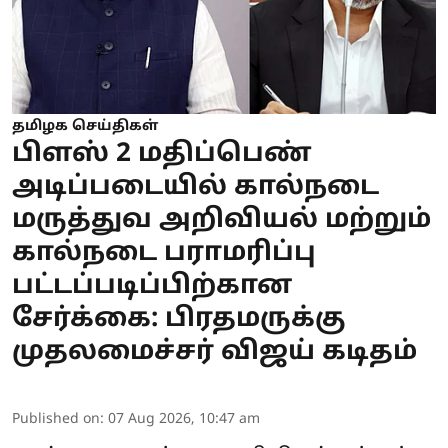
தமிழக செய்திகள்
பிளஸ் 2 மதிப்பெண்
அடிப்படையில் கால்நடை
மருத்துவ அறிவியல் மற்றும்
கால்நடை பராமரிப்பு
பட்டப்படிப்பிற்கான
சேர்க்கை: பிரதமருக்கு
முதலமைச்சர் விஜய் கடிதம்
Published on
:
07 Aug 2026, 10:47 am