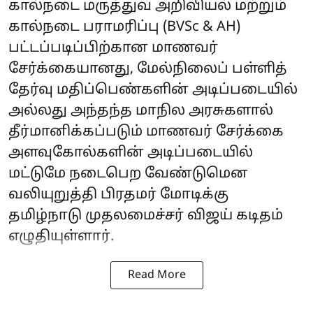
கால்நடை மருத்துவ அறிவியல் மற்றும்
கால்நடை பராமரிப்பு (BVSc & AH)
பட்டப்படிப்பிற்கான மாணவர்
சேர்க்கையானது, மேல்நிலைப் பள்ளித்
தேர்வு மதிப்பெண்களின் அடிப்படையில்
அல்லது அந்தந்த மாநில அரசுகளால்
தீர்மானிக்கப்படும் மாணவர் சேர்க்கை
அளவுகோல்களின் அடிப்படையில்
மட்டுமே நடைபெற வேண்டுமென
வலியுறுத்தி பிரதமர் மோடிக்கு
தமிழ்நாடு முதலமைச்சர் விஜய் கடிதம்
எழுதியுள்ளார்.
Read More