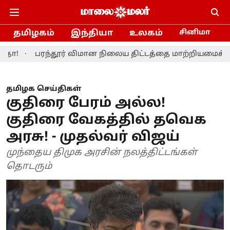
தமிழகம்
இந்தியா
உலகம்
சினிமா
ரந்தூர் விமான நிலைய திட்டத்தை மாற்றியமைக்க தமிழ்நாடு
தமிழக செய்திகள்
குதிரை பேரம் அல்ல!
குதிரை வேகத்தில் தவெக
அரசு! - முதல்வர் விஜய்
முந்தைய திமுக அரசின் நலத்திட்டங்கள்
தொடரும்