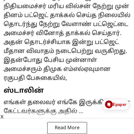
நிதியமைச்சர் மரிய வில்சன் நேற்று முன்
தினம் பட்ஜெட் தாக்கல் செய்த நிலையில்
தொடர்ந்து நேற்று வேளாண் பட்ஜெட்டை
அமைச்சர் வினோத் தாக்கல் செய்தார்.
அதன் தொடர்ச்சியாக இன்று பட்ஜெட்
மீதான விவாதம் நடைபெற்று வருகிறது.
இதன்போது பேசிய முன்னாள்
அமைச்சரும் திமுக எம்எல்ஏவுமான
ரகுபதி பேசுகையில்,
ஸ்டாலின்
எங்கள் தலைவர் எங்கே இருக்கிறார் என
Epaper
கேட்டவர்களுக்கு அதில் ...
X
Read More