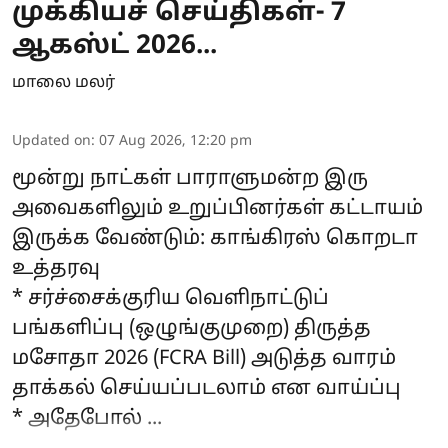
முக்கியச் செய்திகள்- 7
ஆகஸ்ட் 2026...
மாலை மலர்
Updated on
:
07 Aug 2026, 12:20 pm
மூன்று நாட்கள் பாராளுமன்ற இரு
அவைகளிலும் உறுப்பினர்கள் கட்டாயம்
இருக்க வேண்டும்: காங்கிரஸ் கொறடா
உத்தரவு
* சர்ச்சைக்குரிய வெளிநாட்டுப்
பங்களிப்பு (ஒழுங்குமுறை) திருத்த
மசோதா 2026 (FCRA Bill) அடுத்த வாரம்
தாக்கல் செய்யப்படலாம் என வாய்ப்பு
* அதேபோல் ...