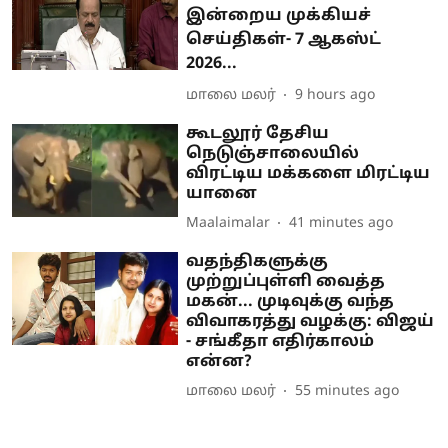
இன்றைய முக்கியச்
செய்திகள்- 7 ஆகஸ்ட்
2026...
மாலை மலர்
9 hours ago
கூடலூர் தேசிய
நெடுஞ்சாலையில்
விரட்டிய மக்களை மிரட்டிய
யானை
Maalaimalar
41 minutes ago
வதந்திகளுக்கு
முற்றுப்புள்ளி வைத்த
மகன்... முடிவுக்கு வந்த
விவாகரத்து வழக்கு: விஜய்
- சங்கீதா எதிர்காலம்
என்ன?
மாலை மலர்
55 minutes ago