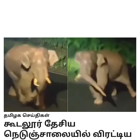
தமிழக செய்திகள்
கூடலூர் தேசிய
நெடுஞ்சாலையில் விரட்டிய