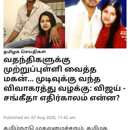
தமிழக செய்திகள்
வதந்திகளுக்கு
முற்றுப்புள்ளி வைத்த
மகன்... முடிவுக்கு வந்த
விவாகரத்து வழக்கு: விஜய் -
சங்கீதா எதிர்காலம் என்ன?
Published on
:
07 Aug 2026, 11:42 am
தமிழ்நாடு முதலமைச்சரும், தமிழக