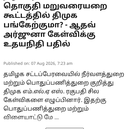
தொகுதி மறுவரையறை
கூட்டத்தில் திமுக
பங்கேற்குமா? - ஆதவ்
அர்ஜுனா கேள்விக்கு
உதயநிதி பதில்
Published on
:
07 Aug 2026, 7:23 am
தமிழக சட்டப்பேரவை
யில் நீர்வளத்துறை
மற்றும் பொதுப்பணித்துறை குறித்து
திமுக எம்.எல்.ஏ எஸ். ரகுபதி சில
கேள்விகளை எழுப்பினார். இதற்கு
பொதுப்பணித்துறை மற்றும்
விளையாட்டு மே ...