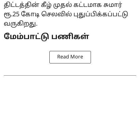
திட்டத்தின் கீழ் முதல் கட்டமாக சுமார்
ரூ.25 கோடி செலவில் புதுப்பிக்கப்பட்டு
வருகிறது.
மேம்பாட்டு பணிகள்
Read More