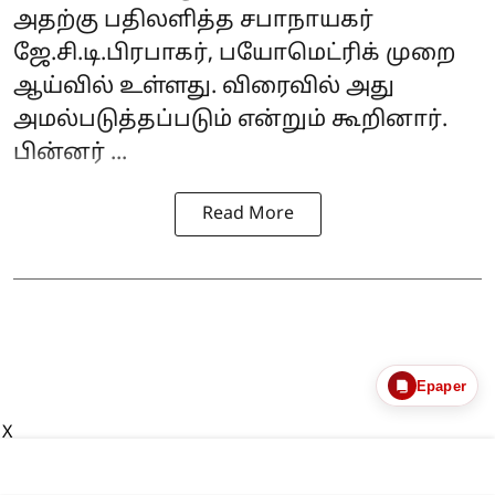
அதற்கு பதிலளித்த சபாநாயகர்
ஜே.சி.டி.பிரபாகர், பயோமெட்ரிக் முறை
ஆய்வில் உள்ளது. விரைவில் அது
அமல்படுத்தப்படும் என்றும் கூறினார்.
பின்னர் ...
Read More
Epaper
X