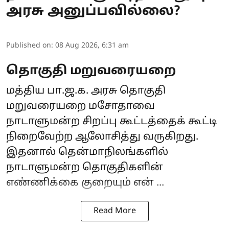
அரசு அனுப்பவில்லை?
Published on
:
08 Aug 2026, 6:31 am
தொகுதி மறுவரையறை
மத்திய பா.ஜ.க. அரசு
தொகுதி
மறுவரையறை
மசோதாவை
நாடாளுமன்ற சிறப்பு கூட்டத்தைக் கூட்டி
நிறைவேற்ற ஆலோசித்து வருகிறது.
இதனால் தென்மாநிலங்களில்
நாடாளுமன்ற தொகுதிகளின்
எண்ணிக்கை குறையும் என் ...
Read More