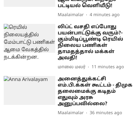
பட்டியல் வெளியீடு!
Maalaimalar
4 minutes ago
லிப்ட் வசதி எப்போது
பயன்பாட்டுக்கு வரும்?-
கும்மிடிப்பூண்டி ரெயில்
நிலைய பணிகள்
தாமதத்தால் மக்கள்
அவதி!
மாலை மலர்
11 minutes ago
அனைத்துக்கட்சி
எம்.பி.க்கள் கூட்டம் - திமுக
தலைமைக்கு கடிதம்
எதுவும் அரசு
அனுப்பவில்லை?
Maalaimalar
36 minutes ago