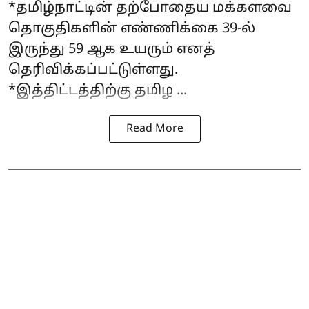
*தமிழ்நாட்டின் தற்போதைய மக்களவை
தொகுதிகளின் எண்ணிக்கை 39-ல்
இருந்து 59 ஆக உயரும் எனத்
தெரிவிக்கப்பட்டுள்ளது.
*இத்திட்டத்திற்கு தமிழ ...
Read More