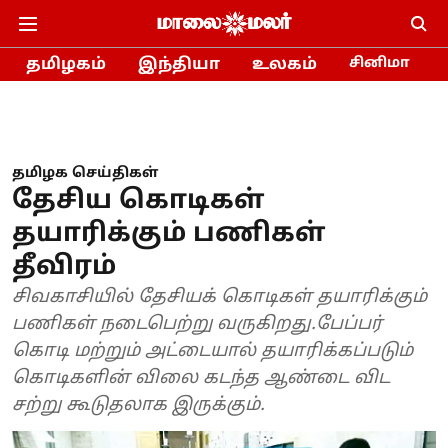
தமிழகம்
இந்தியா
உலகம்
சினிமா
தமிழக செய்திகள்
தேசிய கொடிகள்
தயாரிக்கும் பணிகள்
தீவிரம்
சிவகாசியில் தேசியக் கொடிகள் தயாரிக்கும்
பணிகள் நடைபெற்று வருகிறது.பேப்பர்
கொடி மற்றும் அட்டையால் தயாரிக்கப்படும்
கொடிகளின் விலை கடந்த ஆண்டை விட
சற்று கூடுதலாக இருக்கும்.