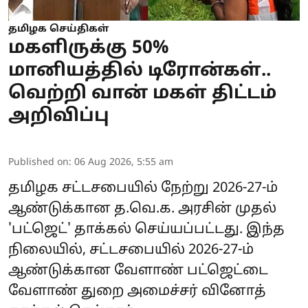
தமிழக செய்திகள்
மகளிருக்கு 50%
மானியத்தில் டிரோன்கள்..
வெற்றி வான் மகள் திட்டம்
அறிவிப்பு
Published on
:
06 Aug 2026, 5:55 am
தமிழக சட்டசபையில் நேற்று 2026-27-ம்
ஆண்டுக்கான த.வெ.க. அரசின் முதல்
'பட்ஜெட்' தாக்கல் செய்யப்பட்டது. இந்த
நிலையில், சட்டசபையில் 2026-27-ம்
ஆண்டுக்கான
வேளாண் பட்ஜெட்
டை
வேளாண் துறை அமைச்சர் வினோத்