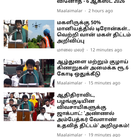
வினோத் - 6 ஆகஸ்ட் 2026
Maalaimalar
2 hours ago
மகளிருக்கு 50%
மானியத்தில் டிரோன்கள்..
வெற்றி வான் மகள் திட்டம்
அறிவிப்பு
மாலை மலர்
12 minutes ago
ஆழ்துளை மற்றும் குழாய்
கிணறுகள் அமைக்க ரூ.6
கோடி ஒதுக்கீடு
Maalaimalar
15 minutes ago
ஆதிதிராவிட,
பழங்குடியின
விவசாயிகளுக்கு
ஜாக்பாட்: 'அண்ணல்
அம்பேத்கர் வேளாண்
உதவித் திட்டம்' அறிமுகம்!
Maalaimalar
19 minutes ago