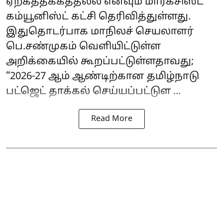
ஏற்கத்தக்கத்தல்ல எனவும் மார்க்சிஸ்ட்
கம்யூனிஸ்ட் கட்சி தெரிவித்துள்ளது.
இதுதொடர்பாக மாநிலச் செயலாளர்
பெ.சண்முகம் வெளியிட்டுள்ள
அறிக்கையில் கூறப்பட்டுள்ளதாவது;
“2026-27 ஆம் ஆண்டிற்கான தமிழ்நாடு
பட்ஜெட் தாக்கல் செய்யப்பட்டுள ...
Read More