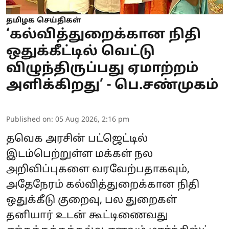
தமிழக செய்திகள்
‘கல்வித்துறைக்கான நிதி
ஒதுக்கீட்டில் வெட்டு
விழுந்திருப்பது ஏமாற்றம்
அளிக்கிறது’ - பெ.சண்முகம்
Published on
:
05 Aug 2026, 2:16 pm
தவெக அரசின் பட்ஜெட்டில்
இடம்பெற்றுள்ள மக்கள் நல
அறிவிப்புகளை வரவேற்பதாகவும்,
அதேநேரம் கல்வித்துறைக்கான நிதி
ஒதுக்கீடு குறைவு, பல துறைகள்
தனியார் உடன் கூட்டிணைவது