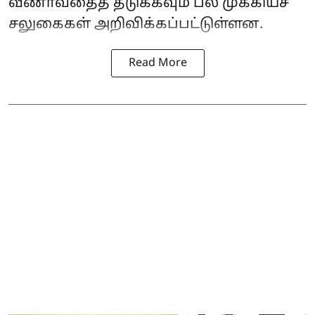
வீணாவதைத் தடுக்கவும் பல முக்கியச்
சலுகைகள் அறிவிக்கப்பட்டுள்ளன.
Read More