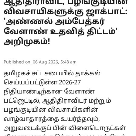
ஆதிதிராவிட, பழங்குடியின
விவசாயிகளுக்கு ஜாக்பாட்:
'அண்ணல் அம்பேத்கர்
வேளாண் உதவித் திட்டம்'
அறிமுகம்!
Published on
:
06 Aug 2026, 5:48 am
தமிழகச் சட்டசபையில் தாக்கல்
செய்யப்பட்டுள்ள 2026-27
நிதியாண்டிற்கான
வேளாண்
பட்ஜெட்
டில், ஆதிதிராவிடர் மற்றும்
பழங்குடியின விவசாயிகளின்
வாழ்வாதாரத்தை உயர்த்தவும்,
அறுவடைக்குப் பின் விளைபொருட்கள்