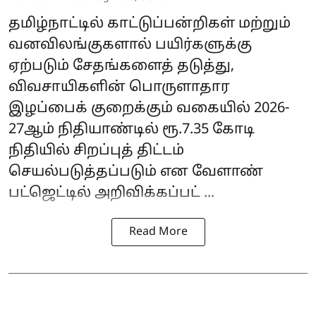
தமிழ்நாட்டில் காட்டுப்பன்றிகள் மற்றும்
வனவிலங்குகளால் பயிர்களுக்கு
ஏற்படும் சேதங்களைத் தடுத்து,
விவசாயிகளின் பொருளாதார
இழப்பைக் குறைக்கும் வகையில் 2026-
27ஆம் நிதியாண்டில் ரூ.7.35 கோடி
நிதியில் சிறப்புத் திட்டம்
செயல்படுத்தப்படும் என
வேளாண்
பட்ஜெட்
டில் அறிவிக்கப்பட் ...
Read More