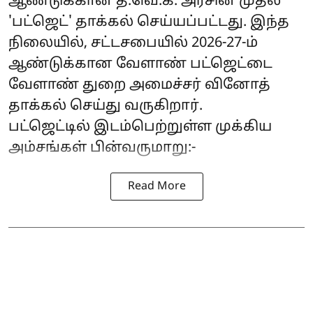
ஆண்டுக்கான த.வெ.க. அரசின் முதல்
'பட்ஜெட்' தாக்கல் செய்யப்பட்டது. இந்த
நிலையில், சட்டசபையில் 2026-27-ம்
ஆண்டுக்கான வேளாண் பட்ஜெட்டை
வேளாண் துறை அமைச்சர் வினோத்
தாக்கல் செய்து வருகிறார்.
பட்ஜெட்டில் இடம்பெற்றுள்ள முக்கிய
அம்சங்கள் பின்வருமாறு:-
Read More