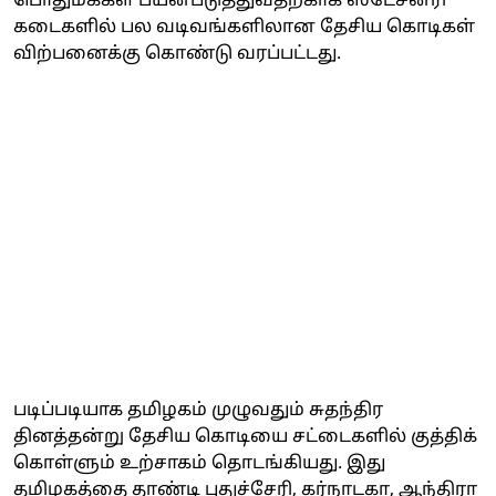
பொதுமக்கள் பயன்படுத்துவதற்காக ஸ்டேசனரி
கடைகளில் பல வடிவங்களிலான தேசிய கொடிகள்
விற்பனைக்கு கொண்டு வரப்பட்டது.
படிப்படியாக தமிழகம் முழுவதும் சுதந்திர
தினத்தன்று தேசிய கொடியை சட்டைகளில் குத்திக்
கொள்ளும் உற்சாகம் தொடங்கியது. இது
தமிழகத்தை தாண்டி புதுச்சேரி, கர்நாடகா, ஆந்திரா