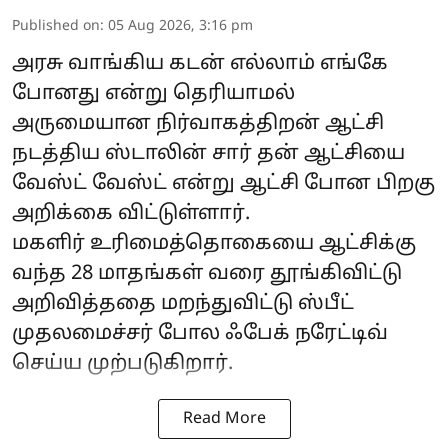
Published on
:
05 Aug 2026, 3:16 pm
அரசு வாங்கிய கடன் எல்லாம் எங்கே
போனது என்று தெரியாமல்
அருமையான நிர்வாகத்திறன் ஆட்சி
நடத்திய ஸ்டாலின் சார் தன் ஆட்சியை
வேஸ்ட் வேஸ்ட் என்று ஆட்சி போன பிறகு
அறிக்கை விட்டுள்ளார்.
மகளிர் உரிமைத்தொகையை ஆட்சிக்கு
வந்த 28 மாதங்கள் வரை தூங்கிவிட்டு
அறிவித்ததை மறந்துவிட்டு ஸ்பீட்
முதலமைச்சர் போல ஃபேக் நரேட்டிவ்
செய்ய முற்படுகிறார்.
Read More