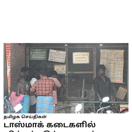
தமிழக செய்திகள்
டாஸ்மாக் கடைகளில்