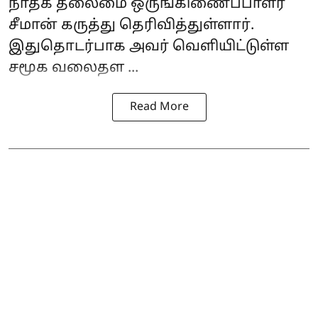
நாதக தலைமை ஒருங்கிணைப்பாளர்
சீமான் கருத்து தெரிவித்துள்ளார்.
இதுதொடர்பாக அவர் வெளியிட்டுள்ள
சமூக வலைதள ...
Read More