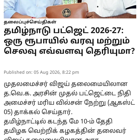
தலைப்புச்செய்திகள்
தமிழ்நாடு பட்ஜெட் 2026-27:
ஒரு ரூபாயில் வரவு மற்றும்
செலவு எவ்வளவு தெரியுமா?
Published on
:
05 Aug 2026, 8:22 pm
முதலமைச்சர் விஜய் தலைமையிலான
த.வெ.க.
அரசின் முதல் பட்ஜெட்டை நிதி
அமைச்சர் மரிய வில்சன் நேற்று (ஆகஸ்ட்
05) தாக்கல் செய்தார்.
தமிழ்நாட்டில் கடந்த மே 10-ம் தேதி
தமிழக வெற்றிக் கழகத்தின் தலைவர்