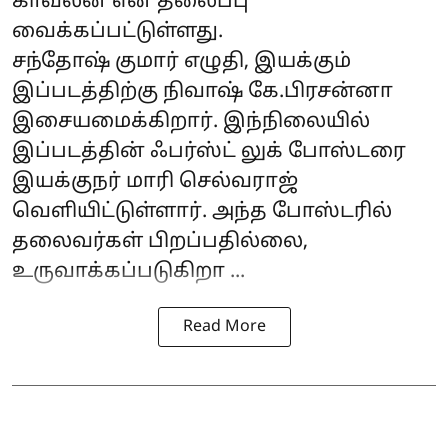
காவலன் என தலைப்பு
வைக்கப்பட்டுள்ளது.
சந்தோஷ் குமார் எழுதி, இயக்கும்
இப்படத்திற்கு நிவாஷ் கே.பிரசன்னா
இசையமைக்கிறார். இந்நிலையில்
இப்படத்தின் ஃபர்ஸ்ட் லுக் போஸ்டரை
இயக்குநர் மாரி செல்வராஜ்
வெளியிட்டுள்ளார். அந்த போஸ்டரில்
தலைவர்கள் பிறப்பதில்லை,
உருவாக்கப்படுகிறா ...
Read More