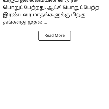
விஜய்
தலைமையிலான அரசு
பொறுப்பேற்றது. ஆட்சி பொறுப்பேற்ற
இரண்டரை மாதங்களுக்கு பிறகு
தங்களது முதல் ...
Read More