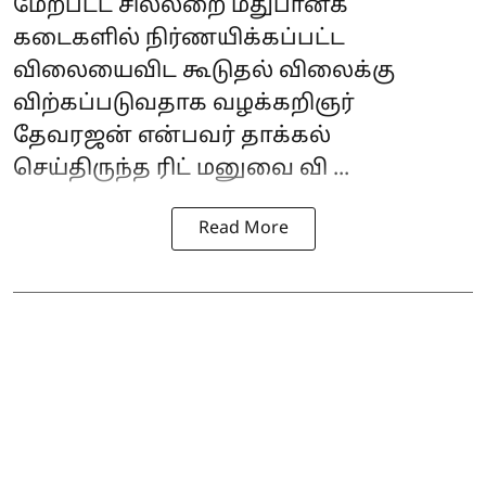
மேற்பட்ட சில்லறை மதுபானக்
கடைகளில் நிர்ணயிக்கப்பட்ட
விலையைவிட கூடுதல் விலைக்கு
விற்கப்படுவதாக வழக்கறிஞர்
தேவரஜன் என்பவர் தாக்கல்
செய்திருந்த ரிட் மனுவை வி ...
Read More