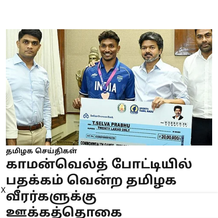
தமிழக செய்திகள்
காமன்வெல்த் போட்டியில்
பதக்கம் வென்ற தமிழக
X
வீரர்களுக்கு
ஊக்கத்தொகை