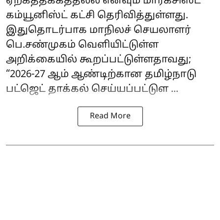
ஏற்கத்தக்கத்தல்ல எனவும் மார்க்சிஸ்ட்
கம்யூனிஸ்ட் கட்சி தெரிவித்துள்ளது.
இதுதொடர்பாக மாநிலச் செயலாளர்
பெ.சண்முகம் வெளியிட்டுள்ள
அறிக்கையில் கூறப்பட்டுள்ளதாவது;
“2026-27 ஆம் ஆண்டிற்கான தமிழ்நாடு
பட்ஜெட் தாக்கல் செய்யப்பட்டுள ...
Read More