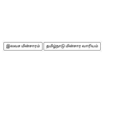
இலவச மின்சாரம்
தமிழ்நாடு மின்சார வாரியம்