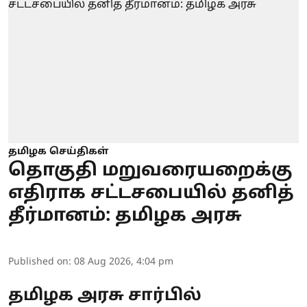
தமிழக செய்திகள்
தொகுதி மறுவரையறைக்கு
எதிராக சட்டசபையில் தனித்
தீர்மானம்: தமிழக அரசு
Published on
:
08 Aug 2026, 4:04 pm
தமிழக அரசு சார்பில்