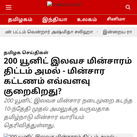
தமிழகம்
இந்தியா
உலகம்
சினிமா
 பட்டம் வென்றார் அஷ்மிதா சலிஹா
இன்றைய ராசிபலன் 9.8
தமிழக செய்திகள்
200 யூனிட் இலவச மின்சாரம்
திட்டம் அமல் - மின்சார
கட்டணம் எவ்வளவு
குறைகிறது?
200 யூனிட் இலவச மின்சார நடைமுறை கடந்த
10-ந்தேதி முதல் அமலுக்கு வருவதாக
தமிழ்நாடு மின்சார வாரியம்
தெரிவித்துள்ளது.