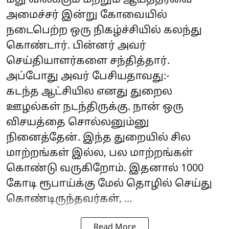
மது விலக்கும் மற்றும் ஆயத்தீர்வை
அமைச்சர் இன்று கோவையில்
நடைபெற்ற ஒரு நிகழ்ச்சியில் கலந்து
கொண்டார். பின்னர் அவர்
செய்தியாளர்களை சந்தித்தார்.
அப்போது அவர் பேசியதாவது:-
கடந்த ஆட்சியில எனது துறைல
ஊழல்கள் நடந்திருக்கு. நான் ஒரு
விசயத்தை சொல்லனும்னு
நினைத்தேன். இந்த துறையில் சில
மாற்றங்கள் இல்ல, பல மாற்றங்கள்
கொண்டு வருகிறோம். இதனால் 1000
கோடி ரூபாய்க்கு மேல் தொழில் செய்து
கொண்டிருந்தவர்கள், ...
Read More