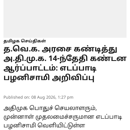
தமிழக செய்திகள்
த.வெ.க. அரசை கண்டித்து
அ.தி.மு.க. 14-ந்தேதி கண்டன
ஆர்ப்பாட்டம்: எடப்பாடி
பழனிசாமி அறிவிப்பு
Published on
:
08 Aug 2026, 1:27 pm
அதிமுக பொதுச் செயலாளரும்,
முன்னாள் முதலமைச்சருமான எடப்பாடி
பழனிசாமி வெளியிட்டுள்ள