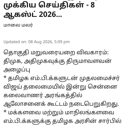
முக்கிய செய்திகள் - 8
ஆகஸ்ட் 2026...
மாலை மலர்
Updated on
:
08 Aug 2026, 5:09 pm
தொகுதி மறுவரையறை விவகாரம்:
திமுக, அதிமுகவுக்கு திருமாவளவன்
அழைப்பு
* தமிழக எம்.பி.க்களுடன் முதலமைச்சர்
விஜய் தலைமையில் இன்று சென்னை
கலைவாணர் அரங்கத்தில்
ஆலோசனைக் கூட்டம் நடைபெறுகிறது.
* மக்களவை மற்றும் மாநிலங்களவை
எம்.பி.க்களுக்கு தமிழக அரசின் சார்பில்