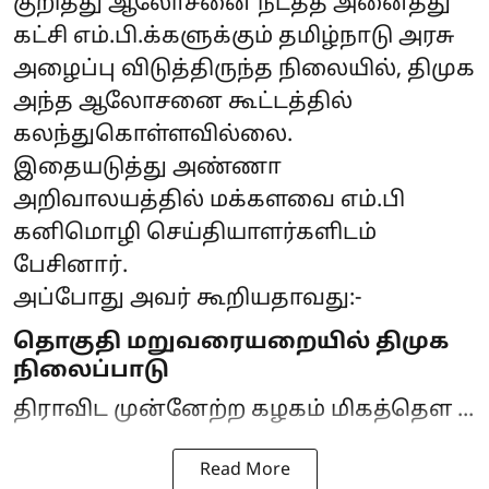
குறித்து ஆலோசனை நடத்த அனைத்து
கட்சி எம்.பி.க்களுக்கும் தமிழ்நாடு அரசு
அழைப்பு விடுத்திருந்த நிலையில், திமுக
அந்த ஆலோசனை கூட்டத்தில்
கலந்துகொள்ளவில்லை.
இதையடுத்து அண்ணா
அறிவாலயத்தில் மக்களவை எம்.பி
கனிமொழி செய்தியாளர்களிடம்
பேசினார்.
அப்போது அவர் கூறியதாவது:-
தொகுதி மறுவரையறையில் திமுக
நிலைப்பாடு
திராவிட முன்னேற்ற கழகம் மிகத்தெள ...
Read More