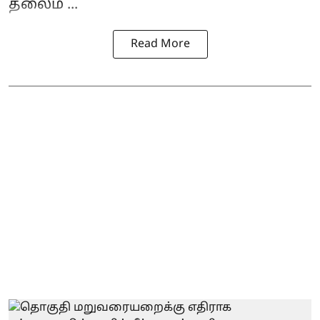
தலைம ...
Read More