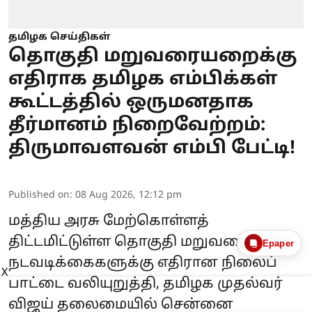
தமிழக செய்திகள்
தொகுதி மறுவரையறைக்கு
எதிராக தமிழக எம்பிக்கள்
கூட்டத்தில் ஒருமனதாக
தீர்மானம் நிறைவேற்றம்:
திருமாவளவன் எம்பி பேட்டி!
Published on
:
08 Aug 2026, 12:12 pm
மத்திய அரசு மேற்கொள்ளத்
திட்டமிட்டுள்ள தொகுதி மறுவரையறை
Epaper
நடவடிக்கைகளுக்கு எதிரான நிலைப்
X
பாட்டை வலியுறுத்தி, தமிழக முதல்வர்
விஜய் தலைமையில் சென்னை