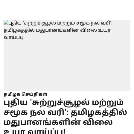
தமிழக செய்திகள்
புதிய 'சுற்றுச்சூழல் மற்றும்
சமூக நல வரி': தமிழகத்தில்
மதுபானங்களின் விலை
உயர வாய்ப்பு!