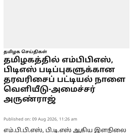
தமிழக செய்திகள்
தமிழகத்தில் எம்பிபிஎஸ்,
பிடிஎஸ் படிப்புகளுக்கான
தரவரிசைப் பட்டியல் நாளை
வெளியீடு-அமைச்சர்
அருண்ராஜ்
Published on
:
09 Aug 2026, 11:26 am
எம்.பி.பி.எஸ், பி.டி.எஸ் ஆகிய இளநிலை