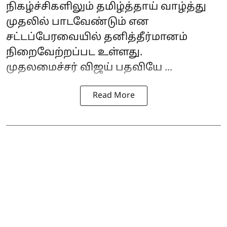
நிகழ்ச்சிகளிலும் தமிழ்த்தாய் வாழ்த்து
முதலில் பாடவேண்டும் என
சட்டப்பேரவையில் தனித்தீர்மானம்
நிறைவேற்றப்பட உள்ளது.
முதலமைச்சர் விஜய் பதவியே ...
Read More