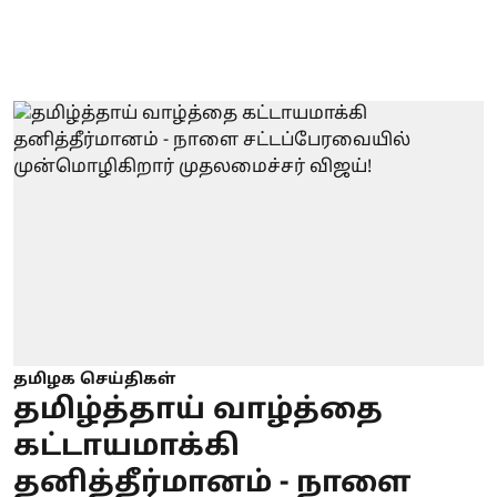
தமிழக செய்திகள்
தமிழ்த்தாய் வாழ்த்தை
கட்டாயமாக்கி
தனித்தீர்மானம் - நாளை