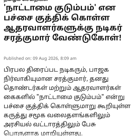
'நாட்டாமை குடும்பம்' என
பச்சை குத்திக் கொள்ள
ஆதரவாளர்களுக்கு நடிகர்
சரத்குமார் வேண்டுகோள்!
Published on
:
09 Aug 2026, 8:09 am
பிரபல திரைப்பட நடிகரும், பாஜக
நிர்வாகியுமான சரத்குமார், தனது
தொண்டர்கள் மற்றும் ஆதரவாளர்கள்
கைகளில் "நாட்டாமை குடும்பம்" என்று
பச்சை குத்திக் கொள்ளுமாறு கூறியுள்ள
கருத்து சமூக வலைதளங்களிலும்
அரசியல் வட்டாரத்திலும் பேசு
பொருளாக மாறியுள்ளது.