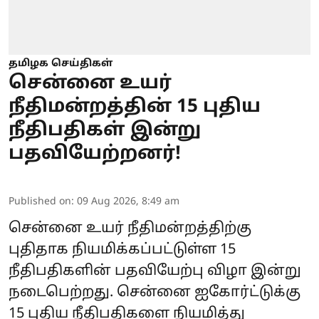
தமிழக செய்திகள்
சென்னை உயர்
நீதிமன்றத்தின் 15 புதிய
நீதிபதிகள் இன்று
பதவியேற்றனர்!
Published on
:
09 Aug 2026, 8:49 am
சென்னை உயர் நீதிமன்றத்திற்கு
புதிதாக நியமிக்கப்பட்டுள்ள 15
நீதிபதிகளின் பதவியேற்பு விழா இன்று
நடைபெற்றது. சென்னை ஐகோர்ட்டுக்கு
15 புதிய நீதிபதிகளை நியமித்து