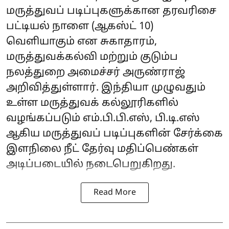
மருத்துவப் படிப்புகளுக்கான தரவரிசை
பட்டியல் நாளை (ஆகஸ்ட் 10)
வெளியாகும் என சுகாதாரம்,
மருத்துவக்கல்வி மற்றும் குடும்ப
நலத்துறை அமைச்சர் அருண்ராஜ்
அறிவித்துள்ளார். இந்தியா முழுவதும்
உள்ள மருத்துவக் கல்லூரிகளில்
வழங்கப்படும் எம்.பி.பி.எஸ், பி.டி.எஸ்
ஆகிய மருத்துவப் படிப்புகளின் சேர்க்கை
இளநிலை நீட் தேர்வு மதிப்பெண்கள்
அடிப்படையில் நடைபெறுகிறது.
Read More