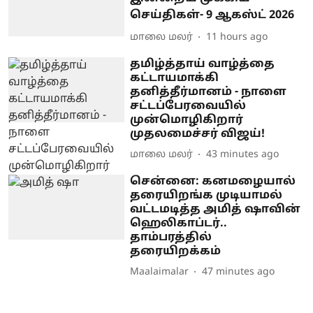
செய்திகள்- 9 ஆகஸ்ட் 2026
மாலை மலர்
11 hours ago
தமிழ்த்தாய் வாழ்த்தை
கட்டாயமாக்கி
தனித்தீர்மானம் - நாளை
சட்டப்பேரவையில்
முன்மொழிகிறார்
முதலமைச்சர் விஜய்!
மாலை மலர்
43 minutes ago
சென்னை: கனமழையால்
தரையிறங்க முடியாமல்
வட்டமடித்த அமித் ஷாவின்
ஹெலிகாப்டர்..
தாம்பரத்தில்
தரையிறக்கம்
Maalaimalar
47 minutes ago