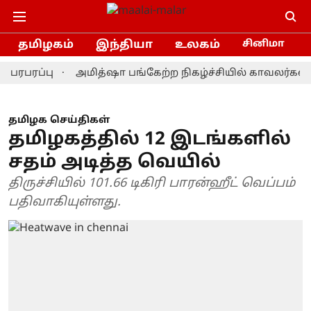
தமிழகம்
இந்தியா
உலகம்
சினிமா
ப்பு
அமித்ஷா பங்கேற்ற நிகழ்ச்சியில் காவலர்கள் அடுத்
தமிழக செய்திகள்
தமிழகத்தில் 12 இடங்களில்
சதம் அடித்த வெயில்
திருச்சியில் 101.66 டிகிரி பாரன்ஹீட் வெப்பம்
பதிவாகியுள்ளது.