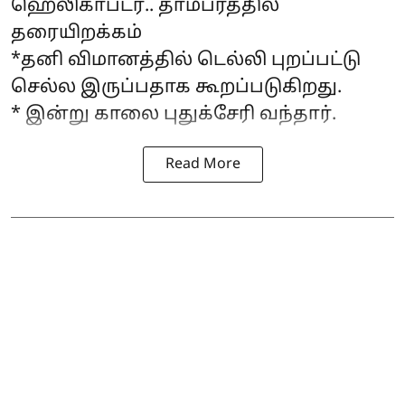
ஹெலிகாப்டர்.. தாம்பரத்தில்
தரையிறக்கம்
*தனி விமானத்தில் டெல்லி புறப்பட்டு
செல்ல இருப்பதாக கூறப்படுகிறது.
* இன்று காலை புதுக்சேரி வந்தார்.
Read More