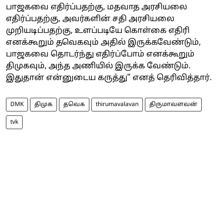
பாஜகவை எதிர்ப்பதற்கு, மதவாத அரசியலை
எதிர்ப்பதற்கு, அவர்களின் சதி அரசியலை
முறியடிப்பதற்கு, உளப்படியே கொள்கை எதிரி
எனக்கூறும் தவெகவும் அதில் இருக்கவேண்டும்,
பாஜகவை தொடர்ந்து எதிர்ப்போம் எனக்கூறும்
திமுகவும், அந்த அணியில் இருக்க வேண்டும்.
இதுதான் என்னுடைய கருத்து” எனத் தெரிவித்தார்.
DMK
திமுக
தவெக
thirumavalavan
திருமாவளவன்
tvk