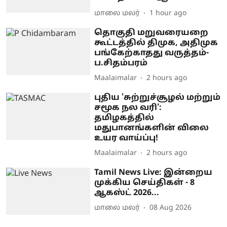
மாலை மலர்
1 hour ago
தொகுதி மறுவரையறை
கூட்டத்தில் திமுக, அதிமுக
பங்கேற்காதது வருத்தம்-
ப.சிதம்பரம்
Maalaimalar
2 hours ago
புதிய 'சுற்றுச்சூழல் மற்றும்
சமூக நல வரி':
தமிழகத்தில்
மதுபானங்களின் விலை
உயர வாய்ப்பு!
Maalaimalar
2 hours ago
Tamil News Live: இன்றைய
முக்கிய செய்திகள் - 8
ஆகஸ்ட் 2026...
மாலை மலர்
08 Aug 2026