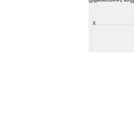
X
தமிழக செய்திகள்
GCT செயின