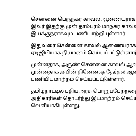
சென்னை பெருநகர காவல் ஆணையராக ஏ. அம
இவர் இதற்கு முன் தாம்பரம் மாநகர கா
இயக்குநராகவும் பணியாற்றியுள்ளார்.
இதுவரை சென்னை காவல் ஆணையராக இரு
ஏடிஜிபியாக நியமனம் செய்யப்பட்டுள்ளார்
முன்னதாக, அருண் சென்னை காவல் ஆணை
முன்னதாக அபின் தினேஷை தேர்தல் ஆணை
பணியிட மாற்றம் செய்யப்பட்டுள்ளார்.
தமிழ்நாட்டில் புதிய அரசு பொறுப்பேற்றத
அதிகாரிகள் தொடர்ந்து இடமாற்றம் செய்யப
வெளியாகியுள்ளது.