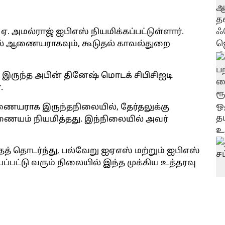
ல்ராஜ் ஐபிஎஸ் நியமிக்கப்பட்டுள்ளார்.
வல் ஆணையராகவும், கூடுதல் காவல்துறை
ந்த அபின் தினேஷ் மொடக் சிபிசிஐடி
.
யராக இருந்தநிலையில், தேர்தலுக்கு
யம் நியமித்தது. இந்நிலையில் அவர்
ைத் தொடர்ந்து, பல்வேறு ஐஏஎஸ் மற்றும் ஐபிஎஸ்
்பட்டு வரும் நிலையில் இந்த முக்கிய உத்தரவு