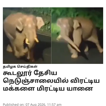
தமிழக செய்திகள்
கூடலூர் தேசிய
நெடுஞ்சாலையில் விரட்டிய
மக்களை மிரட்டிய யானை
Published on
:
07 Aug 2026, 11:57 am