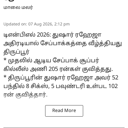
மாலை மலர்
Updated on
:
07 Aug 2026, 2:12 pm
டிஎன்பிஎல் 2026: துஷார் ரஹேஜா
அதிரடியால் சேப்பாக்கத்தை வீழ்த்தியது
திருப்பூர்
* முதலில் ஆடிய சேப்பாக் சூப்பர்
கில்லீஸ் அணி 205 ரன்கள் குவித்தது.
* திருப்பூரின் துஷார் ரஹேஜா அவர் 52
பந்தில் 8 சிக்ஸ், 5 பவுண்டரி உள்பட 102
ரன் குவித்தார்.
Read More