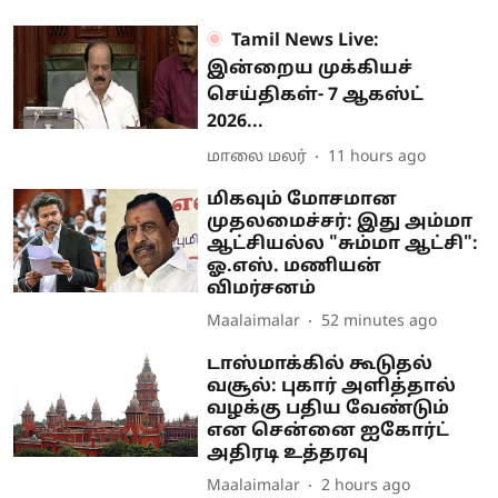
Tamil News Live:
இன்றைய முக்கியச்
செய்திகள்- 7 ஆகஸ்ட்
2026...
மாலை மலர்
11 hours ago
மிகவும் மோசமான
முதலமைச்சர்: இது அம்மா
ஆட்சியல்ல "சும்மா ஆட்சி":
ஓ.எஸ். மணியன்
விமர்சனம்
Maalaimalar
52 minutes ago
டாஸ்மாக்கில் கூடுதல்
வசூல்: புகார் அளித்தால்
வழக்கு பதிய வேண்டும்
என சென்னை ஐகோர்ட்
அதிரடி உத்தரவு
Maalaimalar
2 hours ago