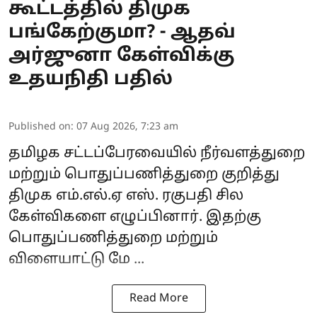
கூட்டத்தில் திமுக
பங்கேற்குமா? - ஆதவ்
அர்ஜுனா கேள்விக்கு
உதயநிதி பதில்
Published on
:
07 Aug 2026, 7:23 am
தமிழக சட்டப்பேரவை
யில் நீர்வளத்துறை
மற்றும் பொதுப்பணித்துறை குறித்து
திமுக எம்.எல்.ஏ எஸ். ரகுபதி சில
கேள்விகளை எழுப்பினார். இதற்கு
பொதுப்பணித்துறை மற்றும்
விளையாட்டு மே ...
Read More