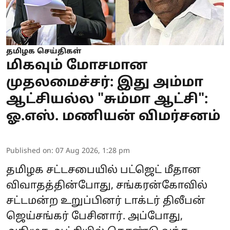
தமிழக செய்திகள்
மிகவும் மோசமான
முதலமைச்சர்: இது அம்மா
ஆட்சியல்ல "சும்மா ஆட்சி":
ஓ.எஸ். மணியன் விமர்சனம்
Published on
:
07 Aug 2026, 1:28 pm
தமிழக சட்டசபையில் பட்ஜெட் மீதான
விவாதத்தின்போது, சங்கரன்கோவில்
சட்டமன்ற உறுப்பினர் டாக்டர் திலீபன்
ஜெய்சங்கர் பேசினார். அப்போது,