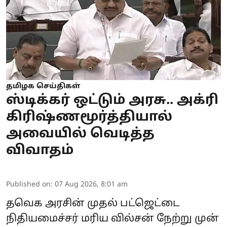
தமிழக செய்திகள்
ஸ்டிக்கர் ஒட்டும் அரசு.. அக்ரி
கிரிஷ்ணமூர்த்தியால்
அவையில் வெடித்த
விவாதம்
Published on
:
07 Aug 2026, 8:01 am
தவெக அரசின் முதல் பட்ஜெட்டை
நிதியமைச்சர் மரிய வில்சன் நேற்று முன்