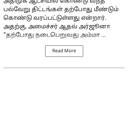
அதிமுக ஆட்சியில் கொண்டு வந்த
பல்வேறு திட்டங்கள் தற்போது மீண்டும்
கொண்டு வரப்பட்டுள்ளது என்றார்.
அதற்கு, அமைச்சர்
ஆதவ் அர்ஜூனா
"தற்போது நடைபெறுவது அம்மா ...
Read More