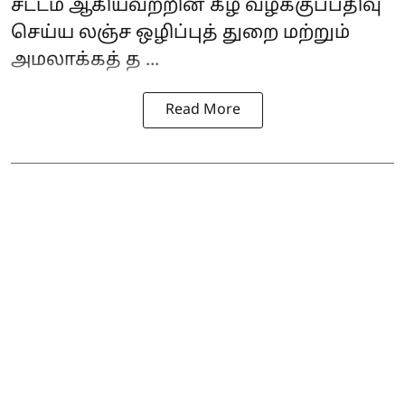
சட்டம் ஆகியவற்றின் கீழ் வழக்குப்பதிவு
செய்ய லஞ்ச ஒழிப்புத் துறை மற்றும்
அமலாக்கத் த ...
Read More