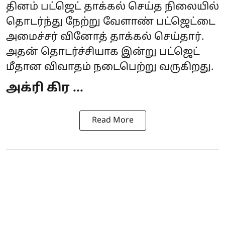
தினம் பட்ஜெட் தாக்கல் செய்த நிலையில்
தொடர்ந்து நேற்று வேளாண் பட்ஜெட்டை
அமைச்சர் வினோத் தாக்கல் செய்தார்.
அதன் தொடர்ச்சியாக இன்று
பட்ஜெட்
மீதான விவாதம்
நடைபெற்று வருகிறது.
அக்ரி கிர ...
Read More