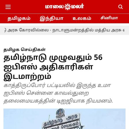
தமிழகம்
இந்தியா
உலகம்
சினிமா
கோரவில்லை - நாடாளுமன்றத்தில் மத்திய அரசு விளக்கம்!
தமிழக செய்திகள்
தமிழ்நாடு முழுவதும் 56
ஐபிஎஸ் அதிகாரிகள்
இடமாற்றம்
காத்திருப்போர் பட்டியலில் இருந்த உமா
ஐபிஎஸ் சென்னை காவல்துறை
தலைமையகத்தின் டிஐஜியாக நியமனம்.