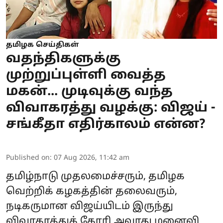
தமிழக செய்திகள்
வதந்திகளுக்கு
முற்றுப்புள்ளி வைத்த
மகன்... முடிவுக்கு வந்த
விவாகரத்து வழக்கு: விஜய் -
சங்கீதா எதிர்காலம் என்ன?
Published on
:
07 Aug 2026, 11:42 am
தமிழ்நாடு முதலமைச்சரும், தமிழக
வெற்றிக் கழகத்தின் தலைவரும்,
நடிகருமான விஜய்யிடம் இருந்து
விவாகரத்துக் கோரி அவரது மனைவி