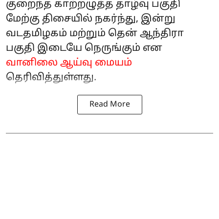
குறைந்த காற்றழுத்த தாழ்வு பகுதி
மேற்கு திசையில் நகர்ந்து, இன்று
வடதமிழகம் மற்றும் தென் ஆந்திரா
பகுதி இடையே நெருங்கும் என
வானிலை ஆய்வு மையம்
தெரிவித்துள்ளது.
Read More