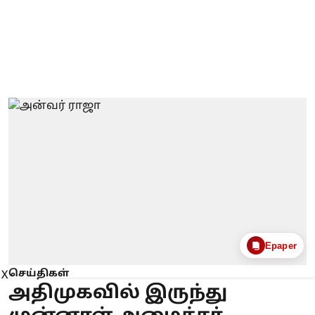
Epaper
செய்திகள்
X
அதிமுகவில் இருந்து