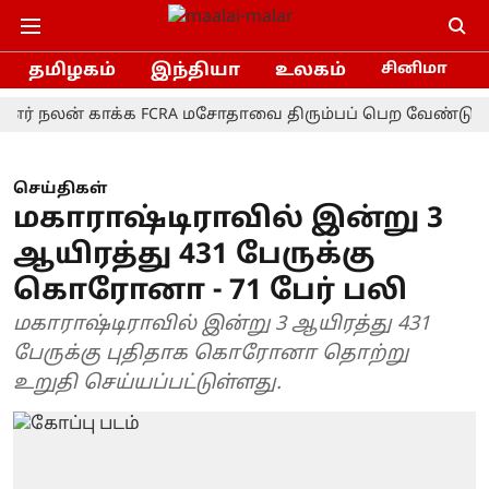
தமிழகம்
இந்தியா
உலகம்
சினிமா
லன் காக்க FCRA மசோதாவை திரும்பப் பெற வேண்டும்!- மு.க
செய்திகள்
மகாராஷ்டிராவில் இன்று 3
ஆயிரத்து 431 பேருக்கு
கொரோனா - 71 பேர் பலி
மகாராஷ்டிராவில் இன்று 3 ஆயிரத்து 431
பேருக்கு புதிதாக கொரோனா தொற்று
உறுதி செய்யப்பட்டுள்ளது.