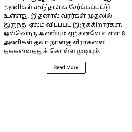
அணிகள் கூடுதலாக சேர்க்கப்பட்டு
உள்ளது. இதனால் வீரர்கள் முதலில்
இருந்து ஏலம் விடப்பட இருக்கிறார்கள்.
ஒவ்வொரு அணியும் ஏற்கனவே உள்ள 8
அணிகள் தலா நான்கு வீரர்களை
தக்கவைத்துக் கொள்ள முடியும்.
Read More