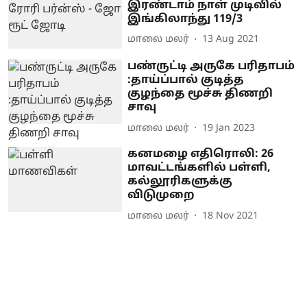
இரண்டாம் நாள் முடிவில்
இங்கிலாந்து 119/3
மாலை மலர்
13 Aug 2021
பண்ருட்டி அருகே பரிதாபம்
:தாய்ப்பால் குடித்த
குழந்தை மூச்சு திணறி
சாவு
மாலை மலர்
19 Jan 2023
கனமழை எதிரொலி: 26
மாவட்டங்களில் பள்ளி,
கல்லூரிகளுக்கு
விடுமுறை
மாலை மலர்
18 Nov 2021