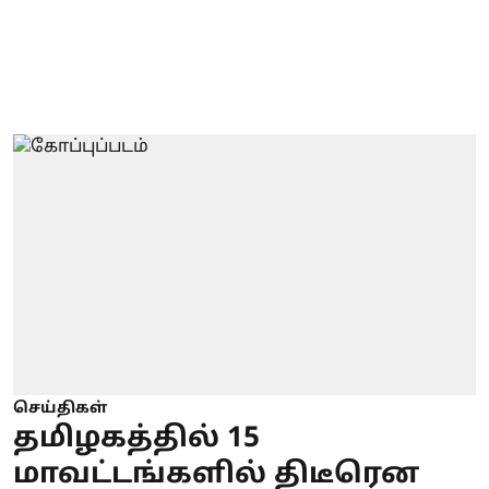
செய்திகள்
தமிழகத்தில் 15
மாவட்டங்களில் திடீரென