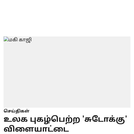
செய்திகள்
உலக புகழ்பெற்ற 'சுடோக்கு'
விளையாட்டை