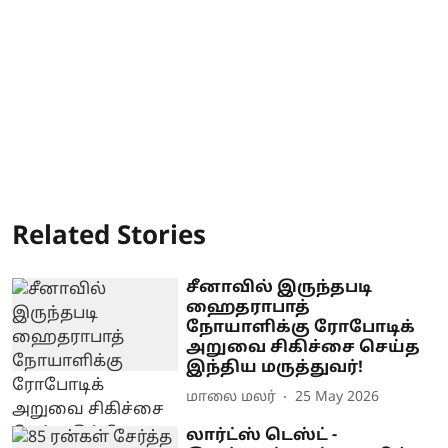
Related Stories
சீனாவில் இருந்தபடி
ஹைதராபாத்
நோயாளிக்கு ரோபோடிக்
அறுவை சிகிச்சை செய்த
இந்திய மருத்துவர்!
மாலை மலர்
25 May 2026
லார்ட்ஸ் டெஸ்ட் -