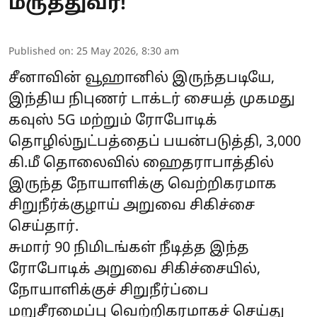
மருத்துவர்!
Published on
:
25 May 2026, 8:30 am
சீனாவின் வூஹானில் இருந்தபடியே,
இந்திய நிபுணர் டாக்டர் சையத் முகமது
கவுஸ் 5G மற்றும் ரோபோடிக்
தொழில்நுட்பத்தைப் பயன்படுத்தி, 3,000
கி.மீ தொலைவில் ஹைதராபாத்தில்
இருந்த நோயாளிக்கு வெற்றிகரமாக
சிறுநீர்க்குழாய் அறுவை சிகிச்சை
செய்தார்.
சுமார் 90 நிமிடங்கள் நீடித்த இந்த
ரோபோடிக் அறுவை சிகிச்சையில்,
நோயாளிக்குச் சிறுநீர்ப்பை
மறுசீரமைப்பு வெற்றிகரமாகச் செய்து