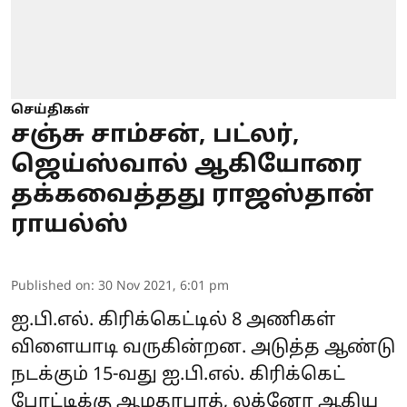
செய்திகள்
சஞ்சு சாம்சன், பட்லர்,
ஜெய்ஸ்வால் ஆகியோரை
தக்கவைத்தது ராஜஸ்தான்
ராயல்ஸ்
Published on
:
30 Nov 2021, 6:01 pm
ஐ.பி.எல். கிரிக்கெட்டில் 8 அணிகள்
விளையாடி வருகின்றன. அடுத்த ஆண்டு
நடக்கும் 15-வது ஐ.பி.எல். கிரிக்கெட்
போட்டிக்கு ஆமதாபாத், லக்னோ ஆகிய