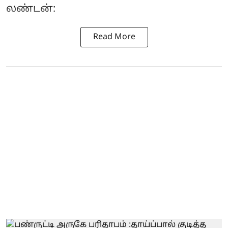
லண்டன்:
Read More