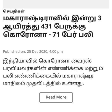
செய்திகள்
மகாராஷ்டிராவில் இன்று 3
ஆயிரத்து 431 பேருக்கு
கொரோனா - 71 பேர் பலி
Published on
:
25 Dec 2020, 4:00 pm
இந்தியாவில் கொரோனா வைரஸ்
பரவியவர்களின் எண்ணிக்கை மற்றும்
பலி எண்ணிக்கையில் மகாராஷ்டிர
மாநிலம் முதலிடத்தில் உள்ளது.
Read More