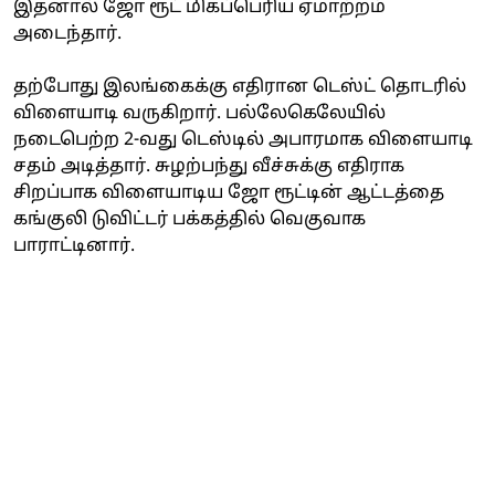
இதனால் ஜோ ரூட் மிகப்பெரிய ஏமாற்றம்
அடைந்தார்.
தற்போது இலங்கைக்கு எதிரான டெஸ்ட் தொடரில்
விளையாடி வருகிறார். பல்லேகெலேயில்
நடைபெற்ற 2-வது டெஸ்டில் அபாரமாக விளையாடி
சதம் அடித்தார். சுழற்பந்து வீச்சுக்கு எதிராக
சிறப்பாக விளையாடிய ஜோ ரூட்டின் ஆட்டத்தை
கங்குலி டுவிட்டர் பக்கத்தில் வெகுவாக
பாராட்டினார்.