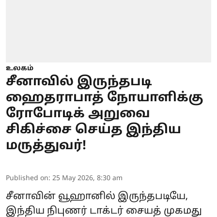
உலகம்
சீனாவில் இருந்தபடி
ஹைதராபாத் நோயாளிக்கு
ரோபோடிக் அறுவை
சிகிச்சை செய்த இந்திய
மருத்துவர்!
Published on
:
25 May 2026, 8:30 am
சீனாவின் வூஹானில் இருந்தபடியே,
இந்திய நிபுணர் டாக்டர் சையத் முகமது