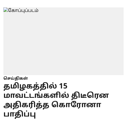
செய்திகள்
தமிழகத்தில் 15
மாவட்டங்களில் திடீரென
அதிகரித்த கொரோனா
பாதிப்பு