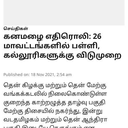
செய்திகள்
கனமழை எதிரொலி: 26
மாவட்டங்களில் பள்ளி,
கல்லூரிகளுக்கு விடுமுறை
Published on
:
18 Nov 2021, 2:54 am
தென் கிழக்கு மற்றும் தென் மேற்கு
வங்கக்கடலில் நிலைகொண்டுள்ள
குறைந்த காற்றழுத்த தாழ்வு பகுதி
மேற்கு திசையில் நகர்ந்து, இன்று
வடதமிழகம் மற்றும் தென் ஆந்திரா