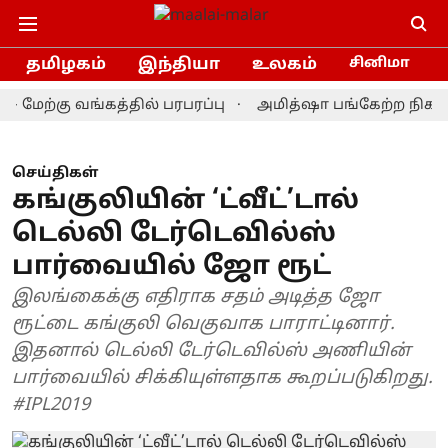
தமிழகம்
இந்தியா
உலகம்
சினிமா
்கு வங்கத்தில் பரபரப்பு
அமித்ஷா பங்கேற்ற நிகழ்ச்சியி
செய்திகள்
கங்குலியின் ‘ட்வீட்’டால்
டெல்லி டேர்டெவில்ஸ்
பார்வையில் ஜோ ரூட்
இலங்கைக்கு எதிராக சதம் அடித்த ஜோ
ரூட்டை கங்குலி வெகுவாக பாராட்டினார்.
இதனால் டெல்லி டேர்டெவில்ஸ் அணியின்
பார்வையில் சிக்கியுள்ளதாக கூறப்படுகிறது.
#IPL2019