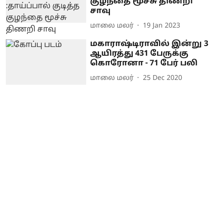
குழந்தை மூச்சு திணறி
சாவு
மாலை மலர்
19 Jan 2023
மகாராஷ்டிராவில் இன்று 3
ஆயிரத்து 431 பேருக்கு
கொரோனா - 71 பேர் பலி
மாலை மலர்
25 Dec 2020