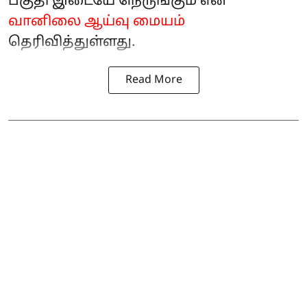
பகுதி இடையே நெருங்கும் என
வானிலை ஆய்வு மையம்
தெரிவித்துள்ளது.
Read More