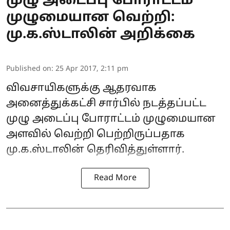
முழு அடைப்பு போராட்டம்
முழுமையான வெற்றி:
மு.க.ஸ்டாலின் அறிக்கை
Published on
:
25 Apr 2017, 2:11 pm
விவசாயிகளுக்கு ஆதரவாக
அனைத்துக்கட்சி சார்பில் நடத்தப்பட்ட
முழு அடைப்பு போராட்டம் முழுமையான
அளவில் வெற்றி பெற்றிருப்பதாக
மு.க.ஸ்டாலின் தெரிவித்துள்ளார்.
Read More