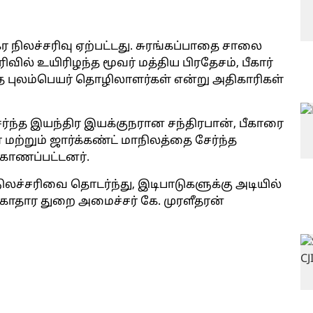
ர நிலச்சரிவு ஏற்பட்டது. சுரங்கப்பாதை சாலை
ிவில் உயிரிழந்த மூவர் மத்திய பிரதேசம், பீகார்
்த புலம்பெயர் தொழிலாளர்கள் என்று அதிகாரிகள்
ர்ந்த இயந்திர இயக்குநரான சந்திரபான், பீகாரை
 மற்றும் ஜார்க்கண்ட் மாநிலத்தை சேர்ந்த
ாணப்பட்டனர்.
நிலச்சரிவை தொடர்ந்து, இடிபாடுகளுக்கு அடியில்
சுகாதார துறை அமைச்சர் கே. முரளீதரன்