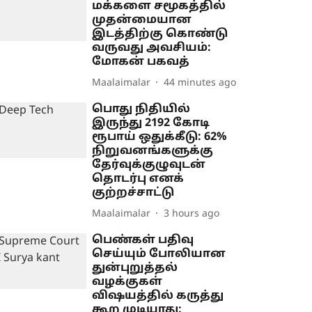
மக்களை சமூகத்தில்
முதன்மையான
இடத்திற்கு கொண்டு
வருவது அவசியம்:
மோகன் பகவத்
Maalaimalar
44 minutes ago
பொது நிதியில்
இருந்து 2192 கோடி
ரூபாய் ஒதுக்கீடு: 62%
நிறுவனங்களுக்கு
தேர்வுக்குழுவுடன்
தொடர்பு எனக்
குற்றச்சாட்டு
Maalaimalar
3 hours ago
பெண்கள் பதிவு
செய்யும் போலியான
துன்புறுத்தல்
வழக்குகள்
விஷயத்தில் கருத்து
கூற முடியாது: