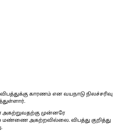
பத்துக்கு காரணம் என வயநாடு நிலச்சரிவு
்துள்ளார்.
ை அகற்றுவதற்கு முன்னரே
னம் மண்ணை அகற்றவில்லை. விபத்து குறித்து
.