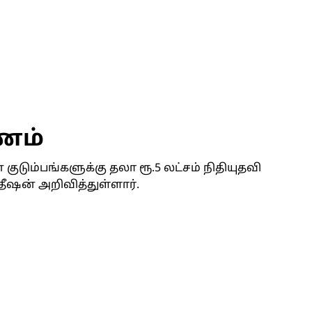
ரணம்
 குடும்பங்களுக்கு தலா ரூ.5 லட்சம் நிதியுதவி
ீஷன் அறிவித்துள்ளார்.