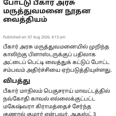
போட்டு பீகார் அரசு
மருத்துவமனை நூதன
வைத்தியம்
Published on
:
07 Aug 2026, 4:13 am
பீகார் அரசு மருத்துவமனையில் முறிந்த
காலிற்கு பிளாஸ்டருக்குப் பதிலாக
அட்டைப் பெட்டி வைத்துக் கட்டுப் போட்ட
சம்பவம் அதிர்ச்சியை ஏற்படுத்தியுள்ளது.
விபத்து
பீகார் மாநிலம் பெகுசராய் மாவட்டத்தில்
நவ்கோதி காவல் எல்லைக்குட்பட்ட
மகேஷ்வரா கிராமத்தைச் சேர்ந்த
குணால் குமார் என்பவர், ஆகஸ்ட் 3