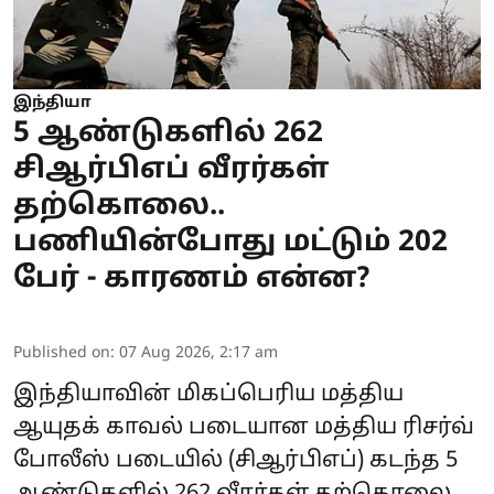
இந்தியா
5 ஆண்டுகளில் 262
சிஆர்பிஎப் வீரர்கள்
தற்கொலை..
பணியின்போது மட்டும் 202
பேர் - காரணம் என்ன?
Published on
:
07 Aug 2026, 2:17 am
இந்தியாவின் மிகப்பெரிய மத்திய
ஆயுதக் காவல் படையான மத்திய ரிசர்வ்
போலீஸ் படையில் (
சிஆர்பிஎப்
) கடந்த 5