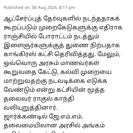
Published on
:
06 Aug 2026, 8:17 pm
ஆட்சேர்ப்புத் தேர்வுகளில் நடந்ததாகக்
கூறப்படும் முறைகேடுகளுக்கு எதிராக
ராஞ்சியில் போராட்டம் நடத்தும்
இளைஞர்களுக்குத் துணை நிற்பதாக
காங்கிரஸ் கட்சி தெரிவித்தது. மேலும்,
ஒவ்வொரு அரசும் மாணவர்கள்
கூறுவதை கேட்டு, கல்வி முறையை
மாற்றுவதற்கு நடவடிக்கை எடுக்க
வேண்டும் என்று கட்சியின் மூத்த
தலைவர் ராகுல் காந்தி
வலியுறுத்தினார்.
ஜார்க்கண்டில் ஜே.எம்.எம்.
தலைமையிலான அரசில் அங்கம்