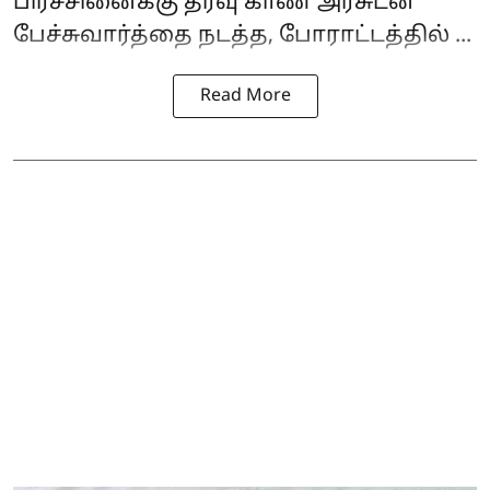
பிரச்சினைக்கு தீர்வு காண அரசுடன்
பேச்சுவார்த்தை நடத்த, போராட்டத்தில் ...
Read More