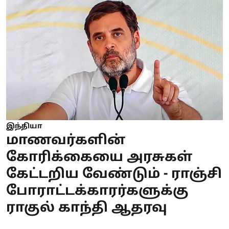
இந்தியா
மாணவர்களின்
கோரிக்கையை அரசுகள்
கேட்டறிய வேண்டும் - ராஞ்சி
போராட்டக்காரர்களுக்கு
ராகுல் காந்தி ஆதரவு