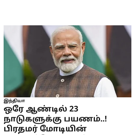
இந்தியா
ஒரே ஆண்டில் 23
நாடுகளுக்கு பயணம்..!
பிரதமர் மோடியின்