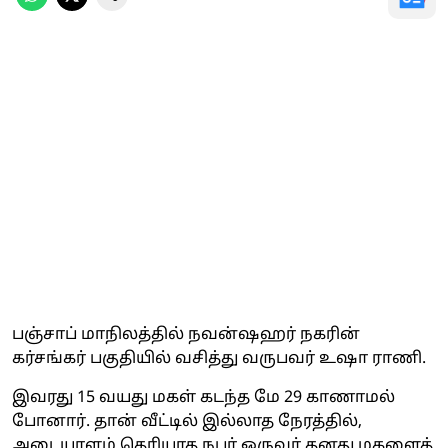
பஞ்சாப் மாநிலத்தில் நவன்ஷஹர் நகரின்
கர்சங்கர் பகுதியில் வசித்து வருபவர் உஷா ராணி.
இவரது 15 வயது மகள் கடந்த மே 29 காணாமல்
போனார். தான் வீட்டில் இல்லாத நேரத்தில்,
அடையாளம் தெரியாத நபர் ஒருவர் தனது மகளைத்