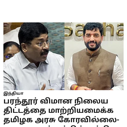
இந்தியா
பரந்தூர் விமான நிலைய
திட்டத்தை மாற்றியமைக்க
தமிழக அரசு கோரவில்லை-