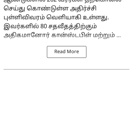
ஆண்டுகளில் 262 வீரர்கள் தற்கொலை
செய்து கொண்டுள்ள அதிர்ச்சி
புள்ளிவிவரம் வெளியாகி உள்ளது.
இவர்களில் 80 சதவீதத்திற்கும்
அதிகமானோர் கான்ஸ்டபிள் மற்றும் ...
Read More