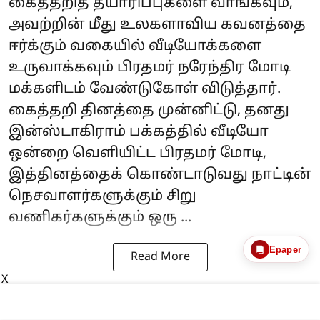
கைத்தறித் தயாரிப்புகளை வாங்கவும்,
அவற்றின் மீது உலகளாவிய கவனத்தை
ஈர்க்கும் வகையில் வீடியோக்களை
உருவாக்கவும் பிரதமர்
நரேந்திர மோடி
மக்களிடம் வேண்டுகோள் விடுத்தார்.
கைத்தறி தினத்தை முன்னிட்டு, தனது
இன்ஸ்டாகிராம் பக்கத்தில் வீடியோ
ஒன்றை வெளியிட்ட பிரதமர் மோடி,
இத்தினத்தைக் கொண்டாடுவது நாட்டின்
நெசவாளர்களுக்கும் சிறு
வணிகர்களுக்கும் ஒரு ...
Epaper
Read More
X