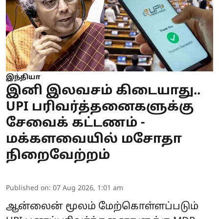
இந்தியா
இனி இலவசம் கிடையாது..
UPI பரிவர்த்தனைகளுக்கு
சேவைக் கட்டணம் -
மக்களவையில் மசோதா
நிறைவேற்றம்
Published on
:
07 Aug 2026, 1:01 am
ஆன்லைன் மூலம் மேற்கொள்ளப்படும்