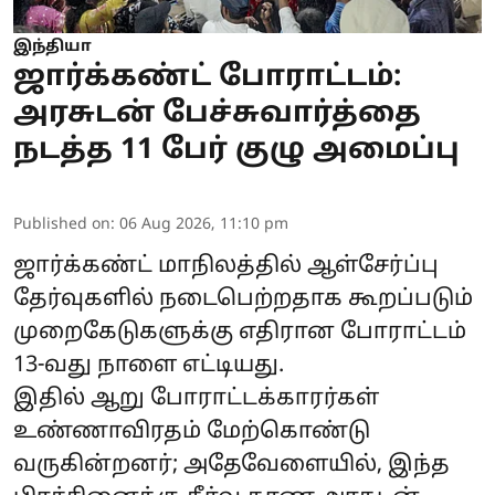
இந்தியா
ஜார்க்கண்ட் போராட்டம்:
அரசுடன் பேச்சுவார்த்தை
நடத்த 11 பேர் குழு அமைப்பு
Published on
:
06 Aug 2026, 11:10 pm
ஜார்க்கண்ட்
மாநிலத்தில் ஆள்சேர்ப்பு
தேர்வுகளில் நடைபெற்றதாக கூறப்படும்
முறைகேடுகளுக்கு எதிரான
போராட்டம்
13-வது நாளை எட்டியது.
இதில் ஆறு போராட்டக்காரர்கள்
உண்ணாவிரதம் மேற்கொண்டு
வருகின்றனர்; அதேவேளையில், இந்த