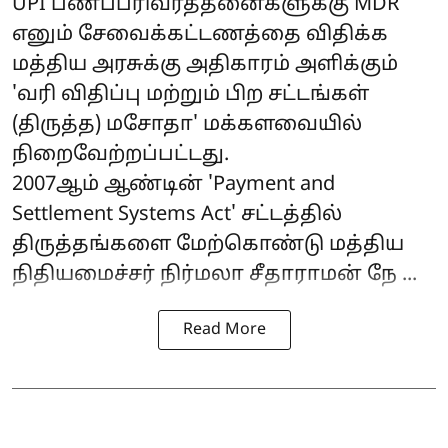
UPI
பணப்பரிவர்த்தனைகளுக்கு MDR
எனும் சேவைக்கட்டணத்தை விதிக்க
மத்திய அரசுக்கு அதிகாரம் அளிக்கும்
'வரி விதிப்பு மற்றும் பிற சட்டங்கள்
(திருத்த) மசோதா' மக்களவையில்
நிறைவேற்றப்பட்டது.
2007ஆம் ஆண்டின் 'Payment and
Settlement Systems Act' சட்டத்தில்
திருத்தங்களை மேற்கொண்டு மத்திய
நிதியமைச்சர் நிர்மலா சீதாராமன் நே ...
Read More