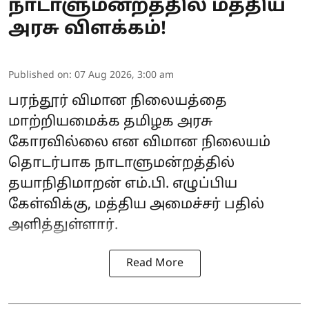
நாடாளுமன்றத்தில் மத்திய
அரசு விளக்கம்!
Published on
:
07 Aug 2026, 3:00 am
பரந்தூர் விமான நிலையத்தை
மாற்றியமைக்க தமிழக அரசு
கோரவில்லை என விமான நிலையம்
தொடர்பாக நாடாளுமன்றத்தில்
தயாநிதிமாறன் எம்.பி. எழுப்பிய
கேள்விக்கு, மத்திய அமைச்சர் பதில்
அளித்துள்ளார்.
Read More