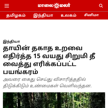
தமிழகம்
இந்தியா
உலகம்
சினிமா
இந்தியா
தாயின் தகாத உறவை
எதிர்த்த 15 வயது சிறுமி தீ
வைத்து எரிக்கப்பட்ட
பயங்கரம்
அவரை கைது செய்து விசாரித்ததில்
திடுக்கிடும் உண்மைகள் வெளிவந்தன.