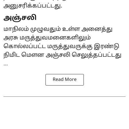
அனுசரிக்கப்பட்டது.
அஞ்சலி
மாநிலம் முழுவதும் உள்ள அனைத்து
அரசு மருத்துவமனைகளிலும்
கொல்லப்பட்ட மருத்துவருக்கு இரண்டு
நிமிட மௌன அஞ்சலி செலுத்தப்பட்டது
...
Read More