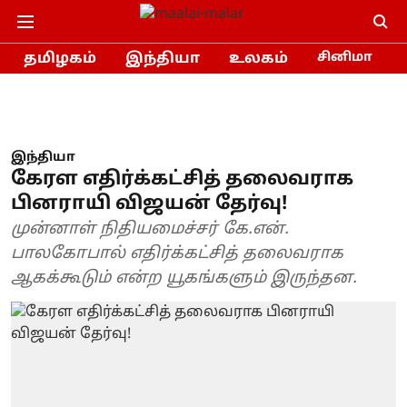
தமிழகம்
இந்தியா
உலகம்
சினிமா
இந்தியா
கேரள எதிர்க்கட்சித் தலைவராக
பினராயி விஜயன் தேர்வு!
முன்னாள் நிதியமைச்சர் கே.என்.
பாலகோபால் எதிர்க்கட்சித் தலைவராக
ஆகக்கூடும் என்ற யூகங்களும் இருந்தன.