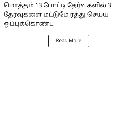
மொத்தம் 13 போட்டி தேர்வுகளில் 3
தேர்வுகளை மட்டுமே ரத்து செய்ய
ஒப்புக்கொண்ட
Read More