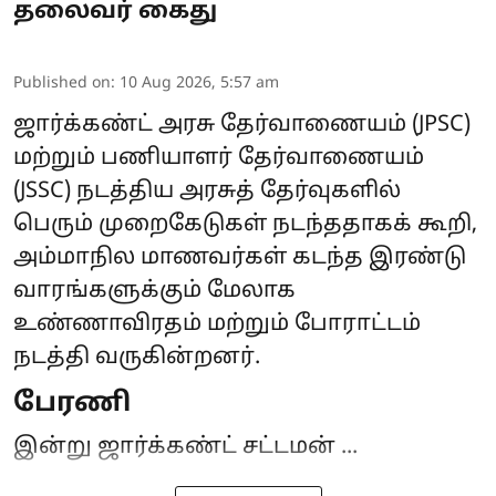
தலைவர் கைது
Published on
:
10 Aug 2026, 5:57 am
ஜார்க்கண்ட் அரசு தேர்வாணையம்
(JPSC)
மற்றும் பணியாளர் தேர்வாணையம்
(JSSC) நடத்திய அரசுத் தேர்வுகளில்
பெரும் முறைகேடுகள் நடந்ததாகக் கூறி,
அம்மாநில மாணவர்கள் கடந்த இரண்டு
வாரங்களுக்கும் மேலாக
உண்ணாவிரதம் மற்றும் போராட்டம்
நடத்தி வருகின்றனர்.
பேரணி
இன்று ஜார்க்கண்ட் சட்டமன் ...