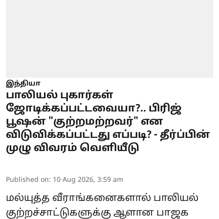
இந்தியா
பாலியல் புகார்கள்
ஜோடிக்கப்பட்டவையா?.. பிரிஜ்
பூஷன் "குற்றமற்றவர்" என
விடுவிக்கப்பட்டது எப்படி? - தீர்ப்பின்
முழு விவரம் வெளியீடு
Published on
:
10 Aug 2026, 3:59 am
மல்யுத்த வீராங்கனைகளால் பாலியல்
குற்றச்சாட்டுகளுக்கு ஆளான பாஜக