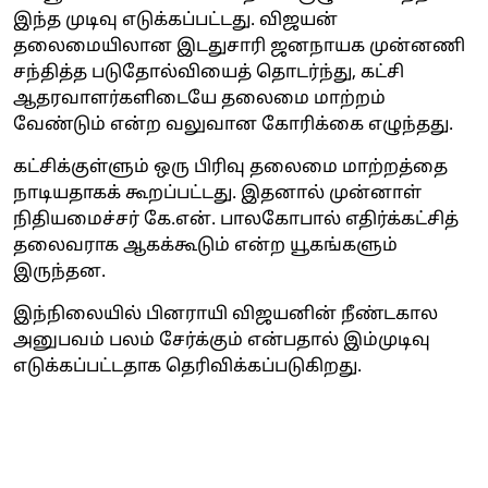
இந்த முடிவு எடுக்கப்பட்டது. விஜயன்
தலைமையிலான இடதுசாரி ஜனநாயக முன்னணி
சந்தித்த படுதோல்வியைத் தொடர்ந்து, கட்சி
ஆதரவாளர்களிடையே தலைமை மாற்றம்
வேண்டும் என்ற வலுவான கோரிக்கை எழுந்தது.
கட்சிக்குள்ளும் ஒரு பிரிவு தலைமை மாற்றத்தை
நாடியதாகக் கூறப்பட்டது. இதனால் முன்னாள்
நிதியமைச்சர் கே.என். பாலகோபால் எதிர்க்கட்சித்
தலைவராக ஆகக்கூடும் என்ற யூகங்களும்
இருந்தன.
இந்நிலையில் பினராயி விஜயனின் நீண்டகால
அனுபவம் பலம் சேர்க்கும் என்பதால் இம்முடிவு
எடுக்கப்பட்டதாக தெரிவிக்கப்படுகிறது.