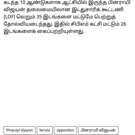
கடந்த 10 ஆண்டுகளாக ஆட்சியில் இருந்த பினராயி
விஜயன் தலைமையிலான இடதுசாரிக் கூட்டணி
(LDF) வெறும் 35 இடங்களை மட்டுமே பெற்றுத்
தோல்வியடைந்தது. இதில் சிபிஎம் கட்சி மட்டும் 26
இடங்களைக் கைப்பற்றியுள்ளது.
Pinarayi Vijayan
kerala
opposition
பினராயி விஜயன்