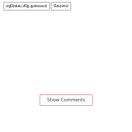
எதிர்க்கட்சித் தலைவர்
கேரளம்
Show Comments