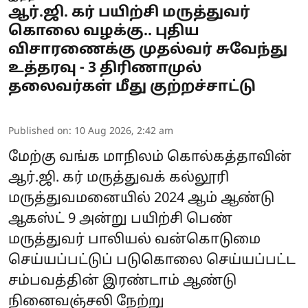
ஆர்.ஜி. கர் பயிற்சி மருத்துவர்
கொலை வழக்கு.. புதிய
விசாரணைக்கு முதல்வர் சுவேந்து
உத்தரவு - 3 திரிணாமுல்
தலைவர்கள் மீது குற்றச்சாட்டு
Published on
:
10 Aug 2026, 2:42 am
மேற்கு வங்க மாநிலம் கொல்கத்தாவின்
ஆர்.ஜி. கர் மருத்துவக் கல்லூரி
மருத்துவமனையில் 2024 ஆம் ஆண்டு
ஆகஸ்ட் 9 அன்று பயிற்சி பெண்
மருத்துவர் பாலியல் வன்கொடுமை
செய்யப்பட்டுப் படுகொலை செய்யப்பட்ட
சம்பவத்தின் இரண்டாம் ஆண்டு
நினைவஞ்சலி நேற்று