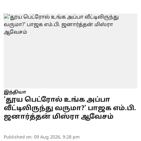
இந்தியா
'தூய பெட்ரோல் உங்க அப்பா
வீட்டிலிருந்து வருமா?' பாஜக எம்.பி.
ஜனார்த்தன் மிஸ்ரா ஆவேசம்
Published on
:
09 Aug 2026, 9:28 pm