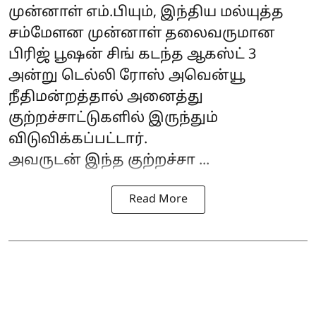
முன்னாள் எம்.பியும், இந்திய மல்யுத்த
சம்மேளன முன்னாள் தலைவருமான
பிரிஜ் பூஷன் சிங்
கடந்த ஆகஸ்ட் 3
அன்று டெல்லி ரோஸ் அவென்யூ
நீதிமன்றத்தால் அனைத்து
குற்றச்சாட்டுகளில் இருந்தும்
விடுவிக்கப்பட்டார்.
அவருடன் இந்த குற்றச்சா ...
Read More