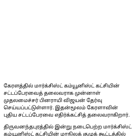
கேரளத்தில் மார்க்சிஸ்ட் கம்யூனிஸ்ட் கட்சியின்
சட்டப்பேரவைத் தலைவராக முன்னாள்
முதலமைச்சர் பினராயி விஜயன் தேர்வு
செய்யப்பட்டுள்ளார். இதன்மூலம் கேரளாவின்
புதிய சட்டப்பேரவை எதிர்க்கட்சித் தலைவராகிறார்.
திருவனந்தபுரத்தில் இன்று நடைபெற்ற மார்க்சிஸ்ட்
கம்யூனிஸ்ட் கட்சியின் மாநிலக் குழுக் கூட்டத்தில்