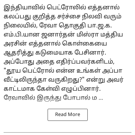
இந்தியாவில் பெட்ரோலில் எத்தனால்
கலப்பது குறித்த சர்ச்சை நிலவி வரும்
நிலையில், ரேவா தொகுதி
பா.ஜ.க.
எம்.பி.யான ஜனார்தன் மிஸ்ரா மத்திய
அரசின் எத்தனால் கொள்கையை
ஆதரித்து கடுமையாக பேசினார்.
அப்போது அதை எதிர்ப்பவர்களிடம்,
"தூய பெட்ரோல் என்ன உங்கள் அப்பா
வீட்டிலிருந்தா வருகிறது?" என்று அவர்
காட்டமாக கேள்வி எழுப்பினார்.
ரேவாவில் இருந்து போபால் ம ...
Read More