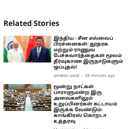
Related Stories
இந்திய - சீன எல்லைப்
பிரச்னைகள்: தூதரக
மற்றும் ராணுவ
பேச்சுவார்த்தைகள் மூலம்
தீர்வுகாண இருநாடுகளும்
ஒப்புதல்!
மாலை மலர்
58 minutes ago
மூன்று நாட்கள்
பாராளுமன்ற இரு
அவைகளிலும்
உறுப்பினர்கள் கட்டாயம்
இருக்க வேண்டும்:
காங்கிரஸ் கொறடா
உத்தரவு