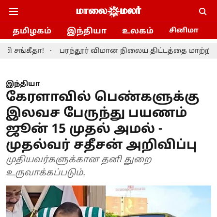
தமிழகம்
இந்தியா
உலகம்
சினிமா
ா!
பரந்தூர் விமான நிலைய திட்டத்தை மாற்றியமைக்க தம
இந்தியா
கேரளாவில் பெண்களுக்கு
இலவச பேருந்து பயணம்
ஜூன் 15 முதல் அமல் -
முதல்வர் சதீசன் அறிவிப்பு
முதியவர்களுக்கான தனி துறை
உருவாக்கப்படும்.