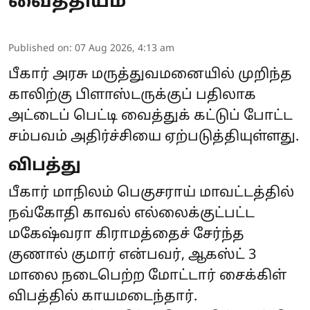
வைத்தியம்
Published on
:
07 Aug 2026, 4:13 am
பீகார் அரசு மருத்துவமனையில் முறிந்த
காலிற்கு பிளாஸ்டருக்குப் பதிலாக
அட்டைப் பெட்டி வைத்துக் கட்டுப் போட்ட
சம்பவம் அதிர்ச்சியை ஏற்படுத்தியுள்ளது.
விபத்து
பீகார் மாநிலம் பெகுசராய் மாவட்டத்தில்
நவ்கோதி காவல் எல்லைக்குட்பட்ட
மகேஷ்வரா கிராமத்தைச் சேர்ந்த
குணால் குமார் என்பவர், ஆகஸ்ட் 3
மாலை நடைபெற்ற மோட்டார் சைக்கிள்
விபத்தில் காயமடைந்தார்.