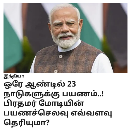
இந்தியா
ஒரே ஆண்டில் 23
நாடுகளுக்கு பயணம்..!
பிரதமர் மோடியின்
பயணச்செலவு எவ்வளவு
தெரியுமா?