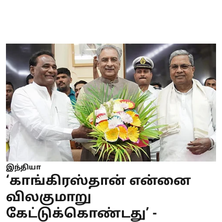
இந்தியா
‘காங்கிரஸ்தான் என்னை
விலகுமாறு
கேட்டுக்கொண்டது’ -