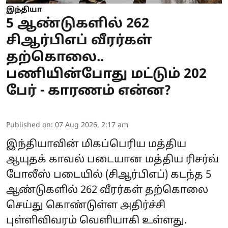
இந்தியா
5 ஆண்டுகளில் 262
சிஆர்பிஎப் வீரர்கள்
தற்கொலை..
பணியின்போது மட்டும் 202
பேர் - காரணம் என்ன?
Published on
:
07 Aug 2026, 2:17 am
இந்தியாவின் மிகப்பெரிய மத்திய
ஆயுதக் காவல் படையான மத்திய ரிசர்வ்
போலீஸ் படையில் (
சிஆர்பிஎப்
) கடந்த 5
ஆண்டுகளில் 262 வீரர்கள் தற்கொலை
செய்து கொண்டுள்ள அதிர்ச்சி
புள்ளிவிவரம் வெளியாகி உள்ளது.