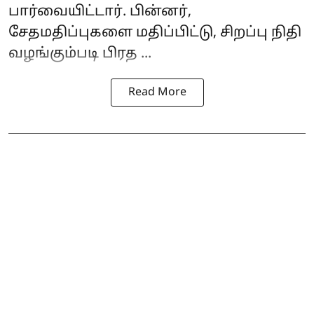
பார்வையிட்டார். பின்னர்,
சேதமதிப்புகளை மதிப்பிட்டு, சிறப்பு நிதி
வழங்கும்படி பிரத ...
Read More