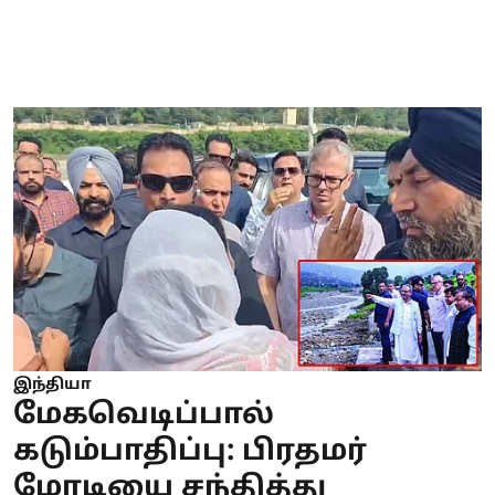
இந்தியா
மேகவெடிப்பால்
கடும்பாதிப்பு: பிரதமர்
மோடியை சந்தித்து