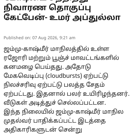
நிவாரண தொகுப்பு
கேட்பேன்- உமர் அப்துல்லா
Published on
:
07 Aug 2026, 9:21 am
ஜம்மு-காஷ்மீர் மாநிலத்தில் உள்ள
ரஜோரி மற்றும் பூஞ்ச் மாவட்டங்களில்
கனமழை பெய்தது. அதோடு
மேகவெடிப்பு (cloudbursts) ஏற்பட்டு
நிலச்சரிவு ஏற்பட்டு பலத்த சேதம்
ஏற்பட்டது. இதனால் பலர் உயிரிழந்தனர்.
வீடுகள் அடித்துச் செல்லப்பட்டன.
இந்த நிலையில் ஜம்மு-காஷ்மீர் மாநில
முதல்வர் பாதிக்கப்பட்ட இடத்தை
அதிகாரிகளுடன் சென்று