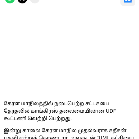
கேரள மாநிலத்தில் நடைபெற்ற சட்டசபை
தேர்தலில் காங்கிரஸ் தலைமையிலான UDF
கூட்டணி வெற்றி பெற்றது.
இன்று காலை கேரள மாநில முதல்வராக சதீசன்
பதவி ஏற்றுக் கொண்டார். அவருடன் IUML கட்சியை