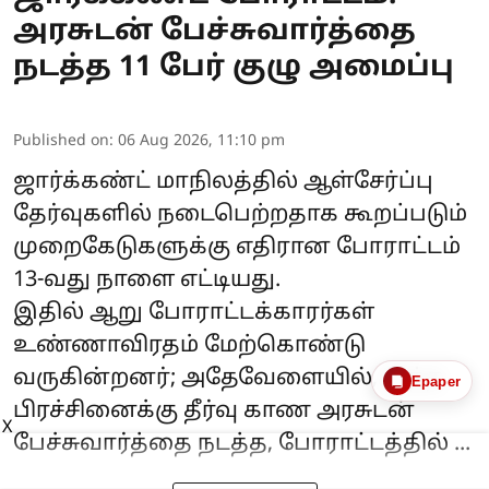
அரசுடன் பேச்சுவார்த்தை
நடத்த 11 பேர் குழு அமைப்பு
Published on
:
06 Aug 2026, 11:10 pm
ஜார்க்கண்ட்
மாநிலத்தில் ஆள்சேர்ப்பு
தேர்வுகளில் நடைபெற்றதாக கூறப்படும்
முறைகேடுகளுக்கு எதிரான
போராட்டம்
13-வது நாளை எட்டியது.
இதில் ஆறு போராட்டக்காரர்கள்
உண்ணாவிரதம் மேற்கொண்டு
வருகின்றனர்; அதேவேளையில், இந்த
Epaper
பிரச்சினைக்கு தீர்வு காண அரசுடன்
X
பேச்சுவார்த்தை நடத்த, போராட்டத்தில் ...