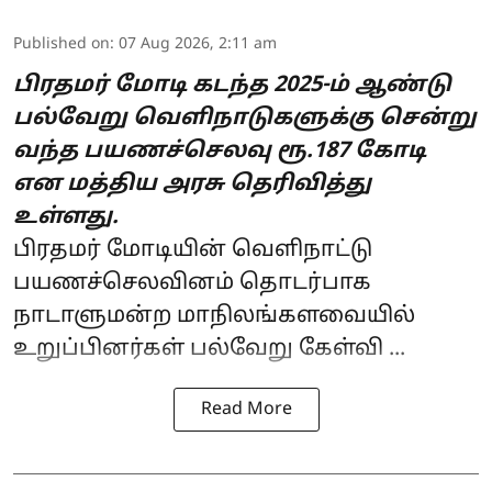
Published on
:
07 Aug 2026, 2:11 am
பிரதமர் மோடி கடந்த 2025-ம் ஆண்டு
பல்வேறு வெளிநாடுகளுக்கு சென்று
வந்த பயணச்செலவு ரூ.187 கோடி
என மத்திய அரசு தெரிவித்து
உள்ளது.
பிரதமர் மோடியின்
வெளிநாட்டு
பயணச்செலவினம் தொடர்பாக
நாடாளுமன்ற மாநிலங்களவையில்
உறுப்பினர்கள் பல்வேறு கேள்வி ...
Read More