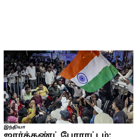
இந்தியா
ஜார்க்கண்ட் போராட்டம்: