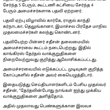
சேர்ந்த 5 பேரும், கூட்டணி கட்சியை சேர்ந்த 4
பேரும் அமைச்சர்களாக பதவி ஏற்றனர்.
பதவி ஏற்பு விழாவில் கார்கே, ராகுல் காந்தி
கர்நாடகா, தெலுங்கானா, இமாச்சல பிரதேச மாநில
முதலமைச்சர்கள் கலந்து கொண்டனர்.
பதவியேற்ற பின்னர் சதீசன் தலைமையில்
அமைச்சரவை கூட்டம் நடைபெற்றது. இதில்
காங்கிரஸ் தேர்தல் வாக்குறுதிகளை
நிறைவேற்றுவது குறித்து ஆலோசிக்கப்பட்டது.
அமைச்சரவையில் எடுக்கப்பட்ட முடிவுகள் குறித்த
கோப்புகளில் சதீசன் அவர் கையெழுத்திடார்.
இதையடுத்து செய்தியாளர்களிடம் பேசிய முதல்வர்
சதீசன், “தேர்தலின்போது நாங்கள் ஐந்து முக்கிய
வாக்குறுதிகளை அளித்தோம்.
அதில் முதலாவது பெண்களுக்கான இலவச