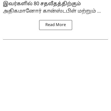
இவர்களில் 80 சதவீதத்திற்கும்
அதிகமானோர் கான்ஸ்டபிள் மற்றும் ...
Read More