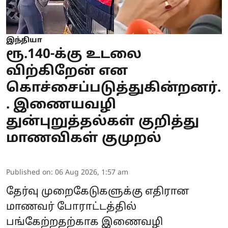
இந்தியா
ரூ.140-க்கு உடலை
விற்கிறேன் என
கொச்சைப்படுத்துகின்றனர்.
. இணையவழி
துன்புறுத்தல்கள் குறித்து
மாணவிகள் குமுறல்
Published on
:
06 Aug 2026, 1:57 am
தேர்வு முறைகேடுகளுக்கு எதிரான
மாணவர் போராட்டத்தில்
பங்கேற்றதற்காக இணைவழி