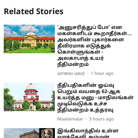
Related Stories
‘அனுசரித்துப் போ’ என
மகள்களிடம் கூறாதீர்கள்...
அவர்களின் புகார்களை
தீவிரமாக எடுத்துக்
கொள்ளுங்கள் -
அலகாபாத் உயர்
நீதிமன்றம்
மாலை மலர்
1 hour ago
நீதிபதிகளின் ஓய்வு
பெறும் வயதை 62-ஆக
உயர்த்த மனு - மாநிலங்கள்
முடிவெடுக்க உச்ச
நீதிமன்றம் உத்தரவு
Maalaimalar
3 hours ago
இங்கிலாந்தில் உள்ள
வாக்தேவி அம்மன்