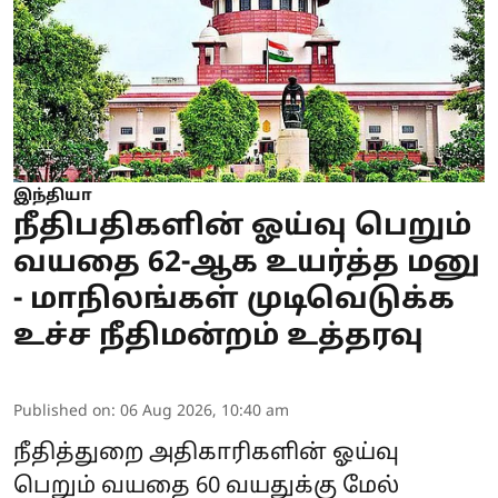
இந்தியா
நீதிபதிகளின் ஓய்வு பெறும்
வயதை 62-ஆக உயர்த்த மனு
- மாநிலங்கள் முடிவெடுக்க
உச்ச நீதிமன்றம் உத்தரவு
Published on
:
06 Aug 2026, 10:40 am
நீதித்துறை அதிகாரிகளின் ஓய்வு
பெறும் வயதை 60 வயதுக்கு மேல்