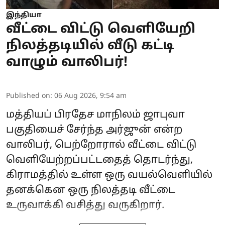
இந்தியா
வீட்டை விட்டு வெளியேறி
நிலத்தடியில் வீடு கட்டி
வாழும் வாலிபர்!
Published on
:
06 Aug 2026, 9:54 am
மத்தியப் பிரதேச மாநிலம் ஜாபுவா
பகுதியைச் சேர்ந்த அர்ஜுன் என்ற
வாலிபர், பெற்றோரால் வீட்டை விட்டு
வெளியேற்றப்பட்டதைத் தொடர்ந்து,
கிராமத்தில் உள்ள ஒரு வயல்வெளியில்
தனக்கென ஒரு நிலத்தடி வீட்டை
உருவாக்கி வசித்து வருகிறார்.