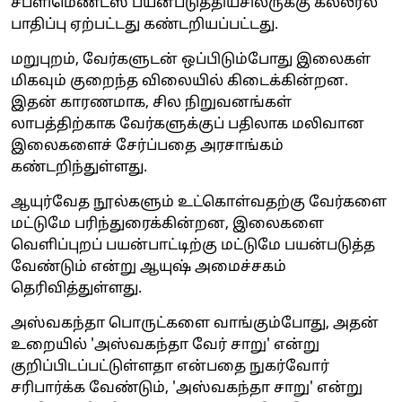
சப்ளிமெண்ட்ஸ் பயன்படுத்தியசிலருக்கு கல்லீரல்
பாதிப்பு ஏற்பட்டது கண்டறியப்பட்டது.
மறுபுறம், வேர்களுடன் ஒப்பிடும்போது இலைகள்
மிகவும் குறைந்த விலையில் கிடைக்கின்றன.
இதன் காரணமாக, சில நிறுவனங்கள்
லாபத்திற்காக வேர்களுக்குப் பதிலாக மலிவான
இலைகளைச் சேர்ப்பதை அரசாங்கம்
கண்டறிந்துள்ளது.
ஆயுர்வேத நூல்களும் உட்கொள்வதற்கு வேர்களை
மட்டுமே பரிந்துரைக்கின்றன, இலைகளை
வெளிப்புறப் பயன்பாட்டிற்கு மட்டுமே பயன்படுத்த
வேண்டும் என்று ஆயுஷ் அமைச்சகம்
தெரிவித்துள்ளது.
அஸ்வகந்தா பொருட்களை வாங்கும்போது, ​​அதன்
உறையில் 'அஸ்வகந்தா வேர் சாறு' என்று
குறிப்பிடப்பட்டுள்ளதா என்பதை நுகர்வோர்
சரிபார்க்க வேண்டும், 'அஸ்வகந்தா சாறு' என்று