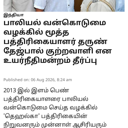
இந்தியா
பாலியல் வன்கொடுமை
வழக்கில் மூத்த
பத்திரிகையாளர் தருண்
தேஜ்பால் குற்றவாளி என
உயர்நீதிமன்றம் தீர்ப்பு
Published on
:
06 Aug 2026, 8:24 am
2013 இல் இளம் பெண்
பத்திரிகையாளரை
பாலியல்
வன்கொடுமை
செய்த வழக்கில்
'தெஹல்கா' பத்திரிகையின்
நிறுவனரும் முன்னாள் ஆசிரியரும்