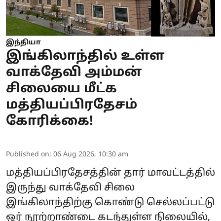
இந்தியா
இங்கிலாந்தில் உள்ள
வாக்தேவி அம்மன்
சிலையை மீட்க
மத்தியப்பிரதேசம்
கோரிக்கை!
Published on
:
06 Aug 2026, 10:30 am
மத்தியப்பிரதேசத்தின் தார் மாவட்டத்தில்
இருந்து வாக்தேவி சிலை
இங்கிலாந்திற்கு கொண்டு செல்லப்பட்டு
ஒர் நூற்றாண்டை கடந்துள்ள நிலையில்,