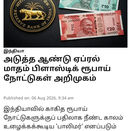
இந்தியா
அடுத்த ஆண்டு ஏப்ரல்
மாதம் பிளாஸ்டிக் ரூபாய்
நோட்டுகள் அறிமுகம்
Published on
:
06 Aug 2026, 9:34 am
இந்தியாவில் காகித ரூபாய்
நோட்டுகளுக்குப் பதிலாக நீண்ட காலம்
உழைக்கக்கூடிய 'பாலிமர்' எனப்படும்