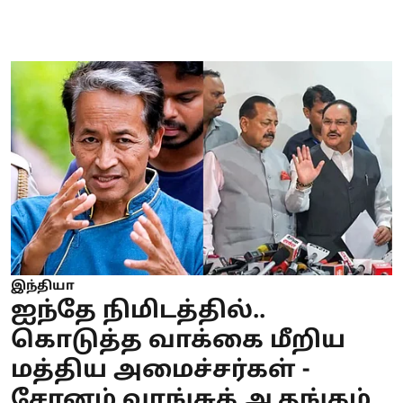
இந்தியா
ஐந்தே நிமிடத்தில்..
கொடுத்த வாக்கை மீறிய
மத்திய அமைச்சர்கள் -
சோனம் வாங்சுக் ஆதங்கம்