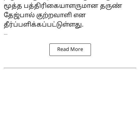
மூத்த பத்திரிகையாளருமான தருண்
தேஜ்பால் குற்றவாளி என
தீர்ப்பளிக்கப்பட்டுள்ளது.
...
Read More