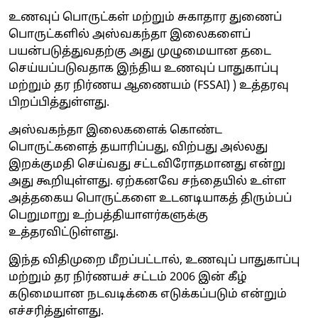
உணவுப் பொருட்கள் மற்றும் சுகாதார துணைப்
பொருட்களில் அஸ்வகந்தா இலைகளைப்
பயன்படுத்துவதற்கு அது முழுமையான தடை
செய்யப்படுவதாக இந்திய உணவுப் பாதுகாப்பு
மற்றும் தர நிர்ணய ஆணையம் (FSSAI) ) உத்தரவு
பிறப்பித்துள்ளது.
அஸ்வகந்தா இலைகளைக் கொண்ட
பொருட்களைத் தயாரிப்பது, விற்பது அல்லது
இறக்குமதி செய்வது சட்டவிரோதமானது என்று
அது கூறியுள்ளது. ஏற்கனவே சந்தையில் உள்ள
அத்தகைய பொருட்களை உடனடியாகத் திரும்பப்
பெறுமாறு உற்பத்தியாளர்களுக்கு
உத்தரவிட்டுள்ளது.
இந்த விதிமுறை மீறப்பட்டால், உணவுப் பாதுகாப்பு
மற்றும் தர நிர்ணயச் சட்டம் 2006 இன் கீழ்
கடுமையான நடவடிக்கை எடுக்கப்படும் என்றும்
எச்சரித்துள்ளது.