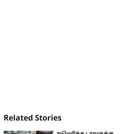
Related Stories
அமெரிக்க டாலருக்கு