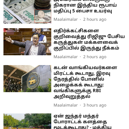
நிகரான இந்திய ரூபாய்
மதிப்பு 5 பைசா உயர்வு
Maalaimalar
2 hours ago
எதிர்க்கட்சிகளை
குறிவைத்து ரிஜிஜு பேசிய
கருத்துகள் மக்களவைக்
குறிப்பில் இருந்து நீக்கம்
Maalaimalar
2 hours ago
கடன் வாங்கியவர்களை
மிரட்டக் கூடாது, இரவு
நேரத்தில் போனில்
அழைக்கக் கூடாது:
வங்கிகளுக்கு RBI
அறிவுறுத்தல்
Maalaimalar
3 hours ago
ஏன் ஜந்தர் மந்தர்
போராட்டக் களத்தை
மூடக்கூடாது? - மத்திய