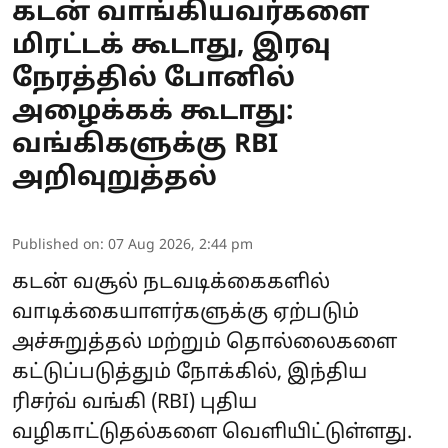
கடன் வாங்கியவர்களை
மிரட்டக் கூடாது, இரவு
நேரத்தில் போனில்
அழைக்கக் கூடாது:
வங்கிகளுக்கு RBI
அறிவுறுத்தல்
Published on
:
07 Aug 2026, 2:44 pm
கடன் வசூல் நடவடிக்கைகளில்
வாடிக்கையாளர்களுக்கு ஏற்படும்
அச்சுறுத்தல் மற்றும் தொல்லைகளை
கட்டுப்படுத்தும் நோக்கில், இந்திய
ரிசர்வ் வங்கி (RBI) புதிய
வழிகாட்டுதல்களை வெளியிட்டுள்ளது.