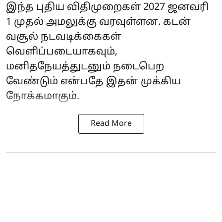
இந்த புதிய விதிமுறைகள் 2027 ஜனவரி
1 முதல் அமலுக்கு வரவுள்ளன. கடன்
வசூல் நடவடிக்கைகள்
வெளிப்படையாகவும்,
மனிதநேயத்துடனும் நடைபெற
வேண்டும் என்பதே இதன் முக்கிய
நோக்கமாகும்.
Read More