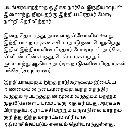
பயங்கரவாதத்தை ஒழிக்க நார்வே இந்தியாவுடன்
இணைந்து நிற்பதற்கு இந்திய பிரதமர் மோடி
நன்றி தெரிவித்தார்.
இதை தொடர்ந்து, நாளை ஒஸ்லோவில் 3-வது
இந்தியா - நார்டிக் உச்சி மாநாடு நடைபெறுகிறது.
இதில் இந்தியாவின் பிரதமர் மோடியுடன் நார்வே,
ஸ்வீடன், பின்லாந்து, டென்மார்க் மற்றும்
ஐஸ்லாந்து ஆகிய 5 நார்டிக் நாடுகளின் பிரதமர்கள்
பங்கேற்கவுள்ளனர்.
இந்தியாவுக்கும் இந்த நாடுகளுக்கும் இடையே
அண்மையில் நடைமுறைக்கு வந்த சுதந்திர
வர்த்தக ஒப்பந்தத்தின் மூலம் வர்த்தகம் மற்றும்
முதலீடுகளைப் பலமடங்கு அதிகரிப்பது, ஆர்க்டிக்
பிராந்திய ஆராய்ச்சி மற்றும் பருவநிலை மாற்றம்
குறித்து இந்த மாநாட்டில் விரிவாக
ஆலோசிக்கப்படும் எனவும் தெரியவந்துள்ளது.