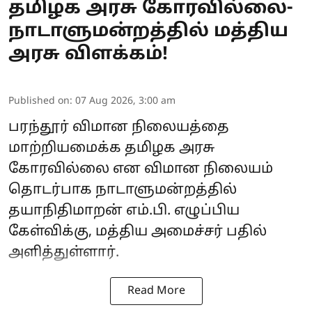
தமிழக அரசு கோரவில்லை-
நாடாளுமன்றத்தில் மத்திய
அரசு விளக்கம்!
Published on
:
07 Aug 2026, 3:00 am
பரந்தூர் விமான நிலையத்தை
மாற்றியமைக்க தமிழக அரசு
கோரவில்லை என விமான நிலையம்
தொடர்பாக நாடாளுமன்றத்தில்
தயாநிதிமாறன் எம்.பி. எழுப்பிய
கேள்விக்கு, மத்திய அமைச்சர் பதில்
அளித்துள்ளார்.
Read More