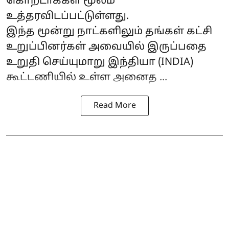
கொறடாக்கள் மூலம்
உத்தரவிடப்பட்டுள்ளது.
இந்த மூன்று நாட்களிலும் தங்கள் கட்சி
உறுப்பினர்கள் அவையில் இருப்பதை
உறுதி செய்யுமாறு இந்தியா (INDIA)
கூட்டணியில் உள்ள அனைத ...
Read More