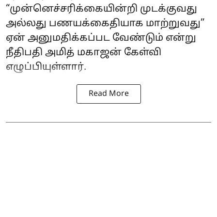
“முன்னெச்சரிக்கையின்றி முடக்குவது
அல்லது பணயக்கைதியாக மாற்றுவது”
ஏன் அனுமதிக்கப்பட வேண்டும் என்று
நீதிபதி அமித் மகாஜன் கேள்வி
எழுப்பியுள்ளார்.
Read More