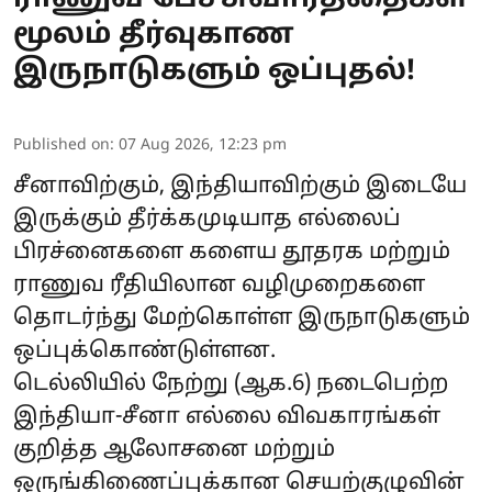
மூலம் தீர்வுகாண
இருநாடுகளும் ஒப்புதல்!
Published on
:
07 Aug 2026, 12:23 pm
சீனாவிற்கும், இந்தியாவிற்கும் இடையே
இருக்கும் தீர்க்கமுடியாத எல்லைப்
பிரச்னைகளை களைய தூதரக மற்றும்
ராணுவ ரீதியிலான வழிமுறைகளை
தொடர்ந்து மேற்கொள்ள இருநாடுகளும்
ஒப்புக்கொண்டுள்ளன.
டெல்லியில் நேற்று (ஆக.6) நடைபெற்ற
இந்தியா-சீனா எல்லை விவகாரங்கள்
குறித்த ஆலோசனை மற்றும்
ஒருங்கிணைப்புக்கான செயற்குழுவின்