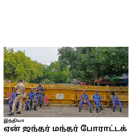
இந்தியா
ஏன் ஜந்தர் மந்தர் போராட்டக்