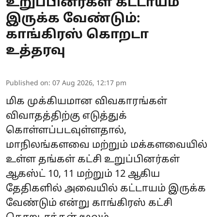
உறுப்பினர்கள் கட்டாயம்
இருக்க வேண்டும்:
காங்கிரஸ் கொறடா
உத்தரவு
Published on
:
07 Aug 2026, 12:17 pm
மிக முக்கியமான விவகாரங்கள்
விவாதத்திற்கு எடுத்துக்
கொள்ளப்படவுள்ளதால்,
மாநிலங்களவை மற்றும் மக்களவையில்
உள்ள தங்கள் கட்சி உறுப்பினர்கள்
ஆகஸ்ட் 10, 11 மற்றும் 12 ஆகிய
தேதிகளில் அவையில் கட்டாயம் இருக்க
வேண்டும் என்று காங்கிரஸ் கட்சி