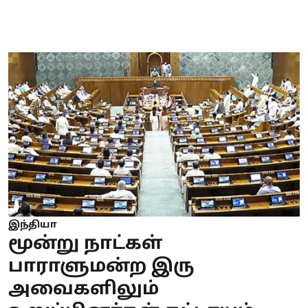
இந்தியா
மூன்று நாட்கள்
பாராளுமன்ற இரு
அவைகளிலும்