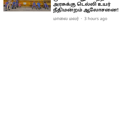
அரசுக்கு டெல்லி உயர்
நீதிமன்றம் ஆலோசனை!
மாலை மலர்
3 hours ago