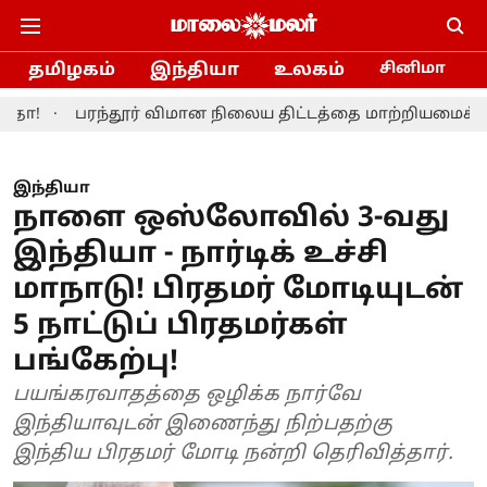
தமிழகம்
இந்தியா
உலகம்
சினிமா
பரந்தூர் விமான நிலைய திட்டத்தை மாற்றியமைக்க தமிழ்நாட
இந்தியா
நாளை ஒஸ்லோவில் 3-வது
இந்தியா - நார்டிக் உச்சி
மாநாடு! பிரதமர் மோடியுடன்
5 நாட்டுப் பிரதமர்கள்
பங்கேற்பு!
பயங்கரவாதத்தை ஒழிக்க நார்வே
இந்தியாவுடன் இணைந்து நிற்பதற்கு
இந்திய பிரதமர் மோடி நன்றி தெரிவித்தார்.