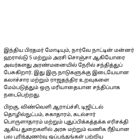
இந்திய பிரதமர் மோடியும், நார்வே நாட்டின் மன்னர்
ஹரால்டு 5 மற்றும் அரசி சொஞ்சா ஆகியோரை
அவர்களது அரண்மனையில் நேரில் சந்தித்துப்
பேசுகிறார். இது இரு நாடுகளுக்கு இடையேயான
கலாச்சார மற்றும் ராஜதந்திர உறவுகளை
மேம்படுத்தும் ஒரு மரியாதையான சந்திப்பாக
நடைபெற்றது.
பிறகு, விண்வெளி ஆராய்ச்சி, டிஜிட்டல்
தொழில்நுட்பம், சுகாதாரம், கடல்சார்
பொருளாதாரம் மற்றும் புதுப்பிக்கத்தக்க எரிசக்தி
ஆகிய துறைகளில் அரசு மற்றும் வணிக ரீதியான
பல புரிந்துணர்வு ஒப்பந்தங்கள் பற்றிய