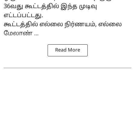
36வது கூட்டத்தில் இந்த முடிவு
எட்டப்பட்டது.
கூட்டத்தில் எல்லை நிர்ணயம், எல்லை
மேலாண் ...
Read More