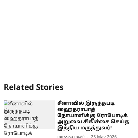
Related Stories
சீனாவில் இருந்தபடி
ஹைதராபாத்
நோயாளிக்கு ரோபோடிக்
அறுவை சிகிச்சை செய்த
இந்திய மருத்துவர்!
மாலை மலர்
25 May 2026