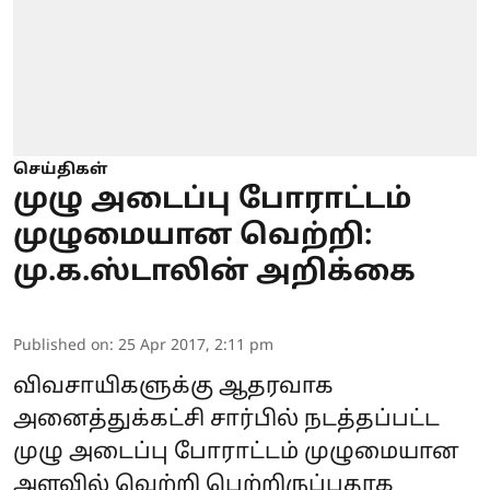
செய்திகள்
முழு அடைப்பு போராட்டம்
முழுமையான வெற்றி:
மு.க.ஸ்டாலின் அறிக்கை
Published on
:
25 Apr 2017, 2:11 pm
விவசாயிகளுக்கு ஆதரவாக
அனைத்துக்கட்சி சார்பில் நடத்தப்பட்ட
முழு அடைப்பு போராட்டம் முழுமையான
அளவில் வெற்றி பெற்றிருப்பதாக