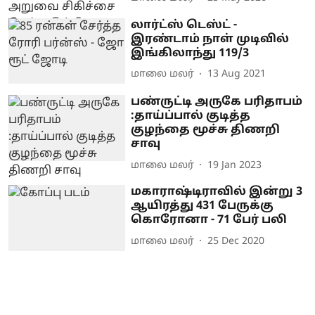
லார்ட்ஸ் டெஸ்ட் -
இரண்டாம் நாள் முடிவில்
இங்கிலாந்து 119/3
மாலை மலர்
13 Aug 2021
பண்ருட்டி அருகே பரிதாபம்
:தாய்ப்பால் குடித்த
குழந்தை மூச்சு திணறி
சாவு
மாலை மலர்
19 Jan 2023
மகாராஷ்டிராவில் இன்று 3
ஆயிரத்து 431 பேருக்கு
கொரோனா - 71 பேர் பலி
மாலை மலர்
25 Dec 2020