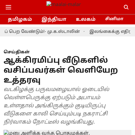
தமிழகம்
இந்தியா
உலகம்
சினிமா
ற வேண்டும்!- மு.க.ஸ்டாலின்
இலங்கைக்கு எதிரான டெஸ்ட
செய்திகள்
ஆக்கிரமிப்பு வீடுகளில்
வசிப்பவர்கள் வெளியேற
உத்தரவு
வடகிழக்கு பருவமழையால் ஓடையில்
வெள்ளபெருக்கு ஏற்படும் அபாயம்
உள்ளதால் அங்கிருக்கும் குடியிருப்பு
வீடுகளை காலி செய்யும்படி நகராட்சி
நிர்வாகம் நோட்டீஸ் வழங்கியது.