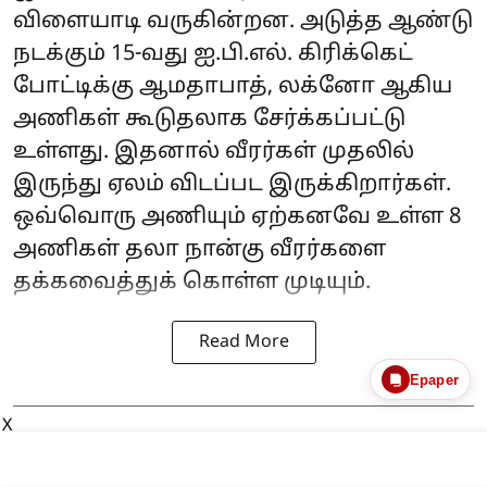
விளையாடி வருகின்றன. அடுத்த ஆண்டு
நடக்கும் 15-வது ஐ.பி.எல். கிரிக்கெட்
போட்டிக்கு ஆமதாபாத், லக்னோ ஆகிய
அணிகள் கூடுதலாக சேர்க்கப்பட்டு
உள்ளது. இதனால் வீரர்கள் முதலில்
இருந்து ஏலம் விடப்பட இருக்கிறார்கள்.
ஒவ்வொரு அணியும் ஏற்கனவே உள்ள 8
அணிகள் தலா நான்கு வீரர்களை
தக்கவைத்துக் கொள்ள முடியும்.
Read More
Epaper
X