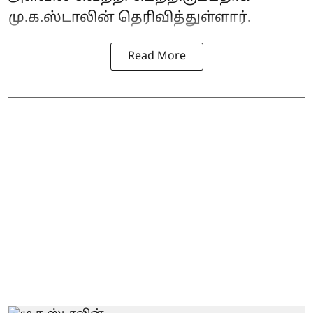
மு.க.ஸ்டாலின் தெரிவித்துள்ளார்.
Read More