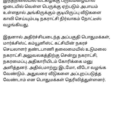
இந்தநிலையில் வடகிழக்கு பருவமழையால்
ஓடையில் வெள்ள பெருக்கு ஏற்படும் அபாயம்
உள்ளதால் அங்கிருக்கும் குடியிருப்பு வீடுகளை
காலி செய்யும்படி நகராட்சி நிர்வாகம் நோட்டீஸ்
வழங்கியது.
இதனால் அதிர்ச்சியடைந்த அப்பகுதி பொதுமக்கள்,
மார்க்சிஸ்ட் கம்யூனிஸ்ட் கட்சியின் நகரச்
செயலாளர் தண்டபாணி தலைமையில் உடுமலை
நகராட்சி அலுவலகத்திற்கு சென்று நகராட்சி,
நகரமைப்பு அதிகாரியிடம் கோரிக்கை மனு
அளித்தனர். அதில்,மாற்று இடமோ, வீடோ வழங்க
வேண்டும். அதுவரை வீடுகளை அப்புறப்படுத்த
வேண்டாம் என பொதுமக்கள் தெரிவித்துள்ளனர்.