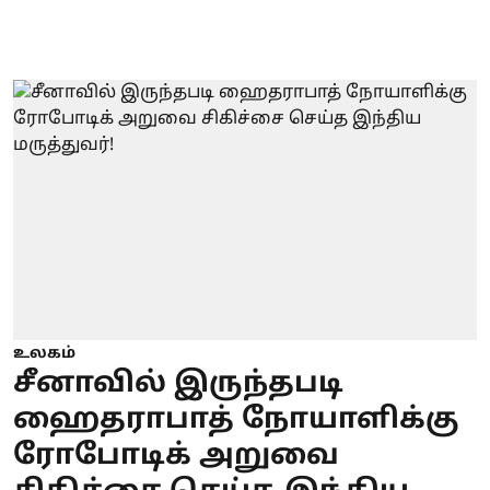
உலகம்
சீனாவில் இருந்தபடி
ஹைதராபாத் நோயாளிக்கு
ரோபோடிக் அறுவை