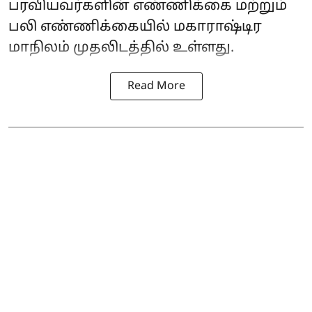
பரவியவர்களின் எண்ணிக்கை மற்றும்
பலி எண்ணிக்கையில் மகாராஷ்டிர
மாநிலம் முதலிடத்தில் உள்ளது.
Read More