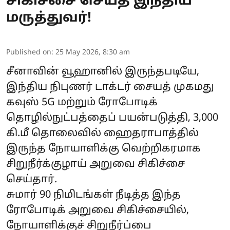
சிகிச்சை செய்த இந்திய
மருத்துவர்!
Published on
:
25 May 2026, 8:30 am
சீனாவின் வூஹானில் இருந்தபடியே,
இந்திய நிபுணர் டாக்டர் சையத் முகமது
கவுஸ் 5G மற்றும் ரோபோடிக்
தொழில்நுட்பத்தைப் பயன்படுத்தி, 3,000
கி.மீ தொலைவில் ஹைதராபாத்தில்
இருந்த நோயாளிக்கு வெற்றிகரமாக
சிறுநீர்க்குழாய் அறுவை சிகிச்சை
செய்தார்.
சுமார் 90 நிமிடங்கள் நீடித்த இந்த
ரோபோடிக் அறுவை சிகிச்சையில்,
நோயாளிக்குச் சிறுநீர்ப்பை