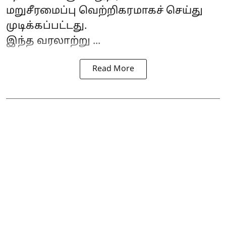
மறுசீரமைப்பு வெற்றிகரமாகச் செய்து
முடிக்கப்பட்டது.
இந்த வரலாற்று ...
Read More