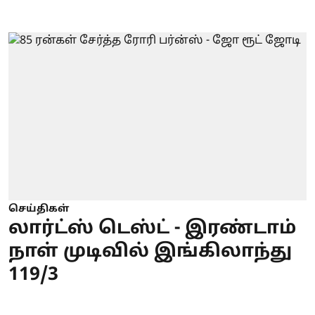
செய்திகள்
லார்ட்ஸ் டெஸ்ட் - இரண்டாம்
நாள் முடிவில் இங்கிலாந்து
119/3