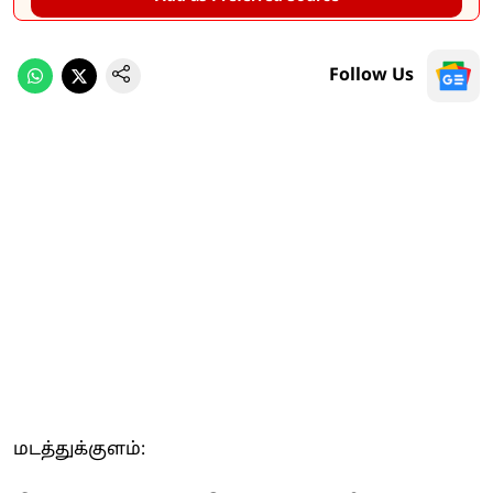
Follow Us
மடத்துக்குளம்: