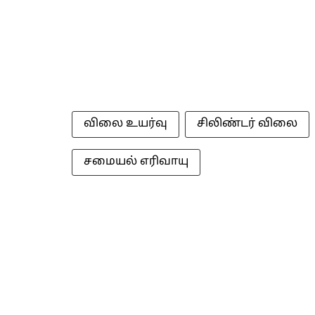
விலை உயர்வு
சிலிண்டர் விலை
சமையல் எரிவாயு