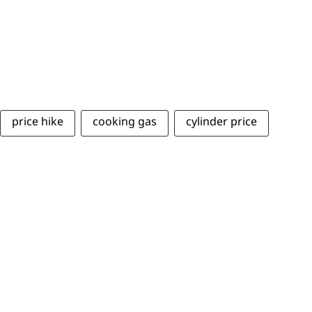
price hike
cooking gas
cylinder price