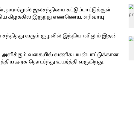
், ஹார்முஸ் ஜலசந்தியை கட்டுப்பாட்டுக்குள்
ய கிழக்கில் இருந்து எண்ணெய், எரிவாயு
ந்தித்து வரும் சூழலில் இந்தியாவிலும் இதன்
ை அளிக்கும் வகையில் வணிக பயன்பாட்டுக்கான
திய அரசு தொடர்ந்து உயர்த்தி வருகிறது.