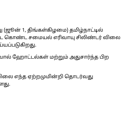
ூன் 1, திங்கள்கிழமை) தமிழ்நாட்டில்
டை கொண்ட சமையல் எரிவாயு சிலிண்டர் விலை
ய்யப்படுகிறது.
ல் ஹோட்டல்கள் மற்றும் அதுசார்ந்த பிற
ிலை எந்த ஏற்றமுமின்றி தொடர்வது
ளது.