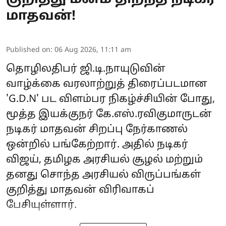
மாதவன்!
Published on
:
06 Aug 2026, 11:11 am
தொழிலதிபர் ஜி.டி.நாயுடுவின்
வாழ்க்கை வரலாற்றுத் திரைப்படமான
'G.D.N' பட விளம்பர நிகழ்ச்சியின் போது,
மூத்த இயக்குநர் கே.எஸ்.ரவிகுமாருடன்
நடிகர் மாதவன் சிறப்பு நேர்காணல்
ஒன்றில் பங்கேற்றார். அதில் நடிகர்
விஜய், தமிழக அரசியல் சூழல் மற்றும்
தனது சொந்த அரசியல் விருப்பங்கள்
குறித்து மாதவன் விரிவாகப்
பேசியுள்ளார்.