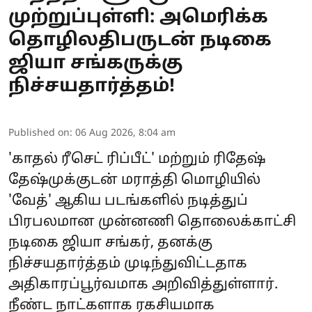
முற்றுப்புள்ளி: அமெரிக்க
தொழிலதிபருடன் நடிகை
ஜியா சங்கருக்கு
நிச்சயதார்த்தம்!
Published on
:
06 Aug 2026, 8:04 am
'காதல் ரீசெட் ரிப்பீட்' மற்றும் ரிதேஷ்
தேஷ்முக்குடன் மராத்தி மொழியில்
'வேத்' ஆகிய படங்களில் நடித்துப்
பிரபலமான முன்னணி தொலைக்காட்சி
நடிகை ஜியா சங்கர், தனக்கு
நிச்சயதார்த்தம் முடிந்துவிட்டதாக
அதிகாரப்பூர்வமாக அறிவித்துள்ளார்.
நீண்ட நாட்களாக ரகசியமாக