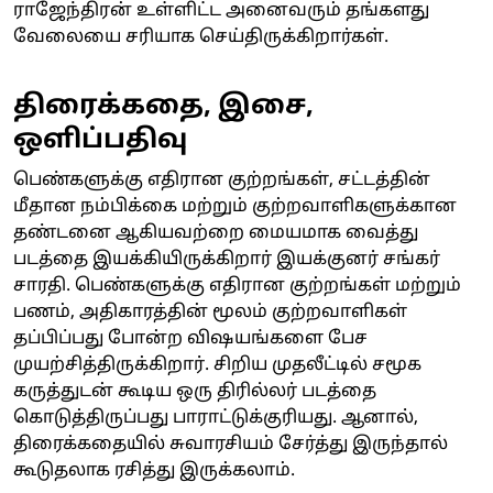
ராஜேந்திரன் உள்ளிட்ட அனைவரும் தங்களது
வேலையை சரியாக செய்திருக்கிறார்கள்.
திரைக்கதை, இசை,
ஒளிப்பதிவு
பெண்களுக்கு எதிரான குற்றங்கள், சட்டத்தின்
மீதான நம்பிக்கை மற்றும் குற்றவாளிகளுக்கான
தண்டனை ஆகியவற்றை மையமாக வைத்து
படத்தை இயக்கியிருக்கிறார் இயக்குனர் சங்கர்
சாரதி. பெண்களுக்கு எதிரான குற்றங்கள் மற்றும்
பணம், அதிகாரத்தின் மூலம் குற்றவாளிகள்
தப்பிப்பது போன்ற விஷயங்களை பேச
முயற்சித்திருக்கிறார். சிறிய முதலீட்டில் சமூக
கருத்துடன் கூடிய ஒரு திரில்லர் படத்தை
கொடுத்திருப்பது பாராட்டுக்குரியது. ஆனால்,
திரைக்கதையில் சுவாரசியம் சேர்த்து இருந்தால்
கூடுதலாக ரசித்து இருக்கலாம்.