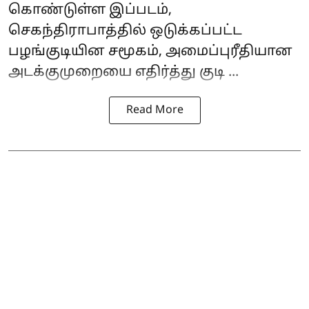
கொண்டுள்ள இப்படம்,
செகந்திராபாத்தில் ஒடுக்கப்பட்ட
பழங்குடியின சமூகம், அமைப்புரீதியான
அடக்குமுறையை எதிர்த்து குடி ...
Read More