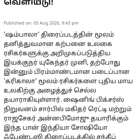
வெளியீடு!
Published on
:
05 Aug 2026, 9:43 pm
'ஷம்பாலா' திரைப்படத்தின் மூலம்
தனித்துவமான கற்பனை உலகை
ரசிகர்களுக்கு அறிமுகப்படுத்திய
இயக்குநர் யுகேந்தர் முனி, தற்போது
இன்னும் பிரம்மாண்டமான படைப்பான
'கரிகாலா' மூலம் ரசிகர்களை புதிய மாய
உலகிற்கு அழைத்துச் செல்ல
தயாராகியுள்ளார். ஷைனிங் பிக்சர்ஸ்
நிறுவனம் சார்பில் மகிதர் ரெட்டி மற்றும்
ராஜசேகர் அன்னபிமோஜு தயாரிக்கும்
இந்த பான் இந்தியா சோஷியோ
ஃபேண்டஸி திரைப்படத்தில் சந்தீப்