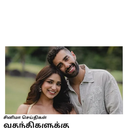
சினிமா செய்திகள்
வதந்திகளுக்கு