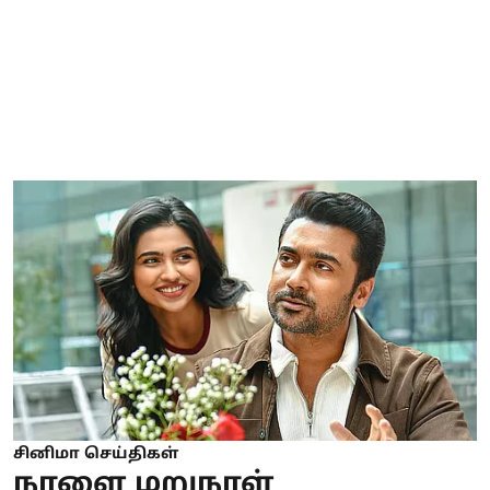
சினிமா செய்திகள்
நாளை மறுநாள்