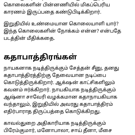
கொலைகளின் பின்னணியில் மிகப்பெரிய
காரணம் இருப்பதை கண்டுபிடிக்கிறார்.
இறுதியில் உண்மையான கொலையாளி யார்?
இந்த கொலைகளின் நோக்கம் என்ன? என்பதே
படத்தின் மீதிக்கதை.
கதாபாத்திரங்கள்
நாயகனாக நடித்திருக்கும் சேத்தன் சீனு, தனது
கதாபாத்திரத்திற்கு தேவையான நடிப்பை
கொடுத்திருக்கிறார். ஆக்‌ஷன் காட்சிகளிலும்
கவனம் ஈர்க்கிறார். நாயகியாக நடித்திருக்கும்
ஆஷ்னா சாவேரி வழக்கமான கதாநாயகியாக
வந்தாலும், இறுதியில் அவரது கதாபாத்திரம்
எதிர்பாராத திருப்பத்தை கொடுக்கிறது.
காவல்துறை அதிகாரியாக நடித்திருக்கும்
பிரேம்குமார், மனோபாலா, சாய் தீனா, மீசை