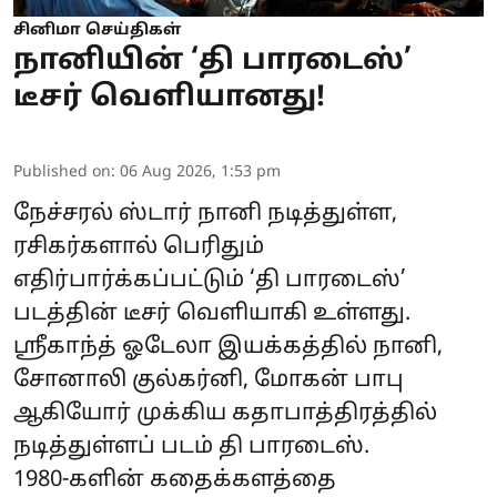
சினிமா செய்திகள்
நானியின் ‘தி பாரடைஸ்’
டீசர் வெளியானது!
Published on
:
06 Aug 2026, 1:53 pm
நேச்சரல் ஸ்டார் நானி நடித்துள்ள,
ரசிகர்களால் பெரிதும்
எதிர்பார்க்கப்பட்டும் ‘தி பாரடைஸ்’
படத்தின் டீசர் வெளியாகி உள்ளது.
ஸ்ரீகாந்த் ஓடேலா இயக்கத்தில் நானி,
சோனாலி குல்கர்னி, மோகன் பாபு
ஆகியோர் முக்கிய கதாபாத்திரத்தில்
நடித்துள்ளப் படம் தி பாரடைஸ்.
1980-களின் கதைக்களத்தை