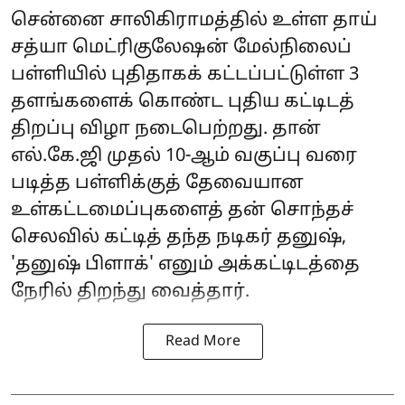
சென்னை சாலிகிராமத்தில் உள்ள தாய்
சத்யா மெட்ரிகுலேஷன் மேல்நிலைப்
பள்ளியில் புதிதாகக் கட்டப்பட்டுள்ள 3
தளங்களைக் கொண்ட புதிய கட்டிடத்
திறப்பு விழா நடைபெற்றது. தான்
எல்.கே.ஜி முதல் 10-ஆம் வகுப்பு வரை
படித்த பள்ளிக்குத் தேவையான
உள்கட்டமைப்புகளைத் தன் சொந்தச்
செலவில் கட்டித் தந்த நடிகர் தனுஷ்,
'தனுஷ் பிளாக்' எனும் அக்கட்டிடத்தை
நேரில் திறந்து வைத்தார்.
Read More