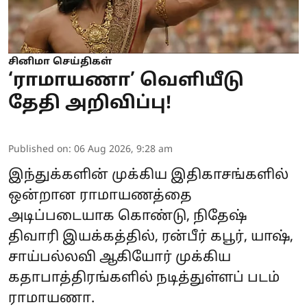
சினிமா செய்திகள்
‘ராமாயணா’ வெளியீடு
தேதி அறிவிப்பு!
Published on
:
06 Aug 2026, 9:28 am
இந்துக்களின் முக்கிய இதிகாசங்களில்
ஒன்றான ராமாயணத்தை
அடிப்படையாக கொண்டு, நிதேஷ்
திவாரி இயக்கத்தில், ரன்பீர் கபூர், யாஷ்,
சாய்பல்லவி ஆகியோர் முக்கிய
கதாபாத்திரங்களில் நடித்துள்ளப் படம்
ராமாயணா.