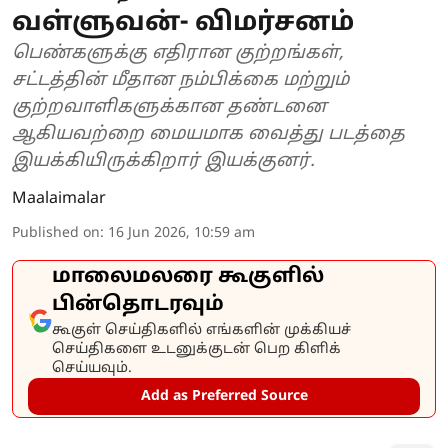
வள்ளுவன்- விமர்சனம்
பெண்களுக்கு எதிரான குற்றங்கள்,
சட்டத்தின் மீதான நம்பிக்கை மற்றும்
குற்றவாளிகளுக்கான தண்டனை
ஆகியவற்றை மையமாக வைத்து படத்தை
இயக்கியிருக்கிறார் இயக்குனர்.
Maalaimalar
Published on
:
16 Jun 2026, 10:59 am
மாலைமலரை கூகுளில்
பின்தொடரவும்
கூகுள் செய்திகளில் எங்களின் முக்கியச்
செய்திகளை உடனுக்குடன் பெற கிளிக்
செய்யவும்.
Add as Preferred Source