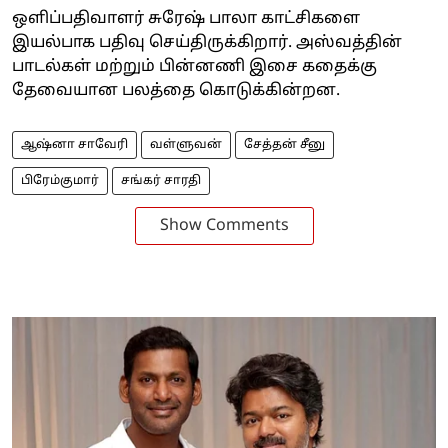
ஒளிப்பதிவாளர் சுரேஷ் பாலா காட்சிகளை
இயல்பாக பதிவு செய்திருக்கிறார். அஸ்வத்தின்
பாடல்கள் மற்றும் பின்னணி இசை கதைக்கு
தேவையான பலத்தை கொடுக்கின்றன.
ஆஷ்னா சாவேரி
வள்ளுவன்
சேத்தன் சீனு
பிரேம்குமார்
சங்கர் சாரதி
Show Comments