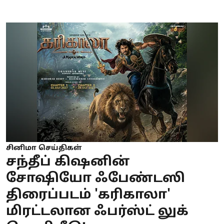
சினிமா செய்திகள்
சந்தீப் கிஷனின்
சோஷியோ ஃபேண்டஸி
திரைப்படம் 'கரிகாலா'
மிரட்டலான ஃபர்ஸ்ட் லுக்