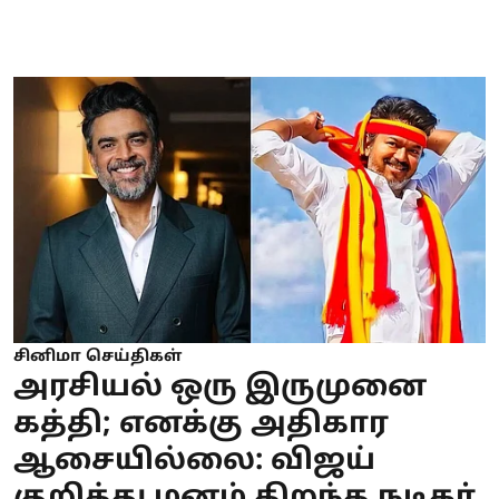
சினிமா செய்திகள்
அரசியல் ஒரு இருமுனை
கத்தி; எனக்கு அதிகார
ஆசையில்லை: விஜய்
குறித்து மனம் திறந்த நடிகர்