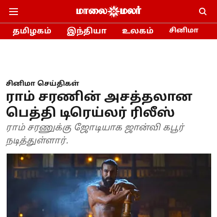
தமிழகம்
இந்தியா
உலகம்
சினிமா
சினிமா செய்திகள்
ராம் சரணின் அசத்தலான
பெத்தி டிரெய்லர் ரிலீஸ்
ராம் சரணுக்கு ஜோடியாக ஜான்வி கபூர்
நடித்துள்ளார்.