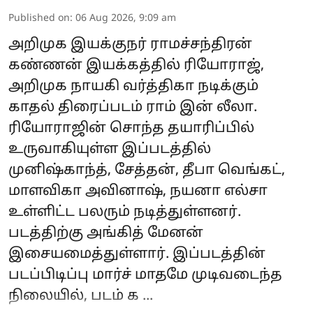
Published on
:
06 Aug 2026, 9:09 am
அறிமுக இயக்குநர் ராமச்சந்திரன்
கண்ணன் இயக்கத்தில் ரியோராஜ்,
அறிமுக நாயகி வர்த்திகா நடிக்கும்
காதல் திரைப்படம் ராம் இன் லீலா.
ரியோராஜின் சொந்த தயாரிப்பில்
உருவாகியுள்ள இப்படத்தில்
முனிஷ்காந்த், சேத்தன், தீபா வெங்கட்,
மாளவிகா அவினாஷ், நயனா எல்சா
உள்ளிட்ட பலரும் நடித்துள்ளனர்.
படத்திற்கு அங்கித் மேனன்
இசையமைத்துள்ளார். இப்படத்தின்
படப்பிடிப்பு மார்ச் மாதமே முடிவடைந்த
நிலையில், படம் க ...