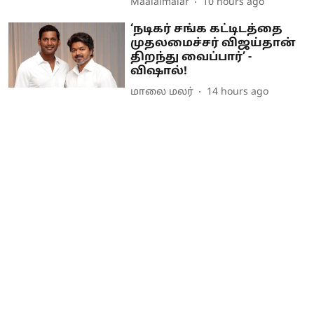
Maalaimalar
10 hours ago
‘நடிகர் சங்க கட்டிடத்தை
முதலமைச்சர் விஜய்தான்
திறந்து வைப்பார்’ -
விஷால்!
மாலை மலர்
14 hours ago