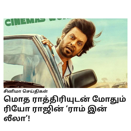
சினிமா செய்திகள்
மொத ராத்திரியுடன் மோதும்
ரியோ ராஜின் ‘ராம் இன்
லீலா’!