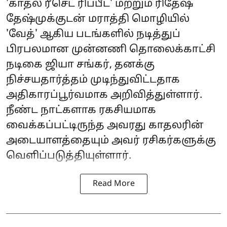
'காதல் ரீசெட் ரிப்பீட்' மற்றும் ரிதேஷ்
தேஷ்முக்குடன் மராத்தி மொழியில்
'வேத்' ஆகிய படங்களில் நடித்துப்
பிரபலமான முன்னணி தொலைக்காட்சி
நடிகை ஜியா சங்கர், தனக்கு
நிச்சயதார்த்தம் முடிந்துவிட்டதாக
அதிகாரப்பூர்வமாக அறிவித்துள்ளார்.
நீண்ட நாட்களாக ரகசியமாக
வைக்கப்பட்டிருந்த அவரது காதலரின்
அடையாளத்தையும் அவர் ரசிகர்களுக்கு
வெளிப்படுத்தியுள்ளார்.
Read More