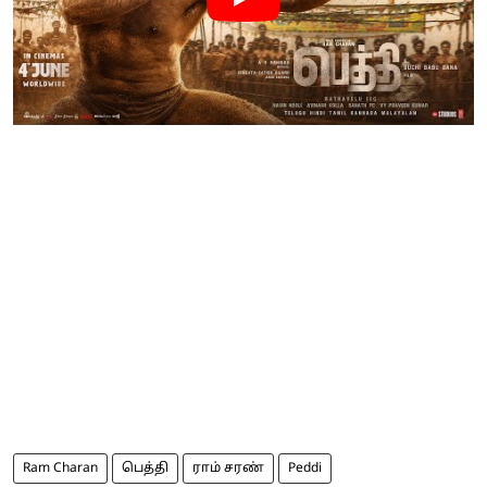
Ram Charan
பெத்தி
ராம் சரண்
Peddi