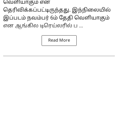
வெளியாகும் என
தெரிவிக்கப்பட்டிருந்தது. இந்நிலையில்
இப்படம் நவம்பர் 6ம் தேதி வெளியாகும்
என ஆங்கில டிரெய்லரில் ப ...
Read More