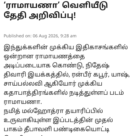
‘ராமாயணா’ வெளியீடு
தேதி அறிவிப்பு!
Published on
:
06 Aug 2026, 9:28 am
இந்துக்களின் முக்கிய இதிகாசங்களில்
ஒன்றான ராமாயணத்தை
அடிப்படையாக கொண்டு, நிதேஷ்
திவாரி இயக்கத்தில், ரன்பீர் கபூர், யாஷ்,
சாய்பல்லவி ஆகியோர் முக்கிய
கதாபாத்திரங்களில் நடித்துள்ளப் படம்
ராமாயணா.
நமித் மல்ஹோத்ரா தயாரிப்பில்
உருவாகியுள்ள இப்படத்தின் முதல்
பாகம் தீபாவளி பண்டிகையொட்டி