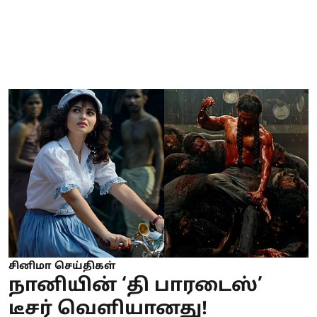
சினிமா செய்திகள்
நானியின் ‘தி பாரடைஸ்’
டீசர் வெளியானது!