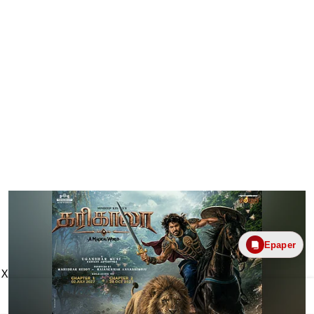
Epaper
X