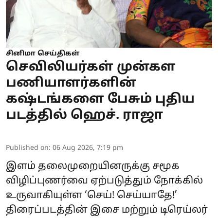
சினிமா செய்திகள்
செவிலியர்கள் முன்கள
பணியாளர்களின்
கஷ்டங்களை பேசும் புதிய
படத்தில் ஹெச். ராஜா
Published on
:
06 Aug 2026, 7:19 pm
இளம் தலைமுறையினருக்கு சமூக
விழிப்புணர்வை ஏற்படுத்தும் நோக்கில்
உருவாகியுள்ள ‘செய்! செய்யாதே!’
திரைப்படத்தின் இசை மற்றும் டிரெய்லர்