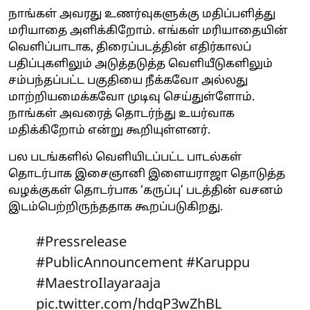
நாங்கள் அவரது உணர்வுகளுக்கு மதிப்பளித்து
மரியாதை அளிக்கிறோம். எங்கள் மரியாதையின்
வெளிப்பாடாக, திரைப்படத்தின் எதிர்காலப்
பதிப்புகளிலும் அடுத்தடுத்த வெளியீடுகளிலும்
சம்பந்தப்பட்ட பகுதியை நீக்கவோ அல்லது
மாற்றியமைக்கவோ முடிவு செய்துள்ளோம்.
நாங்கள் அவரைத் தொடர்ந்து உயர்வாக
மதிக்கிறோம் என்று கூறியுள்ளனர்.
பல படங்களில் வெளியிடப்பட்ட பாடல்கள்
தொடர்பாக இசைஞானி இளையராஜா தொடுத்த
வழக்குகள் தொடர்பாக ‘கருப்பு’ படத்தின் வசனம்
இடம்பெற்றிருந்ததாக கூறப்படுகிறது.
#Pressrelease
#PublicAnnouncement
#Karuppu
#MaestroIlayaraaja
pic.twitter.com/hdgP3wZhBL