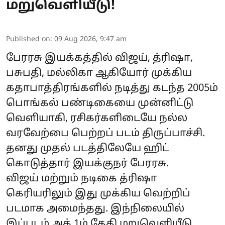
மறுவெளியீடு!
Published on
:
09 Aug 2026, 9:47 am
பேரரசு இயக்கத்தில் விஜய், த்ரிஷா,
பசுபதி, மல்லிகா ஆகியோர் முக்கிய
கதாபாத்திரங்களில் நடித்து கடந்த 2005ம்
பொங்கல் பண்டிகையை முன்னிட்டு
வெளியாகி, ரசிகர்களிடையே நல்ல
வரவேற்பை பெற்றப் படம் திருப்பாச்சி.
தனது முதல் படத்திலேயே ஹிட்
கொடுத்தார் இயக்குநர் பேரரசு.
விஜய் மற்றும் நடிகை த்ரிஷா
கெரியரிலும் இது முக்கிய வெற்றிப்
படமாக அமைந்தது. இந்நிலையில்
இப்படம் அக்.1ம் தேதி மறுவெளியீடு