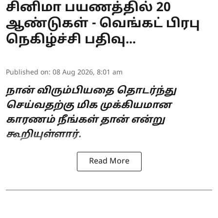
சினிமா பயணத்தில் 20
ஆண்டுகள் - வெங்கட் பிரபு
நெகிழ்ச்சி பதிவு...
Published on
:
08 Aug 2026, 8:01 am
நான் விரும்பியதை தொடர்ந்து
செய்வதற்கு மிக முக்கியமான
காரணம் நீங்கள் தான் என்று
கூறியுள்ளார்.
Read More