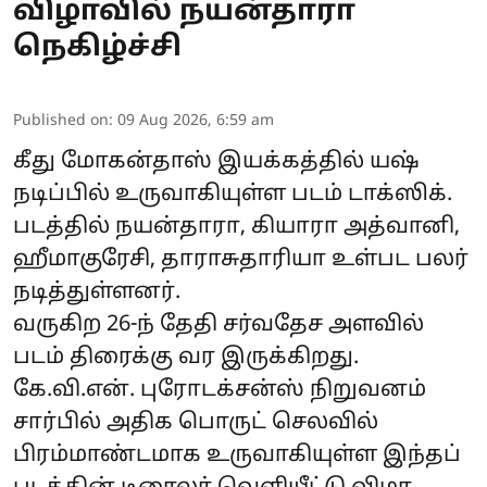
விழாவில் நயன்தாரா
நெகிழ்ச்சி
Published on
:
09 Aug 2026, 6:59 am
கீது மோகன்தாஸ் இயக்கத்தில் யஷ்
நடிப்பில் உருவாகியுள்ள படம் டாக்ஸிக்.
படத்தில் நயன்தாரா, கியாரா அத்வானி,
ஹீமாகுரேசி, தாராசுதாரியா உள்பட பலர்
நடித்துள்ளனர்.
வருகிற 26-ந் தேதி சர்வதேச அளவில்
படம் திரைக்கு வர இருக்கிறது.
கே.வி.என். புரோடக்சன்ஸ் நிறுவனம்
சார்பில் அதிக பொருட் செலவில்
பிரம்மாண்டமாக உருவாகியுள்ள இந்தப்