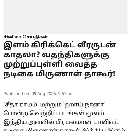
சினிமா செய்திகள்
இளம் கிரிக்கெட் வீரருடன்
காதலா? வதந்திகளுக்கு
முற்றுப்புள்ளி வைத்த
நடிகை மிருணாள் தாகூர்!
Published on
:
09 Aug 2026, 9:57 am
'சீதா ராமம்' மற்றும் 'ஹாய் நானா'
போன்ற வெற்றிப் படங்கள் மூலம்
இந்திய அளவில் பிரபலமான பாலிவுட்