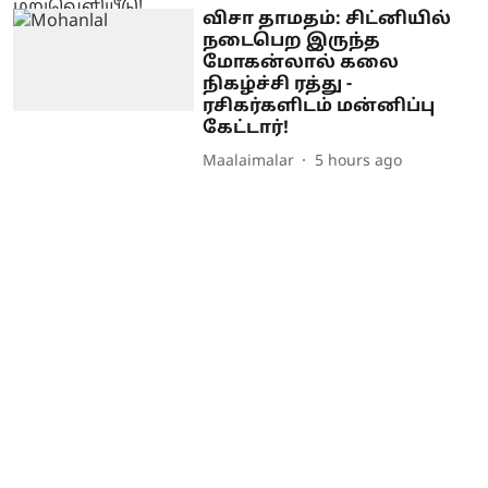
விசா தாமதம்: சிட்னியில்
நடைபெற இருந்த
மோகன்லால் கலை
நிகழ்ச்சி ரத்து -
ரசிகர்களிடம் மன்னிப்பு
கேட்டார்!
Maalaimalar
5 hours ago