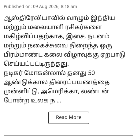
Published on
:
09 Aug 2026, 8:18 am
ஆஸ்திரேலியாவில் வாழும் இந்திய
மற்றும் மலையாளி ரசிகர்களை
மகிழ்விப்பதற்காக, இசை, நடனம்
மற்றும் நகைச்சுவை நிறைந்த ஒரு
பிரம்மாண்ட கலை விழாவுக்கு ஏற்பாடு
செய்யப்பட்டிருந்தது.
நடிகர்
மோகன்லால்
தனது 50
ஆண்டுக்கால திரைப்பயணத்தை
முன்னிட்டு, அமெரிக்கா, லண்டன்
போன்ற உலக ந ...
Read More