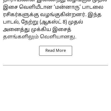
நாராயணன் இணைந்து வழங்கும் முதல்
இசை வெளியீடான ‘மன்னாரு’ பாடலை
ரசிகர்களுக்கு வழங்குகின்றனர். இந்த
பாடல், நேற்று (ஆகஸ்ட் 8) முதல்
அனைத்து முக்கிய இசைத்
தளங்களிலும் வெளியானது.
Read More