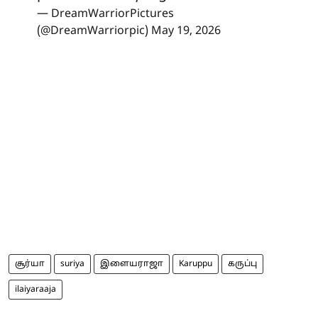
— DreamWarriorPictures
(@DreamWarriorpic)
May 19, 2026
சூர்யா
suriya
இளையராஜா
Karuppu
கருப்பு
ilaiyaraaja