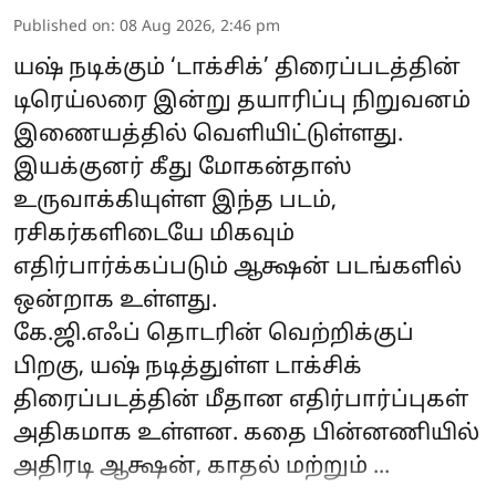
Published on
:
08 Aug 2026, 2:46 pm
யஷ் நடிக்கும் ‘டாக்சிக்’ திரைப்படத்தின்
டிரெய்லரை இன்று தயாரிப்பு நிறுவனம்
இணையத்தில் வெளியிட்டுள்ளது.
இயக்குனர் கீது மோகன்தாஸ்
உருவாக்கியுள்ள இந்த படம்,
ரசிகர்களிடையே மிகவும்
எதிர்பார்க்கப்படும் ஆக்ஷன் படங்களில்
ஒன்றாக உள்ளது.
கே.ஜி.எஃப் தொடரின் வெற்றிக்குப்
பிறகு, யஷ் நடித்துள்ள டாக்சிக்
திரைப்படத்தின் மீதான எதிர்பார்ப்புகள்
அதிகமாக உள்ளன. கதை பின்னணியில்
அதிரடி ஆக்ஷன், காதல் மற்றும் ...