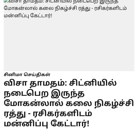
சினிமா செய்திகள்
விசா தாமதம்: சிட்னியில்
நடைபெற இருந்த
மோகன்லால் கலை நிகழ்ச்சி
ரத்து - ரசிகர்களிடம்
மன்னிப்பு கேட்டார்!