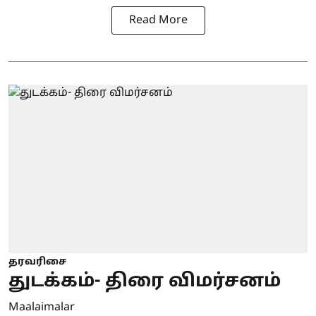
Read More
தரவரிசை
துடக்கம்- திரை விமர்சனம்
Maalaimalar