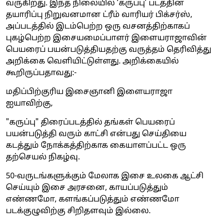
வருகிறது. இந்த நிலையில் ‘கருப்பு’ படத்தின்
தயாரிப்பு நிறுவனமான ட்ரீம் வாரியர் பிக்சர்ஸ்,
அப்படத்தில் இடம்பெற்ற ஒரு வசனத்திற்காகப்
புகழ்பெற்ற இசையமைப்பாளர் இளையராஜாவின்
பெயரைப் பயன்படுத்தியதற்கு வருத்தம் தெரிவித்து
அறிக்கை வெளியிட்டுள்ளது. அறிக்கையில்
கூறிருப்பதாவது:-
மதிப்பிற்குரிய இசைஞானி இளையராஜா
ஐயாவிற்கு,
"கருப்பு" திரைப்படத்தில் தங்கள் பெயரைப்
பயன்படுத்தி வரும் காட்சி என்பது செய்தியை
கடத்தும் நோக்கத்திற்காக கையாளப்பட்ட ஒரு
தற்செயல் நிகழ்வு.
50-வருடங்களுக்கும் மேலாக இசை உலகை ஆட்சி
செய்யும் இசை அரசனை, காயப்படுத்தும்
எண்ணமோ, களங்கப்படுத்தும் எண்ணமோ
படக்குழுவிற்கு சிறிதளவும் இல்லை.