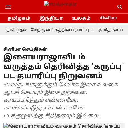
தமிழகம்
இந்தியா
உலகம்
சினிமா
்குதல் - மேற்கு வங்கத்தில் பரபரப்பு
அமித்ஷா பங்கேற்ற ந
சினிமா செய்திகள்
இளையராஜாவிடம்
வருத்தம் தெரிவித்த 'கருப்பு'
பட தயாரிப்பு நிறுவனம்
50-வருடங்களுக்கும் மேலாக இசை உலகை
ஆட்சி செய்யும் இசை அரசனை,
காயப்படுத்தும் எண்ணமோ,
களங்கப்படுத்தும் எண்ணமோ
படக்குழுவிற்கு சிறிதளவும் இல்லை.