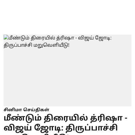
சினிமா செய்திகள்
மீண்டும் திரையில் த்ரிஷா -
விஜய் ஜோடி: திருப்பாச்சி