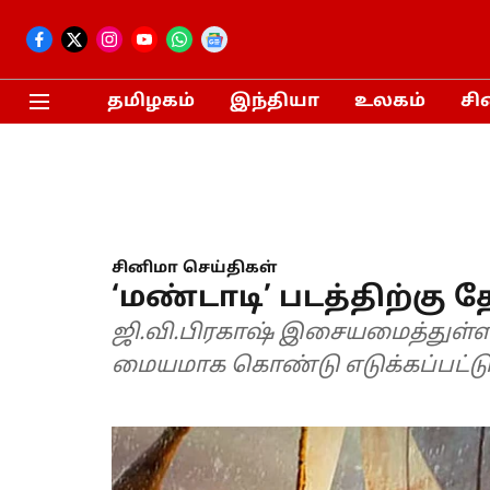
தமிழகம்
இந்தியா
உலகம்
சி
சினிமா செய்திகள்
‘மண்டாடி’ படத்திற்கு தே
ஜி.வி.பிரகாஷ் இசையமைத்துள்ள
மையமாக கொண்டு எடுக்கப்பட்டு