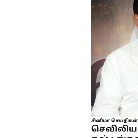
சினிமா செய்திகள்
செவிலியர