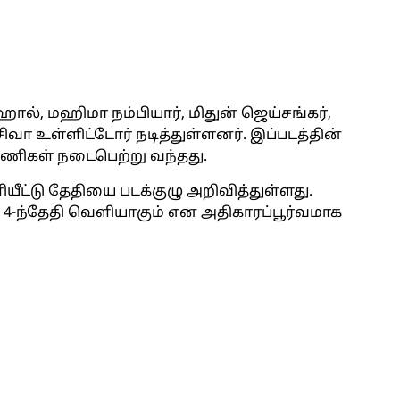
சுஹால், மஹிமா நம்பியார், மிதுன் ஜெய்சங்கர்,
ிவா உள்ளிட்டோர் நடித்துள்ளனர். இப்படத்தின்
 பணிகள் நடைபெற்று வந்தது.
யீட்டு தேதியை படக்குழு அறிவித்துள்ளது.
ம் 4-ந்தேதி வெளியாகும் என அதிகாரப்பூர்வமாக