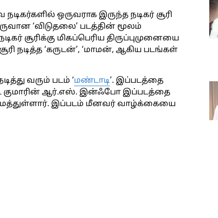
டிகர்களில் ஒருவராக இருந்த நடிகர் சூரி
உருவான ‘விடுதலை’ படத்தின் மூலம்
ிகர் சூரிக்கு மிகப்பெரிய திருப்புமுனையை
ூரி நடித்த ‘கருடன்’, ‘மாமன், ஆகிய படங்கள்
ித்து வரும் படம் ‘
மண்டாடி
’. இப்படத்தை
ரட் குமாரின் ஆர்.எஸ். இன்ஃபோ இப்படத்தை
ைத்துள்ளார். இப்படம் மீனவர் வாழ்க்கையை