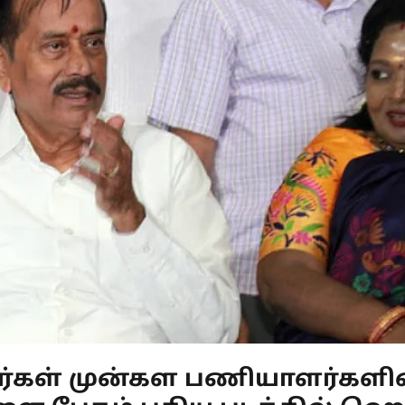
்கள் முன்கள பணியாளர்களி