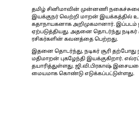
தமிழ் சினிமாவின் முன்னணி நகைச்சுவை ந
இயக்குநர் வெற்றி மாறன் இயக்கத்தில் 
கதாநாயகனாக அறிமுகமானார். இப்படம் நட
ஏற்படுத்தியது. அதனை தொடர்ந்து நடிகர் ச
ரசிகர்களின் கவனத்தை பெற்றது.
இதனை தொடர்ந்து, நடிகர் சூரி தற்போது நட
மதிமாறன் புகழேந்தி இயக்குகிறார். எல்
தயாரித்துள்ளது. ஜி.வி.பிரகாஷ் இசையம
மையமாக கொண்டு எடுக்கப்பட்டுள்ளது.