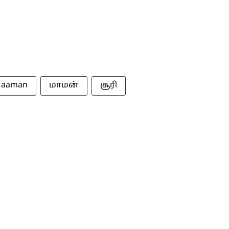
aaman
மாமன்
சூரி