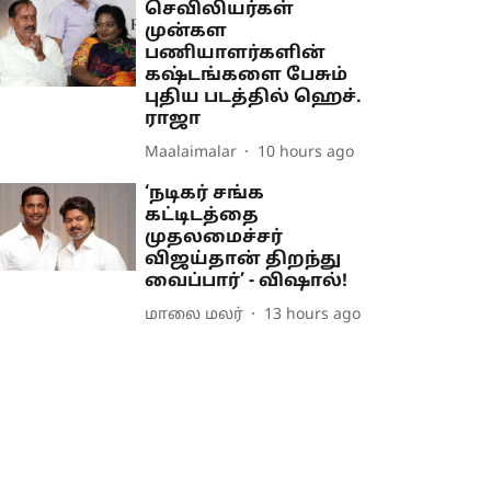
செவிலியர்கள்
முன்கள
பணியாளர்களின்
கஷ்டங்களை பேசும்
புதிய படத்தில் ஹெச்.
ராஜா
Maalaimalar
10 hours ago
‘நடிகர் சங்க
கட்டிடத்தை
முதலமைச்சர்
விஜய்தான் திறந்து
வைப்பார்’ - விஷால்!
மாலை மலர்
13 hours ago