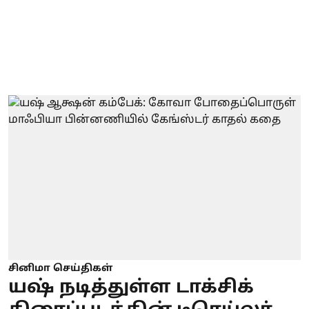
சினிமா செய்திகள்
யஷ் நடித்துள்ள டாக்சிக்