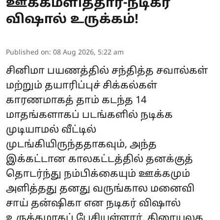
ஊக்கமளித்தார்-நடிகர்
விஷால் உருக்கம்!
Published on
:
08 Aug 2026, 5:22 am
சினிமா பயணத்தில் சந்தித்த சவால்கள்
மற்றும் தயாரிப்புச் சிக்கல்கள்
காரணமாகத் தாம் கடந்த 14
மாதங்களாகப் படங்களில் நடிக்க
முடியாமல் வீட்டில்
முடங்கியிருந்ததாகவும், அந்த
இக்கட்டான காலகட்டத்தில் தனக்குத்
தொடர்ந்து நம்பிக்கையும் ஊக்கமும்
அளித்தது தனது வருங்கால மனைவி
சாய் தன்ஷிகா என நடிகர் விஷால்
உருக்கமாகப் பேசியுள்ளார். திரையுலக