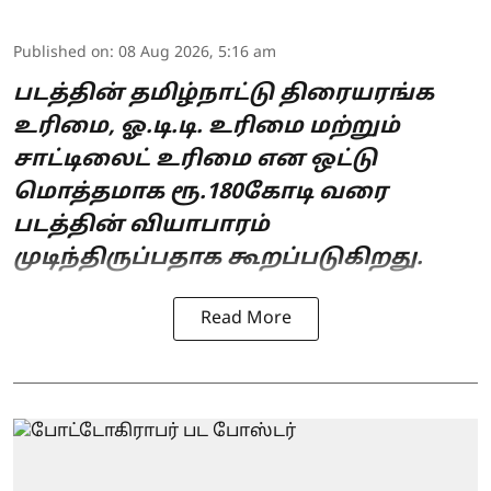
Published on
:
08 Aug 2026, 5:16 am
படத்தின் தமிழ்நாட்டு திரையரங்க
உரிமை, ஓ.டி.டி. உரிமை மற்றும்
சாட்டிலைட் உரிமை என ஒட்டு
மொத்தமாக ரூ.180கோடி வரை
படத்தின் வியாபாரம்
முடிந்திருப்பதாக கூறப்படுகிறது.
Read More