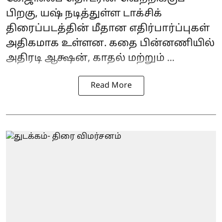
பிறகு, யஷ் நடித்துள்ள டாக்சிக்
திரைப்படத்தின் மீதான எதிர்பார்ப்புகள்
அதிகமாக உள்ளன. கதை பின்னணியில்
அதிரடி ஆக்ஷன், காதல் மற்றும் ...
Read More