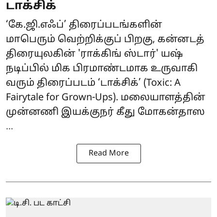
டாக்சிக்
‘கே.ஜி.எஃப்’ திரைப்படங்களின்
மாபெரும் வெற்றிக்குப் பிறகு, கன்னடத்
திரையுலகின் 'ராக்கிங் ஸ்டார்' யஷ்
நடிப்பில் மிக பிரமாண்டமாக உருவாகி
வரும் திரைப்படம் ‘
டாக்சிக்
’ (Toxic: A
Fairytale for Grown-Ups). மலையாளத்தின்
முன்னணி இயக்குநர் கீது மோகன்தாஸ
...
Read More