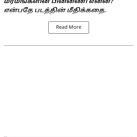
மர்மங்களின் பின்னணி என்ன?
என்பதே படத்தின் மீதிக்கதை.
Read More