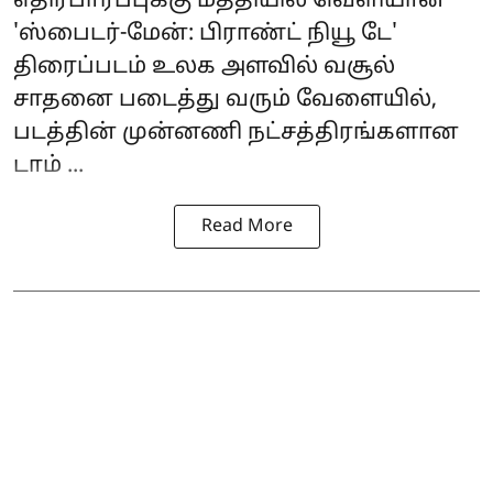
எதிர்பார்ப்புக்கு மத்தியில் வெளியான
'
ஸ்பைடர்-மேன்: பிராண்ட் நியூ டே
'
திரைப்படம் உலக அளவில் வசூல்
சாதனை படைத்து வரும் வேளையில்,
படத்தின் முன்னணி நட்சத்திரங்களான
டாம் ...
Read More