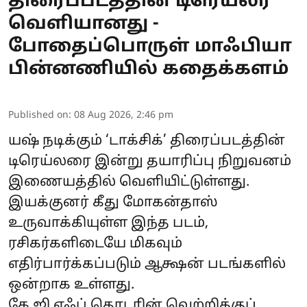
திரைப்படத்தின் டிரெய்லர்
வெளியானது -
போதைப்பொருள் மாஃபியா
பின்னணியில் கதைக்களம்
Published on
:
08 Aug 2026, 2:46 pm
யஷ் நடிக்கும் ‘டாக்சிக்’ திரைப்படத்தின்
டிரெய்லரை இன்று தயாரிப்பு நிறுவனம்
இணையத்தில் வெளியிட்டுள்ளது.
இயக்குனர் கீது மோகன்தாஸ்
உருவாக்கியுள்ள இந்த படம்,
ரசிகர்களிடையே மிகவும்
எதிர்பார்க்கப்படும் ஆக்ஷன் படங்களில்
ஒன்றாக உள்ளது.
கே.ஜி.எஃப் தொடரின் வெற்றிக்குப்