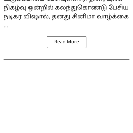
நிகழ்வு ஒன்றில் கலந்துகொண்டு பேசிய
நடிகர் விஷால், தனது சினிமா வாழ்க்கை
...
Read More