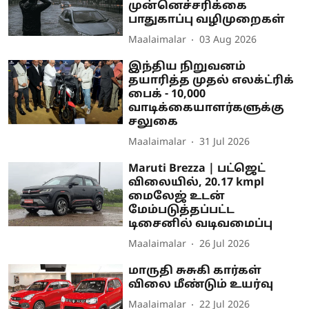
முன்னெச்சரிக்கை
பாதுகாப்பு வழிமுறைகள்
Maalaimalar
03 Aug 2026
இந்திய நிறுவனம்
தயாரித்த முதல் எலக்ட்ரிக்
பைக் - 10,000
வாடிக்கையாளர்களுக்கு
சலுகை
Maalaimalar
31 Jul 2026
Maruti Brezza | பட்ஜெட்
விலையில், 20.17 kmpl
மைலேஜ் உடன்
மேம்படுத்தப்பட்ட
டிசைனில் வடிவமைப்பு
Maalaimalar
26 Jul 2026
மாருதி சுசுகி கார்கள்
விலை மீண்டும் உயர்வு
Maalaimalar
22 Jul 2026