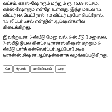
லட்சம், எக்ஸ்-ஷோரூம் மற்றும் ரூ. 15.69 லட்சம்,
எக்ஸ்-ஷோரூம் என்றே உள்ளது. இந்த மாடல் 1.2
லிட்டர் NA பெட்ரோல், 1.0 லிட்டர் டர்போ பெட்ரோல்,
1.5 லிட்டர் டீசல் என்ஜின் ஆப்ஷன்களில்
கிடைக்கிறது.
இவற்றுடன், 5-ஸ்பீடு மேனுவல், 6-ஸ்பீடு மேனுவல்,
7-ஸ்பீடு டூயல் கிளட்ச் டிரான்ஸ்மிஷன் மற்றும் 6-
ஸ்பீடு டார்க் கன்வெர்ட்டர் ஆட்டோமேடிக்
டிரான்ஸ்மிஷன் ஆப்ஷன்களாக வழங்கப்படுகிறது.
Car
Hyundai
ஹூண்டாய்
கார்