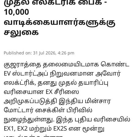
முதல் எலக்ட்ரிக் பைக் -
10,000
வாடிக்கையாளர்களுக்கு
சலுகை
Published on
:
31 Jul 2026, 4:26 pm
குஜராத்தை தலைமையிடமாக கொண்ட
EV ஸ்டார்ட்அப் நிறுவனமான அவோர்
எலக்ட்ரிக், தனது முதல் தயாரிப்பு
வரிசையான EX சீரிஸை
அறிமுகப்படுத்தி இந்திய மின்சார
மோட்டார் சைக்கிள் பிரிவில்
நுழைந்துள்ளது. இந்த புதிய வரிசையில்
EX1, EX2 மற்றும் EX2S என மூன்று