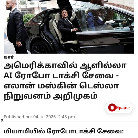
கார்
அமெரிக்காவில் ஆளில்லா
AI ரோபோ டாக்சி சேவை -
எலான் மஸ்கின் டெஸ்லா
நிறுவனம் அறிமுகம்
Epaper
Published on
:
04 Jul 2026, 2:45 pm
X
மியாமியில் ரோபோடாக்சி சேவை: