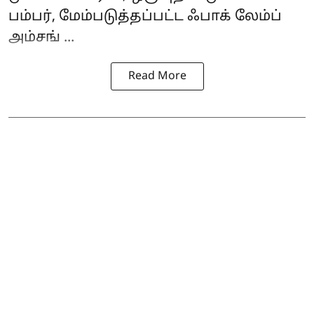
பம்பர், மேம்படுத்தப்பட்ட ஃபாக் லேம்ப்
அம்சங் ...
Read More