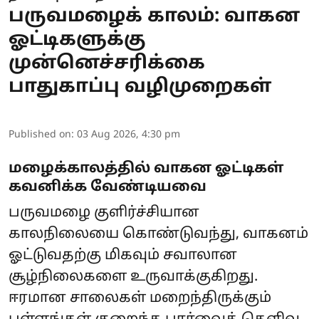
பருவமழைக் காலம்: வாகன
ஓட்டிகளுக்கு
முன்னெச்சரிக்கை
பாதுகாப்பு வழிமுறைகள்
Published on
:
03 Aug 2026, 4:30 pm
மழைக்காலத்தில் வாகன ஓட்டிகள்
கவனிக்க வேண்டியவை
பருவமழை குளிர்ச்சியான
காலநிலையை கொண்டுவந்து, வாகனம்
ஓட்டுவதற்கு மிகவும் சவாலான
சூழ்நிலைகளை உருவாக்குகிறது.
ஈரமான சாலைகள் மறைந்திருக்கும்