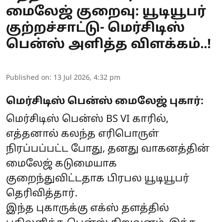
மைலேஜ் குறைவு: யூடியூபர்
குற்றச்சாட்டு- மெர்சிடிஸ்
பென்ஸ் அளித்த விளக்கம்..!
Published on
:
13 Jul 2026, 4:32 pm
மெர்சிடிஸ் பென்ஸ் மைலேஜ் புகார்:
மெர்சிடிஸ் பென்ஸ் BS VI காரில்,
எத்தனால் கலந்த எரிபொருள்
நிரப்பப்பட்ட போது, தனது வாகனத்தின்
மைலேஜ் கடுமையாக
குறைந்துவிட்டதாக பிரபல யூடியூபர்
தெரிவித்தார்.
இந்த புகாருக்கு எக்ஸ் தளத்தில்