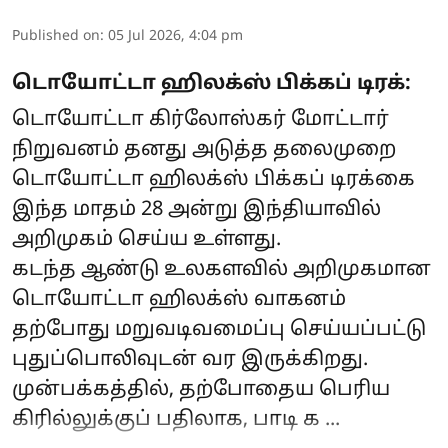
Published on
:
05 Jul 2026, 4:04 pm
டொயோட்டா ஹிலக்ஸ் பிக்கப் டிரக்:
டொயோட்டா கிர்லோஸ்கர் மோட்டார்
நிறுவனம் தனது அடுத்த தலைமுறை
டொயோட்டா ஹிலக்ஸ் பிக்கப் டிரக்கை
இந்த மாதம் 28 அன்று இந்தியாவில்
அறிமுகம் செய்ய உள்ளது.
கடந்த ஆண்டு உலகளவில் அறிமுகமான
டொயோட்டா ஹிலக்ஸ் வாகனம்
தற்போது மறுவடிவமைப்பு செய்யப்பட்டு
புதுப்பொலிவுடன் வர இருக்கிறது.
முன்பக்கத்தில், தற்போதைய பெரிய
கிரில்லுக்குப் பதிலாக, பாடி க ...