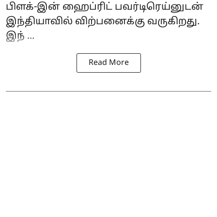
பிளக்-இன் ஹைப்ரிட் பவர்டிரெய்னுடன்
இந்தியாவில் விற்பனைக்கு வருகிறது.
இந் ...
Read More