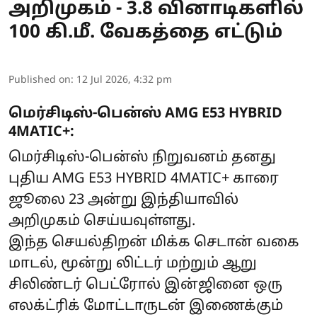
அறிமுகம் - 3.8 வினாடிகளில்
100 கி.மீ. வேகத்தை எட்டும்
Published on
:
12 Jul 2026, 4:32 pm
மெர்சிடிஸ்-பென்ஸ் AMG E53 HYBRID
4MATIC+:
மெர்சிடிஸ்-பென்ஸ் நிறுவனம் தனது
புதிய AMG E53 HYBRID 4MATIC+ காரை
ஜூலை 23 அன்று இந்தியாவில்
அறிமுகம் செய்யவுள்ளது.
இந்த செயல்திறன் மிக்க செடான் வகை
மாடல், மூன்று லிட்டர் மற்றும் ஆறு
சிலிண்டர் பெட்ரோல் இன்ஜினை ஒரு
எலக்ட்ரிக் மோட்டாருடன் இணைக்கும்