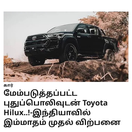
கார்
மேம்படுத்தப்பட்ட
புதுப்பொலிவுடன் Toyota
Hilux..!-இந்தியாவில்
இம்மாதம் முதல் விற்பனை