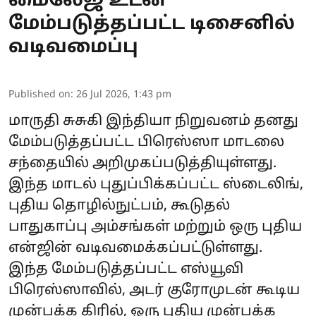
மைலேஜ் உடன்
மேம்படுத்தப்பட்ட டிசைனில்
வடிவமைப்பு
Published on
:
26 Jul 2026, 1:43 pm
மாருதி சுசுகி இந்தியா நிறுவனம் தனது
மேம்படுத்தப்பட்ட பிரெஸ்ஸா மாடலை
சந்தையில் அறிமுகப்படுத்தியுள்ளது.
இந்த மாடல் புதுப்பிக்கப்பட்ட ஸ்டைலிங்,
புதிய தொழில்நுட்பம், கூடுதல்
பாதுகாப்பு அம்சங்கள் மற்றும் ஒரு புதிய
என்ஜின் வடிவமைக்கப்பட்டுள்ளது.
இந்த மேம்படுத்தப்பட்ட எஸ்யூவி
பிரெஸ்ஸாவில், அடர் குரோமுடன் கூடிய
முன்பக்க கிரில், ஒரு புதிய முன்பக்க