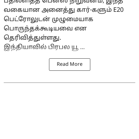
பதிலளித்த பென்ஸ் நிறுவனம், இந்த
வகையான அனைத்து கார்-களும் E20
பெட்ரோலுடன் முழுமையாக
பொருந்தக்கூடியவை என
தெரிவித்துள்ளது.
இந்தியாவில் பிரபல யூ ...
Read More