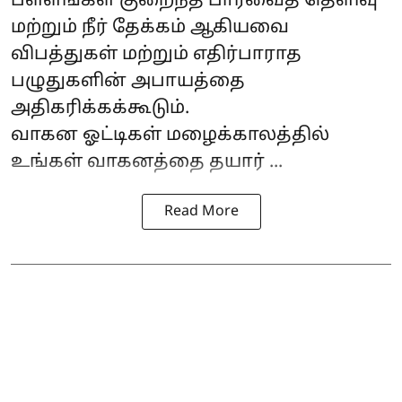
பள்ளங்கள் குறைந்த பார்வைத் தெளிவு
மற்றும் நீர் தேக்கம் ஆகியவை
விபத்துகள் மற்றும் எதிர்பாராத
பழுதுகளின் அபாயத்தை
அதிகரிக்கக்கூடும்.
வாகன ஓட்டிகள் மழைக்காலத்தில்
உங்கள் வாகனத்தை தயார் ...
Read More