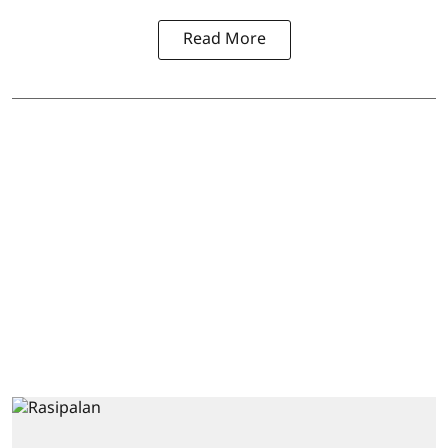
Read More