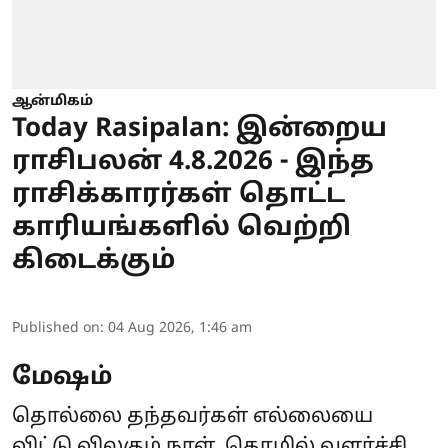
ஆன்மிகம்
Today Rasipalan: இன்றைய
ராசிபலன் 4.8.2026 - இந்த
ராசிக்காரர்கள் தொட்ட
காரியங்களில் வெற்றி
கிடைக்கும்
Published on
:
04 Aug 2026, 1:46 am
மேஷம்
தொல்லை தந்தவர்கள் எல்லையை
விட்டு விலகும் நாள். தொழில் வளர்ச்சி