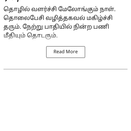
தொழில் வளர்ச்சி மேலோங்கும் நாள்.
தொலைபேசி வழித்தகவல் மகிழ்ச்சி
தரும். நேற்று பாதியில் நின்ற பணி
மீதியும் தொடரும்.
Read More