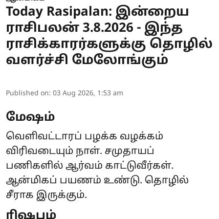
Today Rasipalan: இன்றைய
ராசிபலன் 3.8.2026 - இந்த
ராசிக்காரர்களுக்கு தொழில்
வளர்ச்சி மேலோங்கும்
Published on
:
03 Aug 2026, 1:53 am
மேஷம்
வெளிவட்டாரப் பழக்க வழக்கம்
விரிவடையும் நாள். சமுதாயப்
பணிகளில் ஆர்வம் காட்டுவீர்கள்.
ஆன்மிகப் பயணம் உண்டு. தொழில்
சீராக இருக்கும்.
ரிஷபம்