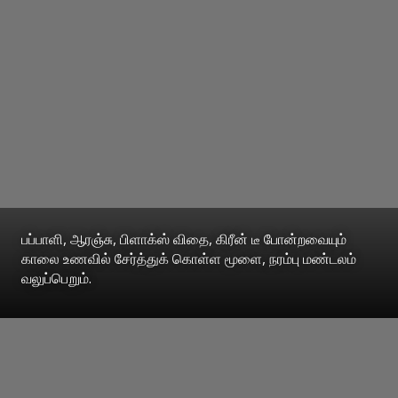
பப்பாளி, ஆரஞ்சு, பிளாக்ஸ் விதை, கிரீன் டீ போன்றவையும்
காலை உணவில் சேர்த்துக் கொள்ள மூளை, நரம்பு மண்டலம்
வலுப்பெறும்.