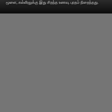
மூளை, கல்லீரலுக்கு இது சிறந்த உணவு. புரதம் நிறைந்தது.