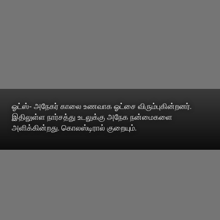
ஓட்ஸ்- அநேகர் காலை உணவாக ஓட்சை விரும்புகின்றனர்.
இதிலுள்ள நார்சத்து உடலுக்கு அநேக நன்மைகளை
அளிக்கின்றது. கொலஸ்டிரால் குறையும்.