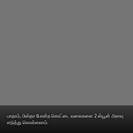
பாதாம், பிஸ்தா போன்ற கொட்டை வகைகளை 2 ஸ்பூன் அளவு
எடுத்து கொள்ளலாம்.