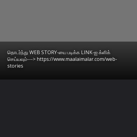
தொடர்ந்து WEB STORY-யை படிக்க LINK-ஐ க்ளிக்
செய்யவும்---> https://www.maalaimalar.com/web-
stories